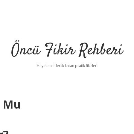
Öncü Fikir Rehberi
Hayatına liderlik katan pratik fikirler!
o Mu