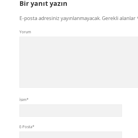
Bir yanıt yazın
E-posta adresiniz yayınlanmayacak.
Gerekli alanlar
Yorum
İsim*
E-Posta*