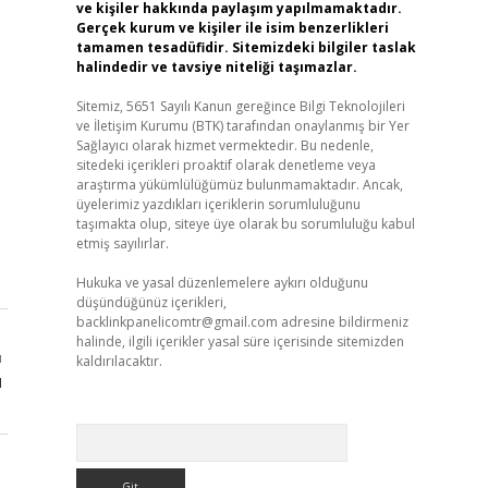
ve kişiler hakkında paylaşım yapılmamaktadır.
Gerçek kurum ve kişiler ile isim benzerlikleri
tamamen tesadüfidir. Sitemizdeki bilgiler taslak
halindedir ve tavsiye niteliği taşımazlar.
Sitemiz, 5651 Sayılı Kanun gereğince Bilgi Teknolojileri
ve İletişim Kurumu (BTK) tarafından onaylanmış bir Yer
Sağlayıcı olarak hizmet vermektedir. Bu nedenle,
sitedeki içerikleri proaktif olarak denetleme veya
araştırma yükümlülüğümüz bulunmamaktadır. Ancak,
üyelerimiz yazdıkları içeriklerin sorumluluğunu
taşımakta olup, siteye üye olarak bu sorumluluğu kabul
etmiş sayılırlar.
Hukuka ve yasal düzenlemelere aykırı olduğunu
düşündüğünüz içerikleri,
backlinkpanelicomtr@gmail.com
adresine bildirmeniz
halinde, ilgili içerikler yasal süre içerisinde sitemizden
ı
kaldırılacaktır.
ü
Arama