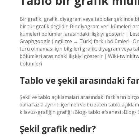
Tablo bir grafik midi
Bir grafik, grafik, diyagram veya tablolar şeklinde bil
bir tür grafik değildir. Bir diyagram veri kümeleri ara
kümeleri bölümleri arasındaki ilişkiyi gösterir | Le
Graphgoogle (İngilizce → Türk) farklı bölümleri · Orijin
türü olmaması için bilgileri grafik, diyagram veya ta
bölümleri arasındaki ilişkiyi gösterir | Wiki-twinkltw
bölümleri
Tablo ve şekil arasındaki fa
Şekil ve tablo açıklamaları arasındaki farkların bir
daha fazla ayrıntı içermeli ve bu zaten tablo açıklam
kılavuz-grafiğin grafiği ›Blog› tablo efsanesi ›Blog›
Şekil grafik nedir?