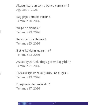
Akupunkturdan sonra banyo yapılır mı ?
Ağustos 3, 2026
Kaç çeşit demans vardır ?
Temmuz 30, 2026
Wago ne demek ?
k
Temmuz 29, 2026
Kelvin ismi ne demek ?
Temmuz 25, 2026
Jilet kıl köklerini uyarır mı ?
Temmuz 23, 2026
Astsubay zorunlu doğu görevi kaç yıldır ?
Temmuz 21, 2026
ı
Öksürük için kozalak şurubu nasıl içilir ?
Temmuz 19, 2026
Enerji terapileri nelerdir ?
Temmuz 17, 2026