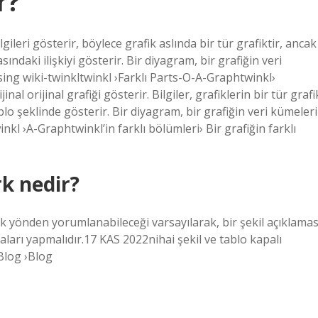
r?
gileri gösterir, böylece grafik aslında bir tür grafiktir, ancak
sındaki ilişkiyi gösterir. Bir diyagram, bir grafiğin veri
ssing wiki-twinkltwinkl ›Farklı Parts-O-A-Graphtwinkl›
al orijinal grafiği gösterir. Bilgiler, grafiklerin bir tür grafi
blo şeklinde gösterir. Bir diyagram, bir grafiğin veri kümeleri
inkl ›A-Graphtwinkl’in farklı bölümleri› Bir grafiğin farklı
rk nedir?
çok yönden yorumlanabileceği varsayılarak, bir şekil açıklamas
aları yapmalıdır.17 KAS 2022nihai şekil ve tablo kapalı
 Blog ›Blog