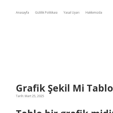
Anasayfa
Gizlilik Politikası
Yasal Uyarı
Hakkımızda
Grafik Şekil Mi Tabl
Tarih: Mart 25, 2025