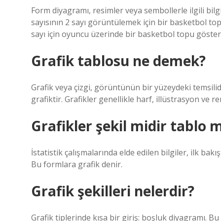
Form diyagramı, resimler veya sembollerle ilgili bi
sayısının 2 sayı görüntülemek için bir basketbol to
sayı için oyuncu üzerinde bir basketbol topu göster
Grafik tablosu ne demek?
Grafik veya çizgi, görüntünün bir yüzeydeki temsilidi
grafiktir. Grafikler genellikle harf, illüstrasyon ve r
Grafikler şekil midir tablo 
İstatistik çalışmalarında elde edilen bilgiler, ilk bak
Bu formlara grafik denir.
Grafik şekilleri nelerdir?
Grafik tiplerinde kısa bir giriş: boşluk diyagramı. B