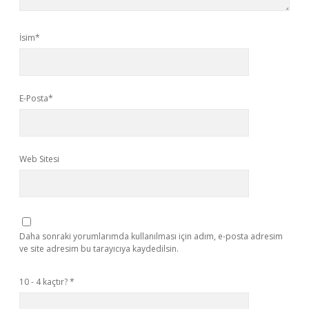
İsim*
E-Posta*
Web Sitesi
Daha sonraki yorumlarımda kullanılması için adım, e-posta adresim
ve site adresim bu tarayıcıya kaydedilsin.
10 - 4 kaçtır?
*