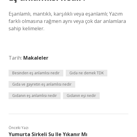
Eşanlamlı, mantıklı, karşılıklı veya eşanlamlı; Yazım
farklı olmasına rağmen aynı veya çok dar anlamlara
sahip kelimeler.
Tarih:
Makaleler
Besinden eş anlamlısı nedir
Gıda ne demek TDK
Gıda ve gayretin eş anlamlısı nedir
Gıdanın eş anlamlısı nedir
Gıdanın eşi nedir
Önceki Yazı
Yumurta Sirkeli Su Ile Yıkanır Mı