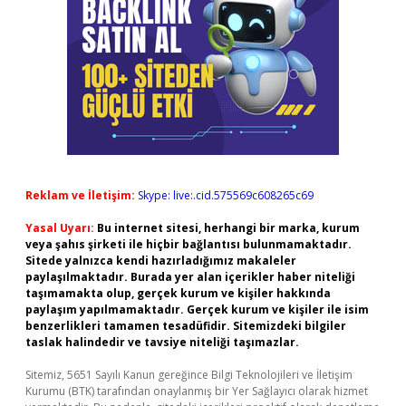
Reklam ve İletişim:
Skype: live:.cid.575569c608265c69
Yasal Uyarı:
Bu internet sitesi, herhangi bir marka, kurum
veya şahıs şirketi ile hiçbir bağlantısı bulunmamaktadır.
Sitede yalnızca kendi hazırladığımız makaleler
paylaşılmaktadır. Burada yer alan içerikler haber niteliği
taşımamakta olup, gerçek kurum ve kişiler hakkında
paylaşım yapılmamaktadır. Gerçek kurum ve kişiler ile isim
benzerlikleri tamamen tesadüfidir. Sitemizdeki bilgiler
taslak halindedir ve tavsiye niteliği taşımazlar.
Sitemiz, 5651 Sayılı Kanun gereğince Bilgi Teknolojileri ve İletişim
Kurumu (BTK) tarafından onaylanmış bir Yer Sağlayıcı olarak hizmet