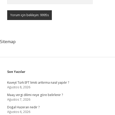
Sitemap
Sidebar
Son Yazılar
Kuveyt Türk EFT limiti arttırma nasıl yapılır ?
Ağustos 8, 2026
Maaş vergi dilimi neye göre belirlenir ?
Ağustos 7, 2026
Doğal Hazeran nedir ?
Ağustos 6, 2026