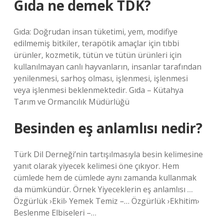
Gıda ne demek TDK?
Gıda: Doğrudan insan tüketimi, yem, modifiye
edilmemiş bitkiler, terapötik amaçlar için tıbbi
ürünler, kozmetik, tütün ve tütün ürünleri için
kullanılmayan canlı hayvanların, insanlar tarafından
yenilenmesi, sarhoş olması, işlenmesi, işlenmesi
veya işlenmesi beklenmektedir. Gıda – Kütahya
Tarım ve Ormancılık Müdürlüğü
Besinden eş anlamlısı nedir?
Türk Dil Derneği’nin tartışılmasıyla besin kelimesine
yanıt olarak yiyecek kelimesi öne çıkıyor. Hem
cümlede hem de cümlede aynı zamanda kullanmak
da mümkündür. Örnek Yiyeceklerin eş anlamlısı …
Özgürlük ›Ekil› Yemek Temiz –… Özgürlük ›Ekhitim›
Beslenme Elbiseleri –…