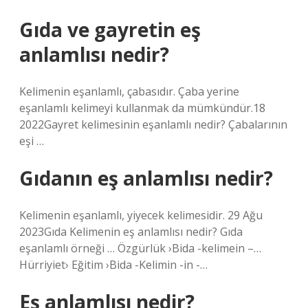
Gıda ve gayretin eş
anlamlısı nedir?
Kelimenin eşanlamlı, çabasıdır. Çaba yerine
eşanlamlı kelimeyi kullanmak da mümkündür.18
2022Gayret kelimesinin eşanlamlı nedir? Çabalarının
eşi …
Gıdanın eş anlamlısı nedir?
Kelimenin eşanlamlı, yiyecek kelimesidir. 29 Ağu
2023Gıda Kelimenin eş anlamlısı nedir? Gıda
eşanlamlı örneği … Özgürlük ›Bida -kelimein –…
Hürriyiet› Eğitim ›Bida -Kelimin -in -…
Eş anlamlısı nedir?