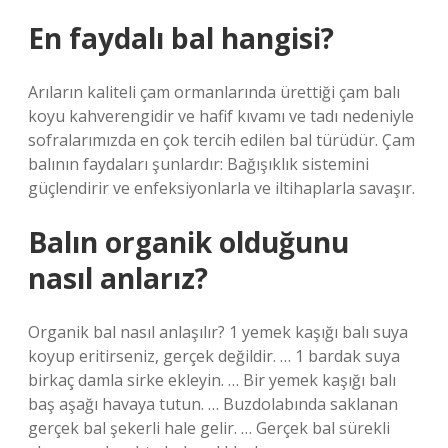
En faydalı bal hangisi?
Arıların kaliteli çam ormanlarında ürettiği çam balı
koyu kahverengidir ve hafif kıvamı ve tadı nedeniyle
sofralarımızda en çok tercih edilen bal türüdür. Çam
balının faydaları şunlardır: Bağışıklık sistemini
güçlendirir ve enfeksiyonlarla ve iltihaplarla savaşır.
Balın organik olduğunu
nasıl anlarız?
Organik bal nasıl anlaşılır? 1 yemek kaşığı balı suya
koyup eritirseniz, gerçek değildir. … 1 bardak suya
birkaç damla sirke ekleyin. … Bir yemek kaşığı balı
baş aşağı havaya tutun. … Buzdolabında saklanan
gerçek bal şekerli hale gelir. … Gerçek bal sürekli