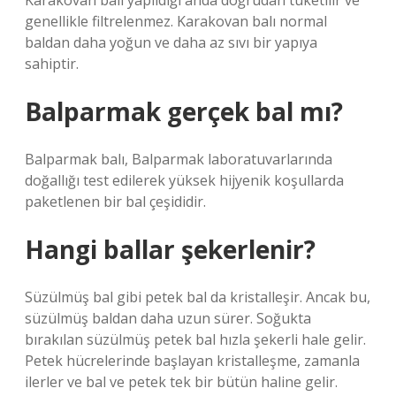
Karakovan balı yapıldığı anda doğrudan tüketilir ve
genellikle filtrelenmez. Karakovan balı normal
baldan daha yoğun ve daha az sıvı bir yapıya
sahiptir.
Balparmak gerçek bal mı?
Balparmak balı, Balparmak laboratuvarlarında
doğallığı test edilerek yüksek hijyenik koşullarda
paketlenen bir bal çeşididir.
Hangi ballar şekerlenir?
Süzülmüş bal gibi petek bal da kristalleşir. Ancak bu,
süzülmüş baldan daha uzun sürer. Soğukta
bırakılan süzülmüş petek bal hızla şekerli hale gelir.
Petek hücrelerinde başlayan kristalleşme, zamanla
ilerler ve bal ve petek tek bir bütün haline gelir.