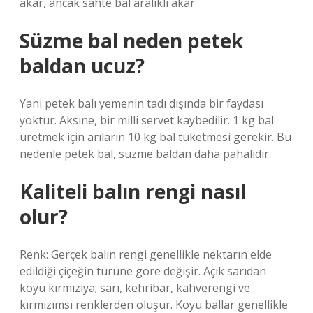
akar, ancak sahte bal aralıklı akar
Süzme bal neden petek
baldan ucuz?
Yani petek balı yemenin tadı dışında bir faydası
yoktur. Aksine, bir milli servet kaybedilir. 1 kg bal
üretmek için arıların 10 kg bal tüketmesi gerekir. Bu
nedenle petek bal, süzme baldan daha pahalıdır.
Kaliteli balın rengi nasıl
olur?
Renk: Gerçek balın rengi genellikle nektarın elde
edildiği çiçeğin türüne göre değişir. Açık sarıdan
koyu kırmızıya; sarı, kehribar, kahverengi ve
kırmızımsı renklerden oluşur. Koyu ballar genellikle