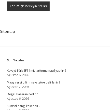
Sitemap
Sidebar
Son Yazılar
Kuveyt Türk EFT limiti arttırma nasıl yapılır ?
Ağustos 8, 2026
Maaş vergi dilimi neye göre belirlenir ?
Ağustos 7, 2026
Doğal Hazeran nedir ?
Ağustos 6, 2026
Kumsal hangi kökendir ?