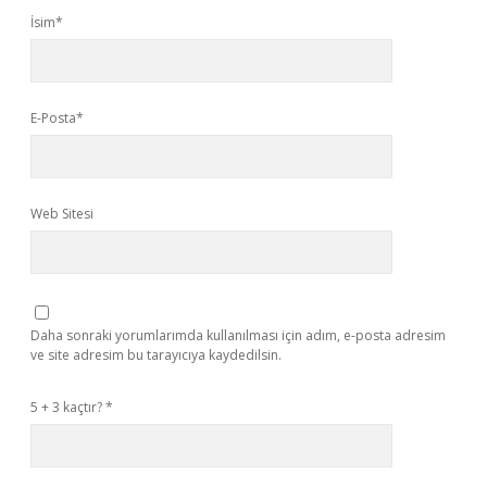
İsim*
E-Posta*
Web Sitesi
Daha sonraki yorumlarımda kullanılması için adım, e-posta adresim
ve site adresim bu tarayıcıya kaydedilsin.
5 + 3 kaçtır?
*