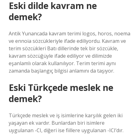
Eski dilde kavram ne
demek?
Antik Yunancada kavram terimi logos, horos, noema
ve ennoia sözcükleriyle ifade ediliyordu. Kavram ve
terim sözcükleri Batı dillerinde tek bir sözcükle,
kavram sözcüğüyle ifade ediliyor ve dilimizde
eşanlamlı olarak kullanılıyor. Terim terimi aynı
zamanda başlangıç ​​bilgisi anlamını da taşıyor.
Eski Türkçede meslek ne
demek?
Türkçede meslek ve iş isimlerine karşılık gelen iki
yaşayan ek vardır. Bunlardan biri isimlere
uygulanan -CI, diğeri ise fiillere uygulanan -ICI’dır.