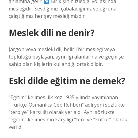
anlamına gelir.
Bir kişinin izlediği yol aslında
mesleğidir. Sevdiğimiz, çabaladığımız ve uğruna
çalıştığımız her şey mesleğimizdir.
Meslek dili ne denir?
Jargon veya mesleki dil, belirli bir mesleği veya
topluluğu paylaşan, aynı ilgi alanlarına ve geçmişe
sahip olan kişilerin kullandığı ortak dildir.
Eski dilde eğitim ne demek?
“Eğitim” kelimesi ilk kez 1935 yılında yayımlanan
“Türkçe-Osmanlıca Cep Rehberi” adlı yeni sözlükte
“terbiye” karşılığı olarak yer aldı. Aynı sözlükte
“eğitim” kelimesinin karşılığı “fen” ve “kültür” olarak
verildi.