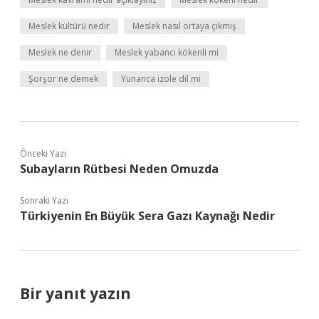
Meslek kültürü nedir
Meslek nasıl ortaya çıkmış
Meslek ne denir
Meslek yabancı kökenli mi
Şorşor ne demek
Yunanca izole dil mi
Önceki Yazı
Subayların Rütbesi Neden Omuzda
Sonraki Yazı
Türkiyenin En Büyük Sera Gazı Kaynağı Nedir
Bir yanıt yazın