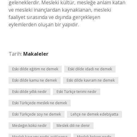
geleneklerdir. Mesleki kültür, mesleğe anlam katan
ve mesleki inançlardan kaynaklanan, mesleki
faaliyet sırasında ve dışında gerçekleşen
eylemlerden oluşan bir yapıdır.
Tarih:
Makaleler
Eski dilde eğitim ne demek
Eski dilde idadi ne demek
Eski dilde kamu ne demek
Eski dilde kavram ne demek
Eski dilde yıllık nedir
Eski Türkçe terimi nedir
Eski Türkçede meslek ne demek
Eski Türkçede soy ne demek
Lehçe ne demek edebiyatta
Mesleğin kökü nedir
Meslek dili ne denir
Meslek kavramı nedir açıklayınız
Meslek kokeni nedir