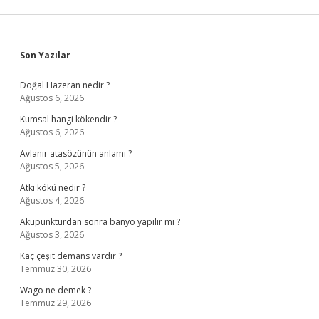
Sidebar
Son Yazılar
Doğal Hazeran nedir ?
Ağustos 6, 2026
Kumsal hangi kökendir ?
Ağustos 6, 2026
Avlanır atasözünün anlamı ?
Ağustos 5, 2026
Atkı kökü nedir ?
Ağustos 4, 2026
Akupunkturdan sonra banyo yapılır mı ?
Ağustos 3, 2026
Kaç çeşit demans vardır ?
Temmuz 30, 2026
Wago ne demek ?
Temmuz 29, 2026