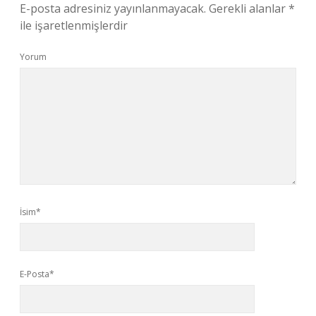
E-posta adresiniz yayınlanmayacak.
Gerekli alanlar
*
ile işaretlenmişlerdir
Yorum
İsim*
E-Posta*