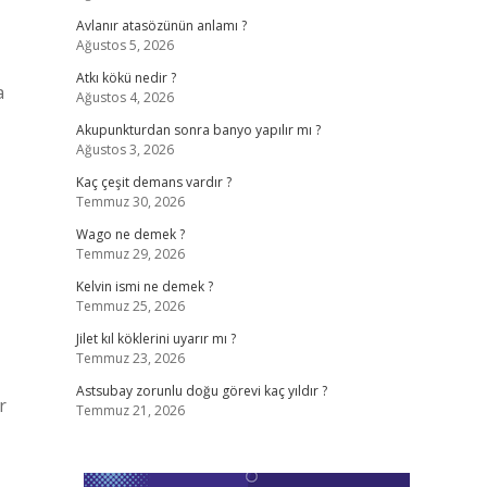
Avlanır atasözünün anlamı ?
Ağustos 5, 2026
Atkı kökü nedir ?
a
Ağustos 4, 2026
Akupunkturdan sonra banyo yapılır mı ?
Ağustos 3, 2026
Kaç çeşit demans vardır ?
Temmuz 30, 2026
Wago ne demek ?
Temmuz 29, 2026
Kelvin ismi ne demek ?
Temmuz 25, 2026
Jilet kıl köklerini uyarır mı ?
Temmuz 23, 2026
Astsubay zorunlu doğu görevi kaç yıldır ?
r
Temmuz 21, 2026