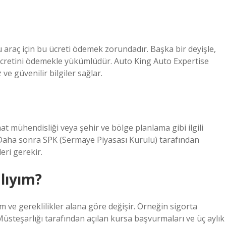
 araç için bu ücreti ödemek zorundadır. Başka bir deyişle,
 ücretini ödemekle yükümlüdür. Auto King Auto Expertise
ve güvenilir bilgiler sağlar.
at mühendisliği veya şehir ve bölge planlama gibi ilgili
. Daha sonra SPK (Sermaye Piyasası Kurulu) tarafından
ri gerekir.
lıyım?
 ve gereklilikler alana göre değişir. Örneğin sigorta
Müsteşarlığı tarafından açılan kursa başvurmaları ve üç aylık