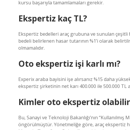
kursu başarıyla tamamlamaları gerekir.
Ekspertiz kaç TL?
Ekspertiz bedelleri araç grubuna ve sunulan çeşitl
bedeli belirlenen hasar tutarının %1’i olarak belirti
olmamalıdır.
Oto ekspertiz işi karlı mı?
Experix araba bayisini işe alırsanız %15 daha yüksek 
ekspertiz şirketinin net karı 400.000 ile 500.000 TL
Kimler oto ekspertiz olabili
Bu, Sanayi ve Teknoloji Bakanlığı’nın “Kullanılmış M
öngörülmüştür. Yönetmeliğe göre, araç ekspertiz hiz