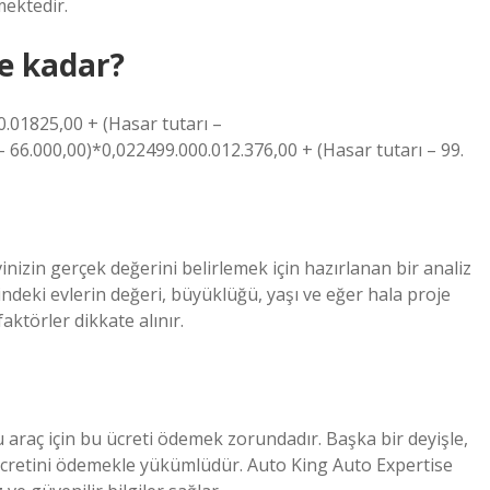
ektedir.
ne kadar?
.01825,00 + (Hasar tutarı –
– 66.000,00)*0,022499.000.012.376,00 + (Hasar tutarı – 99.
vinizin gerçek değerini belirlemek için hazırlanan bir analiz
ndeki evlerin değeri, büyüklüğü, yaşı ve eğer hala proje
ktörler dikkate alınır.
 araç için bu ücreti ödemek zorundadır. Başka bir deyişle,
 ücretini ödemekle yükümlüdür. Auto King Auto Expertise