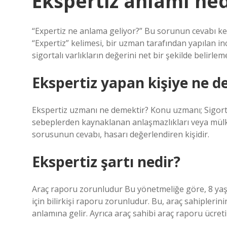
Ekspertiz anlamı ned
“Expertiz ne anlama geliyor?” Bu sorunun cevabı ke
“Expertiz” kelimesi, bir uzman tarafından yapılan inc
sigortalı varlıkların değerini net bir şekilde belirleme
Ekspertiz yapan kişiye ne d
Ekspertiz uzmanı ne demektir? Konu uzmanı; Sigorta 
sebeplerden kaynaklanan anlaşmazlıkları veya mülk h
sorusunun cevabı, hasarı değerlendiren kişidir.
Ekspertiz şartı nedir?
Araç raporu zorunludur Bu yönetmeliğe göre, 8 yaşı
için bilirkişi raporu zorunludur. Bu, araç sahipler
anlamına gelir. Ayrıca araç sahibi araç raporu ücreti