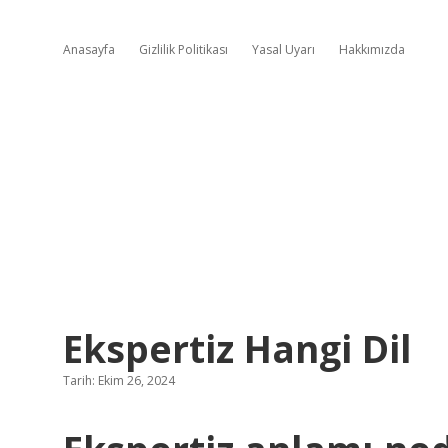
Anasayfa
Gizlilik Politikası
Yasal Uyarı
Hakkımızda
Ekspertiz Hangi Dil
Tarih: Ekim 26, 2024