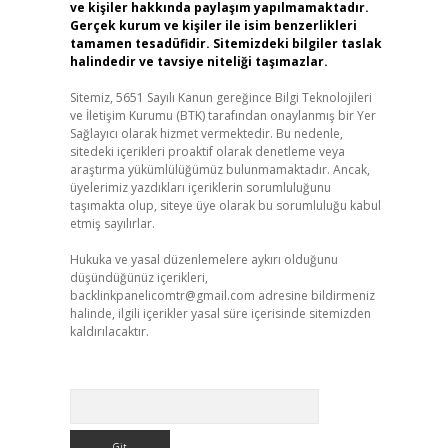
ve kişiler hakkında paylaşım yapılmamaktadır.
Gerçek kurum ve kişiler ile isim benzerlikleri
tamamen tesadüfidir. Sitemizdeki bilgiler taslak
halindedir ve tavsiye niteliği taşımazlar.
Sitemiz, 5651 Sayılı Kanun gereğince Bilgi Teknolojileri
ve İletişim Kurumu (BTK) tarafından onaylanmış bir Yer
Sağlayıcı olarak hizmet vermektedir. Bu nedenle,
sitedeki içerikleri proaktif olarak denetleme veya
araştırma yükümlülüğümüz bulunmamaktadır. Ancak,
üyelerimiz yazdıkları içeriklerin sorumluluğunu
taşımakta olup, siteye üye olarak bu sorumluluğu kabul
etmiş sayılırlar.
Hukuka ve yasal düzenlemelere aykırı olduğunu
düşündüğünüz içerikleri,
backlinkpanelicomtr@gmail.com
adresine bildirmeniz
halinde, ilgili içerikler yasal süre içerisinde sitemizden
kaldırılacaktır.
Arama