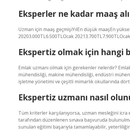
Eksperler ne kadar maaş alı
Uzman için maaş geçmişiYılEn düşük maaşEn yüks
20203.000TL6.500TLOcak 20213.700TL7.900TLOcak 
Ekspertiz olmak için hangi
Emlak uzmanı olmak için gerekenler nelerdir? Emlak
mühendisliği, makine mühendisliği, endüstri mühendi
işletme yönetimi ve çeşitli mimarlık okullarında dört
Ekspertiz uzmanı nasıl olun
Tüm kriterler karşılanıyorsa, uzman mesleğini icra 
tarafından düzenlenen sınava başvuruda bulunulmas
sunulan eğitimi başarıyla tamamlayabilir, yeterliliği