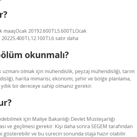
r?
ek maaşOcak 20192.600TL5.600TLOcak
20225.400TL12.100TL6 satır daha
 bölüm okunmalı?
 uzmanı olmak için mühendislik, peyzaj mühendisliği, tarım
sliği, harita mimarisi, ekonomi, şehir ve bölge planlama,
 yıllık bir dereceye sahip olmanız gerekir.
ur?
edebilmek için Maliye Bakanlığı Devlet Müsteşarlığı
ı ve geçilmesi gerekir. Kişi daha sonra SEGEM tarafından
ni gösterebilir ve bu sürecin sonunda staja hazır olabilir.