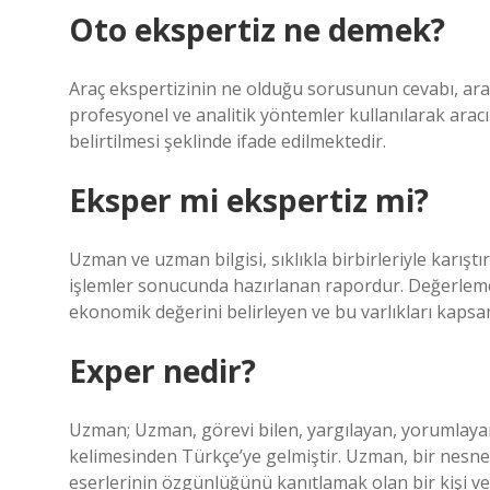
Oto ekspertiz ne demek?
Araç ekspertizinin ne olduğu sorusunun cevabı, araç 
profesyonel ve analitik yöntemler kullanılarak arac
belirtilmesi şeklinde ifade edilmektedir.
Eksper mi ekspertiz mi?
Uzman ve uzman bilgisi, sıklıkla birbirleriyle karışt
işlemler sonucunda hazırlanan rapordur. Değerleme 
ekonomik değerini belirleyen ve bu varlıkları kapsam
Exper nedir?
Uzman; Uzman, görevi bilen, yargılayan, yorumlayan,
kelimesinden Türkçe’ye gelmiştir. Uzman, bir nesne
eserlerinin özgünlüğünü kanıtlamak olan bir kişi ve