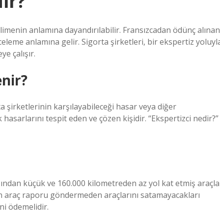
ir?
limenin anlamına dayandırılabilir. Fransızcadan ödünç alınan
eleme anlamına gelir. Sigorta şirketleri, bir ekspertiz yoluyl
ye çalışır.
enir?
şirketlerinin karşılayabileceği hasar veya diğer
asarlarını tespit eden ve çözen kişidir. “Ekspertizci nedir?”
ndan küçük ve 160.000 kilometreden az yol kat etmiş araçla
inin araç raporu göndermeden araçlarını satamayacakları
ni ödemelidir.