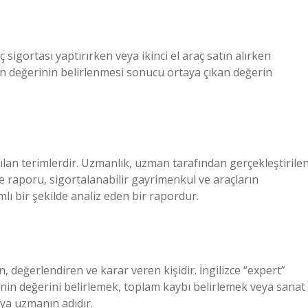
sigortası yaptırırken veya ikinci el araç satın alırken
ın değerinin belirlenmesi sonucu ortaya çıkan değerin
ırılan terimlerdir. Uzmanlık, uzman tarafından gerçekleştirile
raporu, sigortalanabilir gayrimenkul ve araçların
lı bir şekilde analiz eden bir rapordur.
 değerlendiren ve karar veren kişidir. İngilizce “expert”
nin değerini belirlemek, toplam kaybı belirlemek veya sanat
ya uzmanın adıdır.