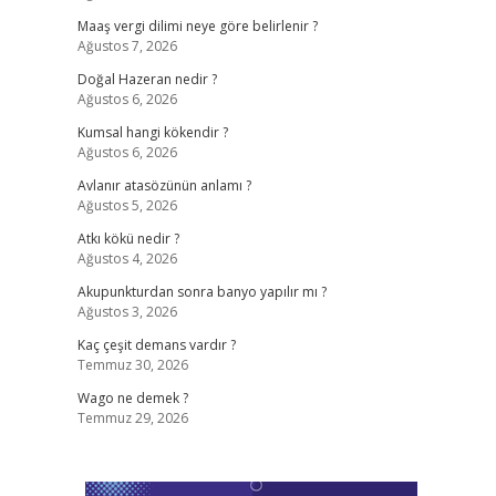
Maaş vergi dilimi neye göre belirlenir ?
Ağustos 7, 2026
Doğal Hazeran nedir ?
Ağustos 6, 2026
Kumsal hangi kökendir ?
Ağustos 6, 2026
Avlanır atasözünün anlamı ?
Ağustos 5, 2026
Atkı kökü nedir ?
Ağustos 4, 2026
Akupunkturdan sonra banyo yapılır mı ?
Ağustos 3, 2026
Kaç çeşit demans vardır ?
Temmuz 30, 2026
Wago ne demek ?
Temmuz 29, 2026