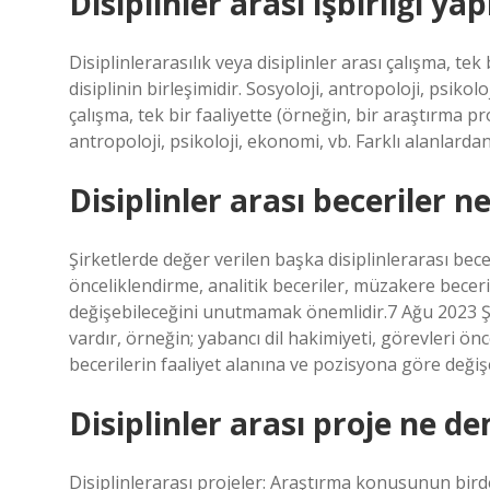
Disiplinler arası işbirliği 
Disiplinlerarasılık veya disiplinler arası çalışma, te
disiplinin birleşimidir. Sosyoloji, antropoloji, psikolo
çalışma, tek bir faaliyette (örneğin, bir araştırma pro
antropoloji, psikoloji, ekonomi, vb. Farklı alanlardan
Disiplinler arası beceriler ne
Şirketlerde değer verilen başka disiplinlerarası becer
önceliklendirme, analitik beceriler, müzakere beceri
değişebileceğini unutmamak önemlidir.7 Ağu 2023 Şir
vardır, örneğin; yabancı dil hakimiyeti, görevleri ön
becerilerin faaliyet alanına ve pozisyona göre değ
Disiplinler arası proje ne d
Disiplinlerarası projeler: Araştırma konusunun birden