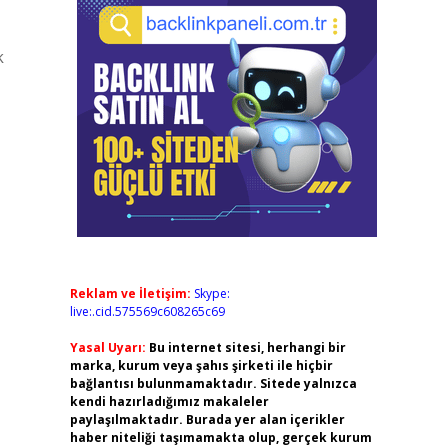
k
Reklam ve İletişim:
Skype:
live:.cid.575569c608265c69
Yasal Uyarı:
Bu internet sitesi, herhangi bir
marka, kurum veya şahıs şirketi ile hiçbir
bağlantısı bulunmamaktadır. Sitede yalnızca
kendi hazırladığımız makaleler
paylaşılmaktadır. Burada yer alan içerikler
haber niteliği taşımamakta olup, gerçek kurum