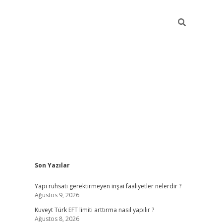
Sidebar
Son Yazılar
ilbet giriş
https://betexpergiris.casino/
betexpergir.n
Yapı ruhsatı gerektirmeyen inşai faaliyetler nelerdir ?
Ağustos 9, 2026
Kuveyt Türk EFT limiti arttırma nasıl yapılır ?
Ağustos 8, 2026