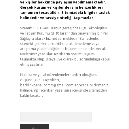
ve kişiler hakkında paylaşım yapılmamaktadır.
Gerçek kurum ve kişiler ile isim benzerlikleri
tamamen tesadüfidir. Sitemizdeki bilgiler taslak
halindedir ve tavsiye niteliği taşımazlar.
Sitemiz, 5651 Sayılı Kanun gereğince Bilgi Teknolojileri
ve İletişim Kurumu (BTK) tarafından onaylanmış bir Yer
Sağlayıcı olarak hizmet vermektedir. Bu nedenle,
sitedeki içerikleri proaktif olarak denetleme veya
araştırma yükümlülüğümüz bulunmamaktadır. Ancak,
üyelerimiz yazdıkları içeriklerin sorumluluğunu
taşımakta olup, siteye üye olarak bu sorumluluğu kabul
etmiş sayılırlar.
Hukuka ve yasal düzenlemelere aykırı olduğunu
düşündüğünüz içerikleri,
backlinkpanelicomtr@gmail.com
adresine bildirmeniz
halinde, ilgili içerikler yasal süre içerisinde sitemizden
kaldırılacaktır.
Arama