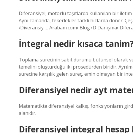
Diferansiyel, motorlu taşıtlarda kullanılan bir iletim
Aynı zamanda, tekerlekler farklı hızlarda döner. Ç
›Diveransiy … Arabam.com› Blog ›D Danışma› Difera
İntegral nedir kısaca tanim
Toplama sürecinin sabit durumu bütünsel olarak vey
temelini oluşturduğu iki prosedürden biridir. Ayrılm
sürecine karşılık gelen süreç, emin olmayan bir inte
Diferansiyel nedir ayt mat
Matematikte diferansiyel kalkış, fonksiyonların girdil
alanıdır.
Diferansiyel integral hesap