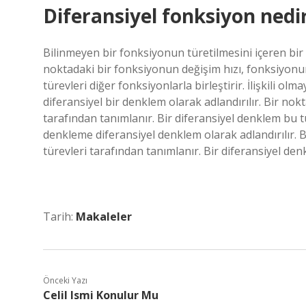
Diferansiyel fonksiyon nedi
Bilinmeyen bir fonksiyonun türetilmesini içeren bir 
noktadaki bir fonksiyonun değişim hızı, fonksiyonun
türevleri diğer fonksiyonlarla birleştirir. İlişkili o
diferansiyel bir denklem olarak adlandırılır. Bir no
tarafından tanımlanır. Bir diferansiyel denklem bu tü
denkleme diferansiyel denklem olarak adlandırılır. 
türevleri tarafından tanımlanır. Bir diferansiyel denk
Tarih:
Makaleler
Önceki Yazı
Celil Ismi Konulur Mu