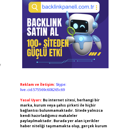
v
Reklam ve İletişim:
Skype:
live:.cid.575569c608265c69
Yasal Uyarı:
Bu internet sitesi, herhangi bir
marka, kurum veya şahıs şirketi ile hiçbir
bağlantısı bulunmamaktadır. Sitede yalnızca
kendi hazırladığımız makaleler
paylaşılmaktadır. Burada yer alan içerikler
haber niteliği taşımamakta olup, gerçek kurum