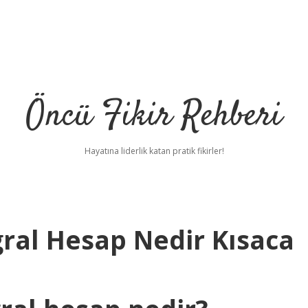
Öncü Fikir Rehberi
Hayatına liderlik katan pratik fikirler!
gral Hesap Nedir Kısaca