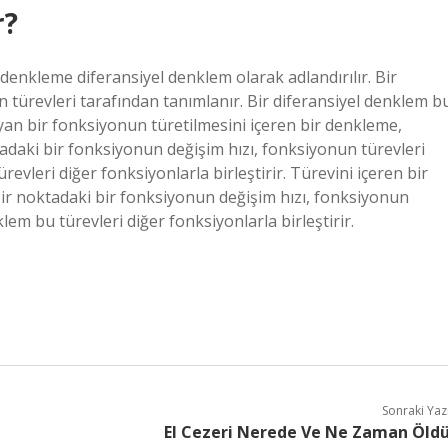
r?
denkleme diferansiyel denklem olarak adlandırılır. Bir
 türevleri tarafından tanımlanır. Bir diferansiyel denklem b
lmayan bir fonksiyonun türetilmesini içeren bir denkleme,
ktadaki bir fonksiyonun değişim hızı, fonksiyonun türevleri
revleri diğer fonksiyonlarla birleştirir. Türevini içeren bir
Bir noktadaki bir fonksiyonun değişim hızı, fonksiyonun
lem bu türevleri diğer fonksiyonlarla birleştirir.
Sonraki Yaz
El Cezeri Nerede Ve Ne Zaman Öld