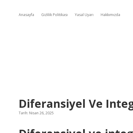
Anasayfa
Gizlilik Politikası
Yasal Uyarı
Hakkımızda
Diferansiyel Ve Inte
Tarih: Nisan 26, 2025