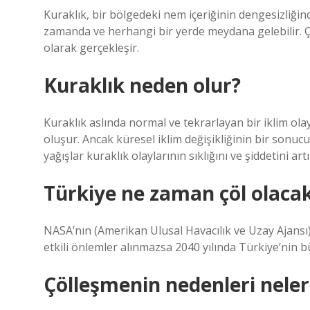
Kuraklık, bir bölgedeki nem içeriğinin dengesizliğin
zamanda ve herhangi bir yerde meydana gelebilir. Çü
olarak gerçekleşir.
Kuraklık neden olur?
Kuraklık aslında normal ve tekrarlayan bir iklim ola
oluşur. Ancak küresel iklim değişikliğinin bir sonuc
yağışlar kuraklık olaylarının sıklığını ve şiddetini ar
Türkiye ne zaman çöl olaca
NASA’nın (Amerikan Ulusal Havacılık ve Uzay Ajansı
etkili önlemler alınmazsa 2040 yılında Türkiye’nin
Çölleşmenin nedenleri neler