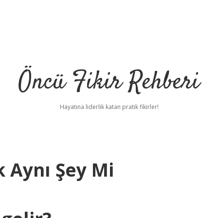
Öncü Fikir Rehberi
Hayatına liderlik katan pratik fikirler!
k Aynı Şey Mi