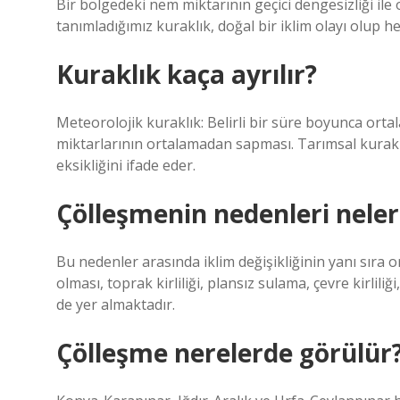
Bir bölgedeki nem miktarının geçici dengesizliği ile o
tanımladığımız kuraklık, doğal bir iklim olayı olup h
Kuraklık kaça ayrılır?
Meteorolojik kuraklık: Belirli bir süre boyunca ortala
miktarlarının ortalamadan sapması. Tarımsal kuraklı
eksikliğini ifade eder.
Çölleşmenin nedenleri neler
Bu nedenler arasında iklim değişikliğinin yanı sıra 
olması, toprak kirliliği, plansız sulama, çevre kirliliğ
de yer almaktadır.
Çölleşme nerelerde görülür