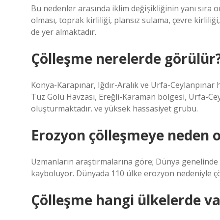
Bu nedenler arasında iklim değişikliğinin yanı sıra 
olması, toprak kirliliği, plansız sulama, çevre kirliliğ
de yer almaktadır.
Çölleşme nerelerde görülür
Konya-Karapınar, Iğdır-Aralık ve Urfa-Ceylanpınar h
Tuz Gölü Havzası, Ereğli-Karaman bölgesi, Urfa-Ce
oluşturmaktadır. ve yüksek hassasiyet grubu.
Erozyon çölleşmeye neden 
Uzmanların araştırmalarına göre; Dünya genelinde h
kayboluyor. Dünyada 110 ülke erozyon nedeniyle çöl
Çölleşme hangi ülkelerde va