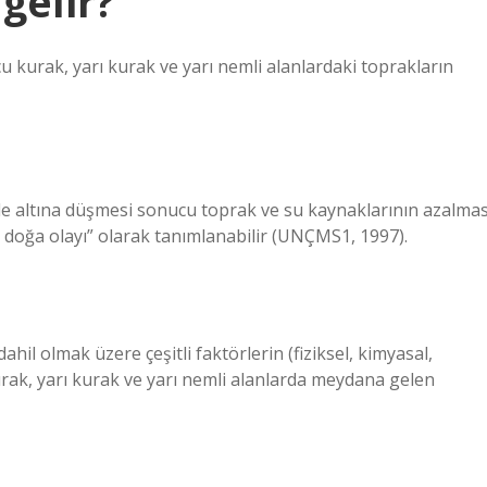
gelir?
ucu kurak, yarı kurak ve yarı nemli alanlardaki toprakların
üde altına düşmesi sonucu toprak ve su kaynaklarının azalmas
 doğa olayı” olarak tanımlanabilir (UNÇMS1, 1997).
dahil olmak üzere çeşitli faktörlerin (fiziksel, kimyasal,
 kurak, yarı kurak ve yarı nemli alanlarda meydana gelen