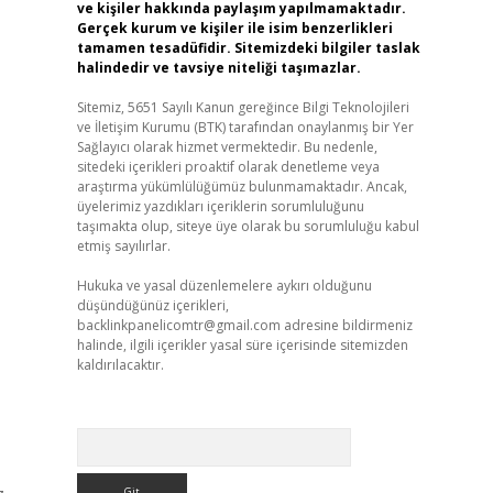
ve kişiler hakkında paylaşım yapılmamaktadır.
Gerçek kurum ve kişiler ile isim benzerlikleri
tamamen tesadüfidir. Sitemizdeki bilgiler taslak
halindedir ve tavsiye niteliği taşımazlar.
Sitemiz, 5651 Sayılı Kanun gereğince Bilgi Teknolojileri
ve İletişim Kurumu (BTK) tarafından onaylanmış bir Yer
Sağlayıcı olarak hizmet vermektedir. Bu nedenle,
sitedeki içerikleri proaktif olarak denetleme veya
araştırma yükümlülüğümüz bulunmamaktadır. Ancak,
üyelerimiz yazdıkları içeriklerin sorumluluğunu
taşımakta olup, siteye üye olarak bu sorumluluğu kabul
etmiş sayılırlar.
Hukuka ve yasal düzenlemelere aykırı olduğunu
düşündüğünüz içerikleri,
backlinkpanelicomtr@gmail.com
adresine bildirmeniz
halinde, ilgili içerikler yasal süre içerisinde sitemizden
kaldırılacaktır.
Arama