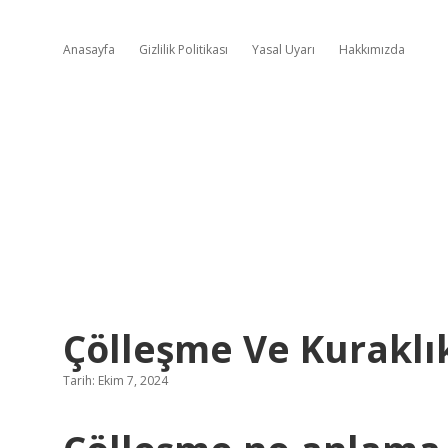
Anasayfa
Gizlilik Politikası
Yasal Uyarı
Hakkımızda
Çölleşme Ve Kuraklı
Tarih: Ekim 7, 2024