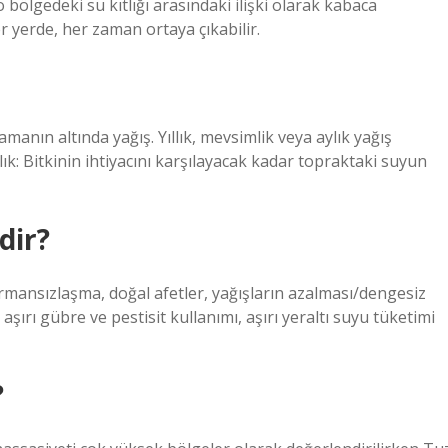
 bölgedeki su kıtlığı arasındaki ilişki olarak kabaca
er yerde, her zaman ortaya çıkabilir.
manın altında yağış. Yıllık, mevsimlik veya aylık yağış
k: Bitkinin ihtiyacını karşılayacak kadar topraktaki suyun
dir?
ormansızlaşma, doğal afetler, yağışların azalması/dengesiz
i, aşırı gübre ve pestisit kullanımı, aşırı yeraltı suyu tüketimi
?