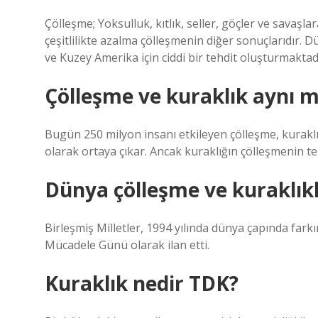
Çölleşme; Yoksulluk, kıtlık, seller, göçler ve savaşl
çeşitlilikte azalma çölleşmenin diğer sonuçlarıdır. 
ve Kuzey Amerika için ciddi bir tehdit oluşturmaktad
Çölleşme ve kuraklık aynı m
Bugün 250 milyon insanı etkileyen çölleşme, kuraklık
olarak ortaya çıkar. Ancak kuraklığın çölleşmenin 
Dünya çölleşme ve kuraklık
Birleşmiş Milletler, 1994 yılında dünya çapında fark
Mücadele Günü olarak ilan etti.
Kuraklık nedir TDK?