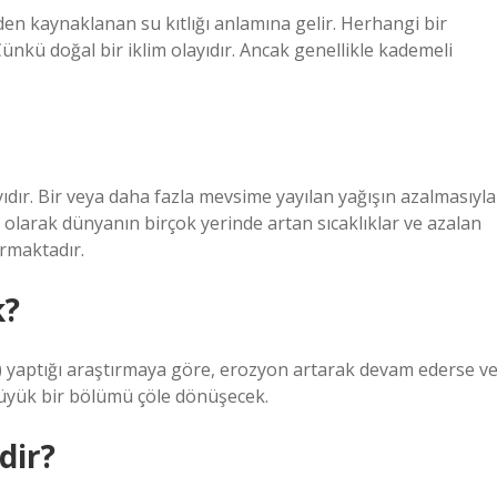
den kaynaklanan su kıtlığı anlamına gelir. Herhangi bir
nkü doğal bir iklim olayıdır. Ancak genellikle kademeli
yıdır. Bir veya daha fazla mevsime yayılan yağışın azalmasıyla
u olarak dünyanın birçok yerinde artan sıcaklıklar ve azalan
tırmaktadır.
k?
) yaptığı araştırmaya göre, erozyon artarak devam ederse v
 büyük bir bölümü çöle dönüşecek.
dir?