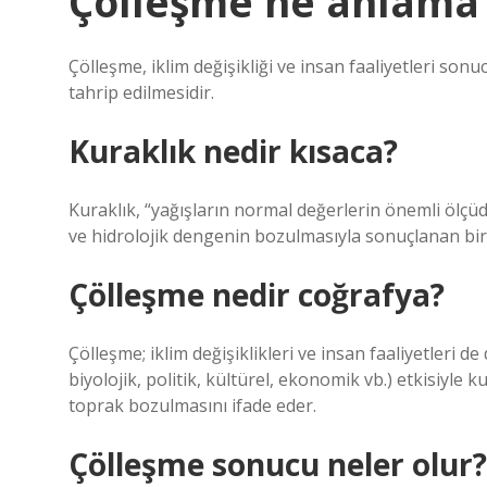
Çölleşme ne anlama 
Çölleşme, iklim değişikliği ve insan faaliyetleri son
tahrip edilmesidir.
Kuraklık nedir kısaca?
Kuraklık, “yağışların normal değerlerin önemli ölç
ve hidrolojik dengenin bozulmasıyla sonuçlanan bir
Çölleşme nedir coğrafya?
Çölleşme; iklim değişiklikleri ve insan faaliyetleri de 
biyolojik, politik, kültürel, ekonomik vb.) etkisiyle
toprak bozulmasını ifade eder.
Çölleşme sonucu neler olur?