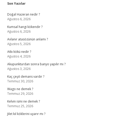
Sidebar
Son Yazılar
Doğal Hazeran nedir ?
Ağustos 6, 2026
Kumsal hangi kökendir ?
Ağustos 6, 2026
Avlanır atasözünün anlamı ?
Ağustos 5, 2026
Atkı kökü nedir ?
Ağustos 4, 2026
Akupunkturdan sonra banyo yapılır mı ?
Ağustos 3, 2026
Kaç çeşit demans vardır ?
Temmuz 30, 2026
Wago ne demek ?
Temmuz 29, 2026
Kelvin ismi ne demek ?
Temmuz 25, 2026
Jilet kıl köklerini uyarır mı ?