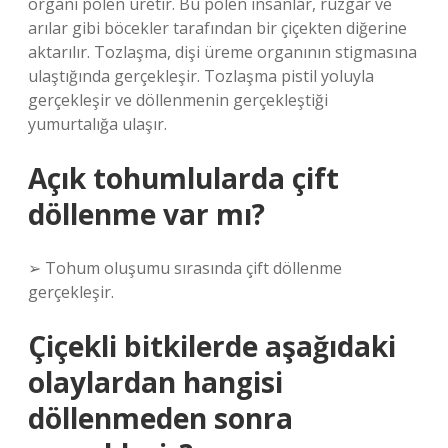
organı polen üretir. Bu polen insanlar, rüzgar ve
arılar gibi böcekler tarafından bir çiçekten diğerine
aktarılır. Tozlaşma, dişi üreme organının stigmasına
ulaştığında gerçekleşir. Tozlaşma pistil yoluyla
gerçekleşir ve döllenmenin gerçekleştiği
yumurtalığa ulaşır.
Açık tohumlularda çift
döllenme var mı?
➢ Tohum oluşumu sırasında çift döllenme
gerçekleşir.
Çiçekli bitkilerde aşağıdaki
olaylardan hangisi
döllenmeden sonra