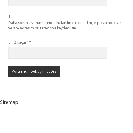
Daha sonraki yorumlarımda kullanılması için adım, e-posta adresim
ve site adresim bu tarayıcıya kaydedilsin.
6 + 2 kaçtır?
*
Sitemap