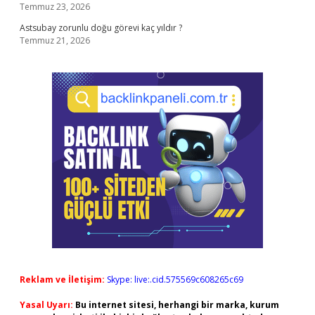
Temmuz 23, 2026
Astsubay zorunlu doğu görevi kaç yıldır ?
Temmuz 21, 2026
Reklam ve İletişim:
Skype: live:.cid.575569c608265c69
Yasal Uyarı:
Bu internet sitesi, herhangi bir marka, kurum