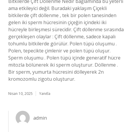
Bitkilerde Çift Döllenme Nedir bağlamında bu yeterli
ama etkileyici değil. Buradaki yaklaşım Çiçekli
bitkilerde çift döllenme , tek bir polen tanesinden
gelen iki sperm hücresinin çiçeğin içindeki iki
hücreyle birleşmesi sürecidir. Çift döllenme sırasında
gerçekleşen olaylar : Çift döllenme, sadece kapalı
tohumlu bitkilerde görülür. Polen tüpü oluşumu .
Polen, tepecikte çimlenir ve polen tüpü oluşur.
Sperm oluşumu . Polen tüpü içinde generatif hücre
mitozla bölünerek iki sperm oluşturur. Döllenme .
Bir sperm, yumurta hücresini dölleyerek 2n
kromozomlu zigotu oluşturur.
Nisan 10, 2025
Yanıtla
admin