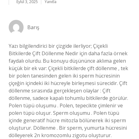
Eylül 3, 2025
Yanıtla
Barış
Yazı bilgilendirici bir çizgide ilerliyor; Çiçekli
Bitkilerde Çift Döllenme Nedir için daha fazla örnek
faydalı olurdu. Bu konuyu düşününce aklıma gelen
küçük bir ek var: Çiçekli bitkilerde çift döllenme , tek
bir polen tanesinden gelen iki sperm hücresinin
çiçeğin içindeki iki hücreyle birleşmesi sürecidir. Çift
döllenme sırasında gerçekleşen olaylar : Çift
döllenme, sadece kapalı tohumlu bitkilerde görülür.
Polen tüpü oluşumu . Polen, tepecikte çimlenir ve
polen tüpü oluşur. Sperm oluşumu . Polen tüpü
içinde generatif hücre mitozla bölünerek iki sperm
oluşturur. Döllenme . Bir sperm, yumurta hücresini
dölleyerek 2n kromozomlu zigotu oluşturur.