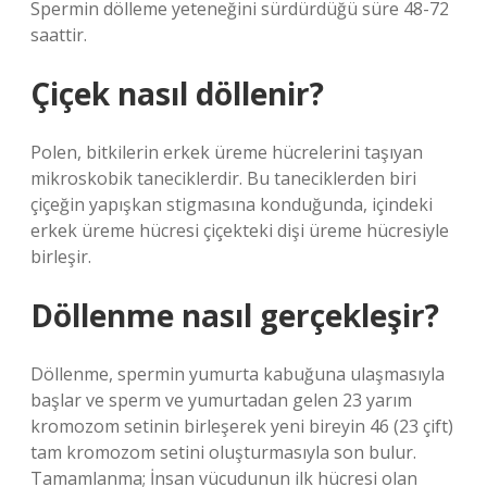
Spermin dölleme yeteneğini sürdürdüğü süre 48-72
saattir.
Çiçek nasıl döllenir?
Polen, bitkilerin erkek üreme hücrelerini taşıyan
mikroskobik taneciklerdir. Bu taneciklerden biri
çiçeğin yapışkan stigmasına konduğunda, içindeki
erkek üreme hücresi çiçekteki dişi üreme hücresiyle
birleşir.
Döllenme nasıl gerçekleşir?
Döllenme, spermin yumurta kabuğuna ulaşmasıyla
başlar ve sperm ve yumurtadan gelen 23 yarım
kromozom setinin birleşerek yeni bireyin 46 (23 çift)
tam kromozom setini oluşturmasıyla son bulur.
Tamamlanma; İnsan vücudunun ilk hücresi olan