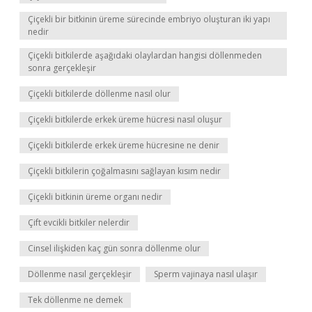
Çiçekli bir bitkinin üreme sürecinde embriyo oluşturan iki yapı
nedir
Çiçekli bitkilerde aşağıdaki olaylardan hangisi döllenmeden
sonra gerçekleşir
Çiçekli bitkilerde döllenme nasıl olur
Çiçekli bitkilerde erkek üreme hücresi nasıl oluşur
Çiçekli bitkilerde erkek üreme hücresine ne denir
Çiçekli bitkilerin çoğalmasını sağlayan kısım nedir
Çiçekli bitkinin üreme organı nedir
Çift evcikli bitkiler nelerdir
Cinsel ilişkiden kaç gün sonra döllenme olur
Döllenme nasıl gerçekleşir
Sperm vajinaya nasıl ulaşır
Tek döllenme ne demek