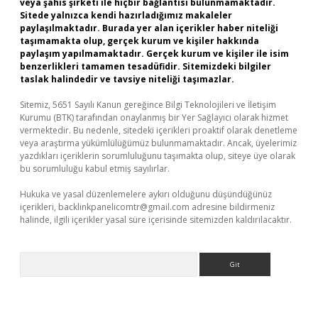
veya şahıs şirketi ile hiçbir bağlantısı bulunmamaktadır.
Sitede yalnızca kendi hazırladığımız makaleler
paylaşılmaktadır. Burada yer alan içerikler haber niteliği
taşımamakta olup, gerçek kurum ve kişiler hakkında
paylaşım yapılmamaktadır. Gerçek kurum ve kişiler ile isim
benzerlikleri tamamen tesadüfidir. Sitemizdeki bilgiler
taslak halindedir ve tavsiye niteliği taşımazlar.
Sitemiz, 5651 Sayılı Kanun gereğince Bilgi Teknolojileri ve İletişim
Kurumu (BTK) tarafından onaylanmış bir Yer Sağlayıcı olarak hizmet
vermektedir. Bu nedenle, sitedeki içerikleri proaktif olarak denetleme
veya araştırma yükümlülüğümüz bulunmamaktadır. Ancak, üyelerimiz
yazdıkları içeriklerin sorumluluğunu taşımakta olup, siteye üye olarak
bu sorumluluğu kabul etmiş sayılırlar.
Hukuka ve yasal düzenlemelere aykırı olduğunu düşündüğünüz
içerikleri,
backlinkpanelicomtr@gmail.com
adresine bildirmeniz
halinde, ilgili içerikler yasal süre içerisinde sitemizden kaldırılacaktır.
Arama