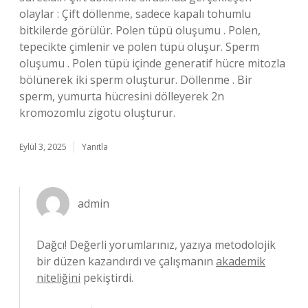
olaylar : Çift döllenme, sadece kapalı tohumlu
bitkilerde görülür. Polen tüpü oluşumu . Polen,
tepecikte çimlenir ve polen tüpü oluşur. Sperm
oluşumu . Polen tüpü içinde generatif hücre mitozla
bölünerek iki sperm oluşturur. Döllenme . Bir
sperm, yumurta hücresini dölleyerek 2n
kromozomlu zigotu oluşturur.
Eylül 3, 2025
Yanıtla
admin
Dağcı! Değerli yorumlarınız, yazıya metodolojik
bir düzen kazandırdı ve çalışmanın
akademik
niteliğini
pekiştirdi.