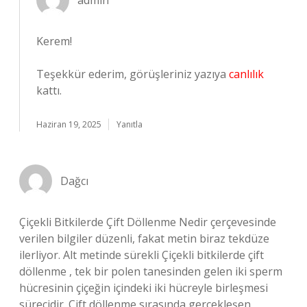
admin
Kerem!
Teşekkür ederim, görüşleriniz yazıya
canlılık
kattı.
Haziran 19, 2025
Yanıtla
Dağcı
Çiçekli Bitkilerde Çift Döllenme Nedir çerçevesinde
verilen bilgiler düzenli, fakat metin biraz tekdüze
ilerliyor. Alt metinde sürekli Çiçekli bitkilerde çift
döllenme , tek bir polen tanesinden gelen iki sperm
hücresinin çiçeğin içindeki iki hücreyle birleşmesi
sürecidir. Çift döllenme sırasında gerçekleşen