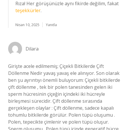
Rıza! Her görüşünüzle aynı fikirde değilim, fakat
teşekkürler
.
Nisan 10, 2025
Yanıtla
Dilara
Girişte acele edilmemiş; Çiçekli Bitkilerde Çift
Döllenme Nedir yavaş yavaş ele alınıyor. Son olarak
ben şu ayrıntıyı önemli buluyorum: Çiçekli bitkilerde
çift döllenme , tek bir polen tanesinden gelen iki
sperm hücresinin çiçeğin içindeki iki hücreyle
birleşmesi sürecidir. Çift döllenme sırasında
gerçekleşen olaylar : Çift döllenme, sadece kapalı
tohumlu bitkilerde görülür. Polen tüpü oluşumu .
Polen, tepecikte çimlenir ve polen tüpü oluşur.
Sperm oluşumu . Polen tüpü içinde generatif hücre