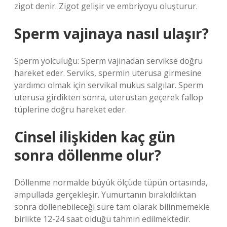
zigot denir. Zigot gelişir ve embriyoyu oluşturur.
Sperm vajinaya nasıl ulaşır?
Sperm yolculuğu: Sperm vajinadan servikse doğru
hareket eder. Serviks, spermin uterusa girmesine
yardımcı olmak için servikal mukus salgılar. Sperm
uterusa girdikten sonra, uterustan geçerek fallop
tüplerine doğru hareket eder.
Cinsel ilişkiden kaç gün
sonra döllenme olur?
Döllenme normalde büyük ölçüde tüpün ortasında,
ampullada gerçekleşir. Yumurtanın bırakıldıktan
sonra döllenebileceği süre tam olarak bilinmemekle
birlikte 12-24 saat olduğu tahmin edilmektedir.