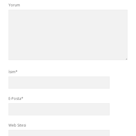
Yorum
İsim*
E-Posta*
Web Sitesi