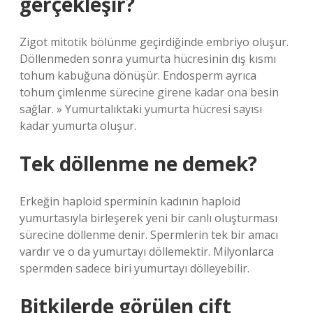
gerçekleşir?
Zigot mitotik bölünme geçirdiğinde embriyo oluşur.
Döllenmeden sonra yumurta hücresinin dış kısmı
tohum kabuğuna dönüşür. Endosperm ayrıca
tohum çimlenme sürecine girene kadar ona besin
sağlar. » Yumurtalıktaki yumurta hücresi sayısı
kadar yumurta oluşur.
Tek döllenme ne demek?
Erkeğin haploid sperminin kadının haploid
yumurtasıyla birleşerek yeni bir canlı oluşturması
sürecine döllenme denir. Spermlerin tek bir amacı
vardır ve o da yumurtayı döllemektir. Milyonlarca
spermden sadece biri yumurtayı dölleyebilir.
Bitkilerde görülen çift