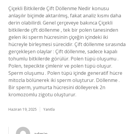
Çiçekli Bitkilerde Çift Döllenme Nedir konusu
anlaşılır biçimde aktarılmış, fakat analiz kısmı daha
derin olabilirdi. Genel çerçeveye bakınca Çiçekli
bitkilerde çift döllenme , tek bir polen tanesinden
gelen iki sperm hücresinin çiçeğin içindeki iki
hücreyle birleşmesi sürecidir. Çift döllenme sırasında
gerçekleşen olaylar : Çift döllenme, sadece kapalı
tohumlu bitkilerde görülür. Polen tüpü oluşumu .
Polen, tepecikte çimlenir ve polen tüpü oluşur.
Sperm oluşumu . Polen tüpü içinde generatif hücre
mitozla bölünerek iki sperm oluşturur. Döllenme .
Bir sperm, yumurta hücresini dölleyerek 2n
kromozomlu zigotu oluşturur.
Haziran 19, 2025
Yanıtla