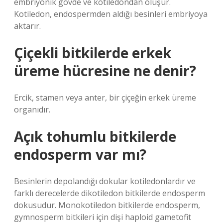
embriyonik gövde ve kotiledondan oluşur.
Kotiledon, endospermden aldığı besinleri embriyoya
aktarır.
Çiçekli bitkilerde erkek
üreme hücresine ne denir?
Ercik, stamen veya anter, bir çiçeğin erkek üreme
organıdır.
Açık tohumlu bitkilerde
endosperm var mı?
Besinlerin depolandığı dokular kotiledonlardır ve
farklı derecelerde dikotiledon bitkilerde endosperm
dokusudur. Monokotiledon bitkilerde endosperm,
gymnosperm bitkileri için dişi haploid gametofit