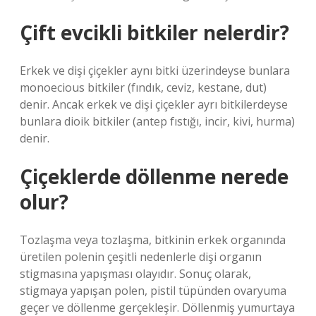
Çift evcikli bitkiler nelerdir?
Erkek ve dişi çiçekler aynı bitki üzerindeyse bunlara
monoecious bitkiler (fındık, ceviz, kestane, dut)
denir. Ancak erkek ve dişi çiçekler ayrı bitkilerdeyse
bunlara dioik bitkiler (antep fıstığı, incir, kivi, hurma)
denir.
Çiçeklerde döllenme nerede
olur?
Tozlaşma veya tozlaşma, bitkinin erkek organında
üretilen polenin çeşitli nedenlerle dişi organın
stigmasına yapışması olayıdır. Sonuç olarak,
stigmaya yapışan polen, pistil tüpünden ovaryuma
geçer ve döllenme gerçekleşir. Döllenmiş yumurtaya