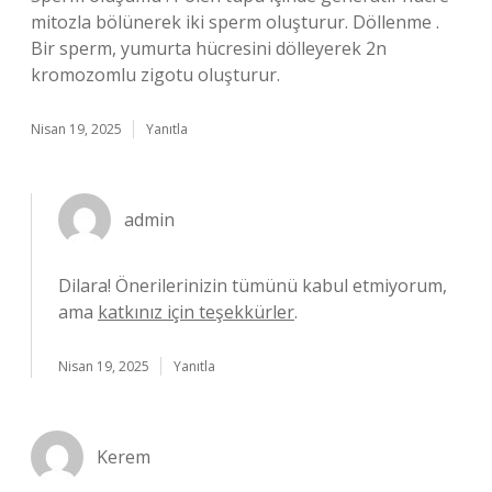
mitozla bölünerek iki sperm oluşturur. Döllenme .
Bir sperm, yumurta hücresini dölleyerek 2n
kromozomlu zigotu oluşturur.
Nisan 19, 2025
Yanıtla
admin
Dilara! Önerilerinizin tümünü kabul etmiyorum,
ama
katkınız için teşekkürler
.
Nisan 19, 2025
Yanıtla
Kerem