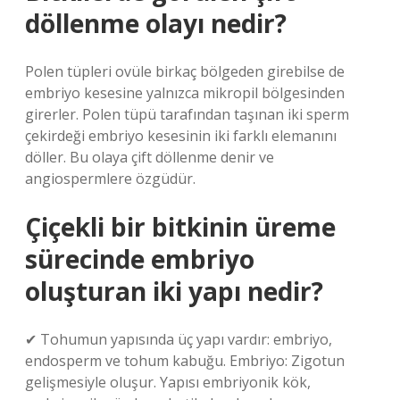
döllenme olayı nedir?
Polen tüpleri ovüle birkaç bölgeden girebilse de
embriyo kesesine yalnızca mikropil bölgesinden
girerler. Polen tüpü tarafından taşınan iki sperm
çekirdeği embriyo kesesinin iki farklı elemanını
döller. Bu olaya çift döllenme denir ve
angiospermlere özgüdür.
Çiçekli bir bitkinin üreme
sürecinde embriyo
oluşturan iki yapı nedir?
✔ Tohumun yapısında üç yapı vardır: embriyo,
endosperm ve tohum kabuğu. Embriyo: Zigotun
gelişmesiyle oluşur. Yapısı embriyonik kök,