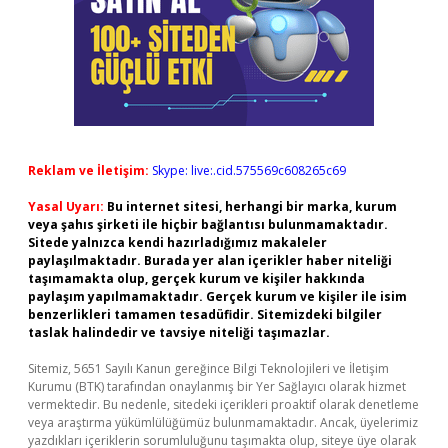
Reklam ve İletişim:
Skype: live:.cid.575569c608265c69
Yasal Uyarı:
Bu internet sitesi, herhangi bir marka, kurum
veya şahıs şirketi ile hiçbir bağlantısı bulunmamaktadır.
Sitede yalnızca kendi hazırladığımız makaleler
paylaşılmaktadır. Burada yer alan içerikler haber niteliği
taşımamakta olup, gerçek kurum ve kişiler hakkında
paylaşım yapılmamaktadır. Gerçek kurum ve kişiler ile isim
benzerlikleri tamamen tesadüfidir. Sitemizdeki bilgiler
taslak halindedir ve tavsiye niteliği taşımazlar.
Sitemiz, 5651 Sayılı Kanun gereğince Bilgi Teknolojileri ve İletişim
Kurumu (BTK) tarafından onaylanmış bir Yer Sağlayıcı olarak hizmet
vermektedir. Bu nedenle, sitedeki içerikleri proaktif olarak denetleme
veya araştırma yükümlülüğümüz bulunmamaktadır. Ancak, üyelerimiz
yazdıkları içeriklerin sorumluluğunu taşımakta olup, siteye üye olarak