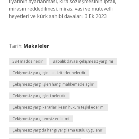
fiyatının ayarlanması, kira sözleşmesinin iptali,
mirasın reddedilmesi, miras, vasi ve mütevelli
heyetleri ve kürk sahibi davaları. 3 Ek 2023
Tarih:
Makaleler
384 madde nedir
Babalık davası çekişmesiz yargı mı
Çekişmesiz yargı işine ait kriterler nelerdir
Çekişmesiz yargı işleri hangi mahkemede açılır
Çekişmesiz yargı işleri nelerdir
Çekişmesiz yargı kararları kesin hüküm teşkil eder mi
Çekişmesiz yargı temyiz edilir mi
Çekişmesiz yargıda hangi yargılama usulü uygulanır