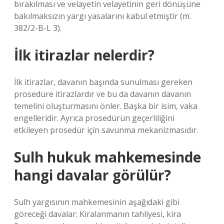
bırakılması ve velayetin velayetinin geri dönüşüne
bakılmaksızın yargı yasalarını kabul etmiştir (m.
382/2-B-L 3).
İlk itirazlar nelerdir?
İlk itirazlar, davanın başında sunulması gereken
prosedüre itirazlardır ve bu da davanın davanın
temelini oluşturmasını önler. Başka bir isim, vaka
engelleridir. Ayrıca prosedürün geçerliliğini
etkileyen prosedür için savunma mekanizmasıdır.
Sulh hukuk mahkemesinde
hangi davalar görülür?
Sulh yargısının mahkemesinin aşağıdaki gibi
göreceği davalar: Kiralanmanın tahliyesi, kira