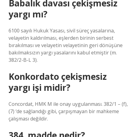
Babalık davası çekişmesiz
yargı mı?
6100 sayılı Hukuk Yasası, sivil süreç yasalarına,
velayetin kaldırılması, eşlerden birinin serbest
bırakılması ve velayetin velayetinin geri dönüşüne
bakılmaksızın yargı yasalarını kabul etmiştir (m.
382/2-B-L 3).
Konkordato çekişmesiz
yargı işi midir?
Concordat, HMK M ile onay uygulanması. 382/1 – (f),
(7) ‘de sağlandığı gibi, çarpışmayan bir mahkeme
çalışması değildir.
384. madde nedir?