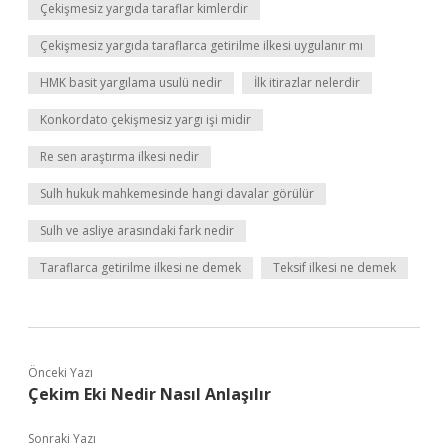
Çekişmesiz yargıda taraflar kimlerdir
Çekişmesiz yargıda taraflarca getirilme ilkesi uygulanır mı
HMK basit yargılama usulü nedir
İlk itirazlar nelerdir
Konkordato çekişmesiz yargı işi midir
Re sen araştırma ilkesi nedir
Sulh hukuk mahkemesinde hangi davalar görülür
Sulh ve asliye arasındaki fark nedir
Taraflarca getirilme ilkesi ne demek
Teksif ilkesi ne demek
Önceki Yazı
Çekim Eki Nedir Nasıl Anlaşılır
Sonraki Yazı