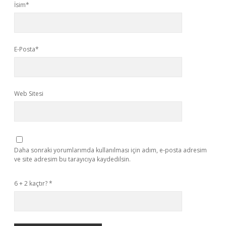
İsim*
E-Posta*
Web Sitesi
Daha sonraki yorumlarımda kullanılması için adım, e-posta adresim
ve site adresim bu tarayıcıya kaydedilsin.
6 + 2 kaçtır?
*