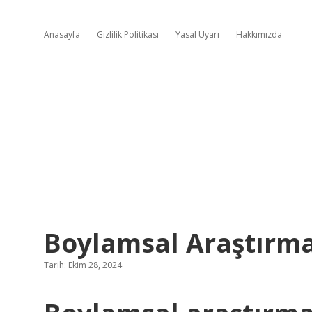
Anasayfa
Gizlilik Politikası
Yasal Uyarı
Hakkımızda
Boylamsal Araştırm
Tarih: Ekim 28, 2024