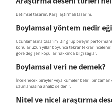
Araştırma deseni türleri nel
Betimsel tasarım. Karşılaştırmalı tasarım.
Boylamsal yöntem nedir eğit
Uzunlamasına tasarım: Bir grup bireyin performansı 
konular uzun yıllar boyunca tekrar tekrar incelenir
göre değişen koşullar hakkında bilgi sağlar.
Boylamsal veri ne demek?
İncelenecek bireyler veya kümeler belirli bir zaman d
uzunlamasına analiz de denir.
Nitel ve nicel araştırma des