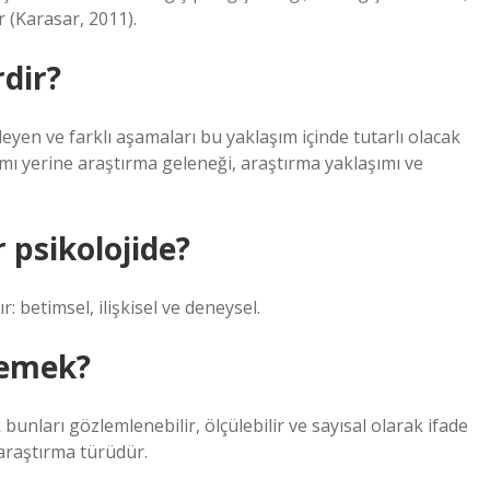
r (Karasar, 2011).
rdir?
leyen ve farklı aşamaları bu yaklaşım içinde tutarlı olacak
rımı yerine araştırma geleneği, araştırma yaklaşımı ve
 psikolojide?
: betimsel, ilişkisel ve deneysel.
demek?
 bunları gözlemlenebilir, ölçülebilir ve sayısal olarak ifade
 araştırma türüdür.