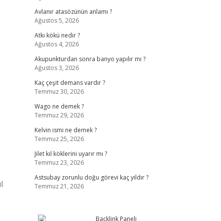
Avlanır atasözünün anlamı ?
Ağustos 5, 2026
Atkı kökü nedir ?
Ağustos 4, 2026
Akupunkturdan sonra banyo yapılır mı ?
Ağustos 3, 2026
Kaç çeşit demans vardır ?
Temmuz 30, 2026
Wago ne demek ?
Temmuz 29, 2026
Kelvin ismi ne demek ?
Temmuz 25, 2026
Jilet kıl köklerini uyarır mı ?
Temmuz 23, 2026
Astsubay zorunlu doğu görevi kaç yıldır ?
l
Temmuz 21, 2026