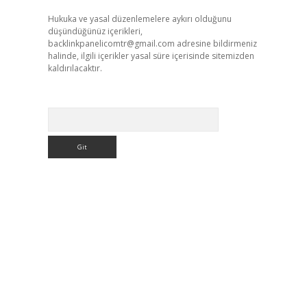
Hukuka ve yasal düzenlemelere aykırı olduğunu
düşündüğünüz içerikleri,
backlinkpanelicomtr@gmail.com
adresine bildirmeniz
halinde, ilgili içerikler yasal süre içerisinde sitemizden
kaldırılacaktır.
Arama