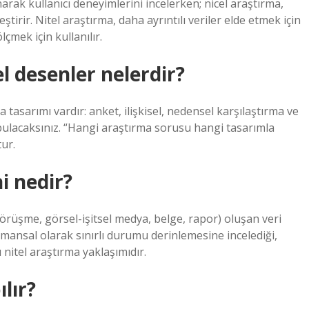
arak kullanıcı deneyimlerini incelerken; nicel araştırma,
leştirir. Nitel araştırma, daha ayrıntılı veriler elde etmek için
lçmek için kullanılır.
l desenler nelerdir?
 tasarımı vardır: anket, ilişkisel, nedensel karşılaştırma ve
bulacaksınız. “Hangi araştırma sorusu hangi tasarımla
ur.
i nedir?
örüşme, görsel-işitsel medya, belge, rapor) oluşan veri
amansal olarak sınırlı durumu derinlemesine incelediği,
nitel araştırma yaklaşımıdır.
lır?