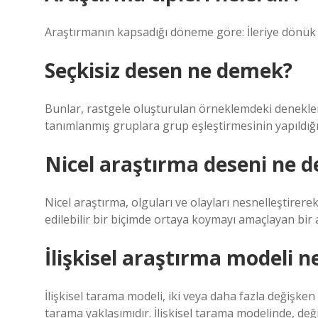
Araştırmanın kapsadığı döneme göre: İleriye dönük 
Seçkisiz desen ne demek?
Bunlar, rastgele oluşturulan örneklemdeki denekler
tanımlanmış gruplara grup eşleştirmesinin yapıldığı
Nicel araştırma deseni ne 
Nicel araştırma, olguları ve olayları nesnelleştirerek
edilebilir bir biçimde ortaya koymayı amaçlayan bir
İlişkisel araştırma modeli n
İlişkisel tarama modeli, iki veya daha fazla değişke
tarama yaklaşımıdır. İlişkisel tarama modelinde, deği