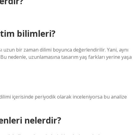
erdir?
im bilimleri?
uzun bir zaman dilimi boyunca değerlendirilir. Yani, aynı
. Bu nedenle, uzunlamasına tasarım yaş farkları yerine yaşa
ilimi içerisinde periyodik olarak inceleniyorsa bu analize
enleri nelerdir?