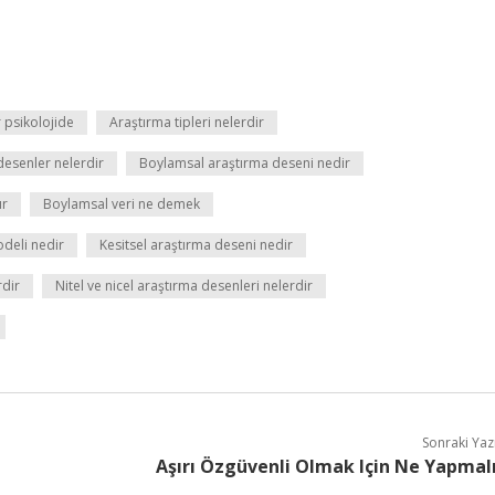
 psikolojide
Araştırma tipleri nelerdir
desenler nelerdir
Boylamsal araştırma deseni nedir
ır
Boylamsal veri ne demek
odeli nedir
Kesitsel araştırma deseni nedir
rdir
Nitel ve nicel araştırma desenleri nelerdir
Sonraki Yaz
Aşırı Özgüvenli Olmak Için Ne Yapmal