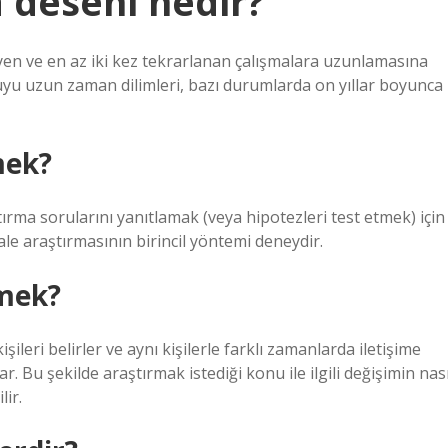
 deseni nedir?
yen ve en az iki kez tekrarlanan çalışmalara uzunlamasına
uyu uzun zaman dilimleri, bazı durumlarda on yıllar boyunca
mek?
tırma sorularını yanıtlamak (veya hipotezleri test etmek) için
hale araştırmasının birincil yöntemi deneydir.
mek?
şileri belirler ve aynı kişilerle farklı zamanlarda iletişime
 Bu şekilde araştırmak istediği konu ile ilgili değişimin nası
lir.