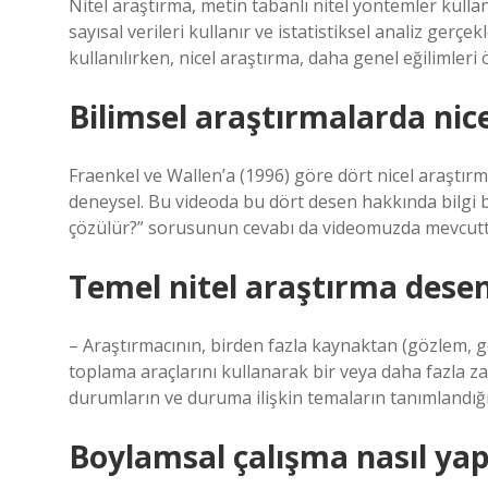
Nitel araştırma, metin tabanlı nitel yöntemler kullan
sayısal verileri kullanır ve istatistiksel analiz gerçek
kullanılırken, nicel araştırma, daha genel eğilimleri ö
Bilimsel araştırmalarda nice
Fraenkel ve Wallen’a (1996) göre dört nicel araştırma
deneysel. Bu videoda bu dört desen hakkında bilgi 
çözülür?” sorusunun cevabı da videomuzda mevcutt
Temel nitel araştırma desen
– Araştırmacının, birden fazla kaynaktan (gözlem, g
toplama araçlarını kullanarak bir veya daha fazla z
durumların ve duruma ilişkin temaların tanımlandığı 
Boylamsal çalışma nasıl yapı