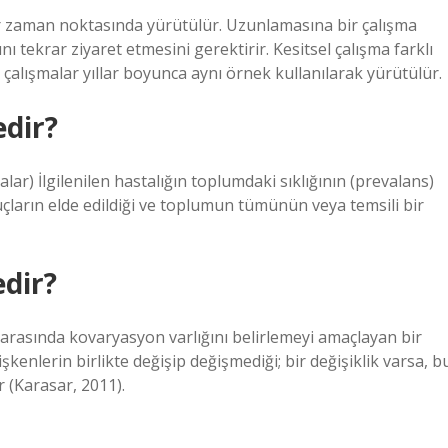
bir zaman noktasında yürütülür. Uzunlamasına bir çalışma
nı tekrar ziyaret etmesini gerektirir. Kesitsel çalışma farklı
alışmalar yıllar boyunca aynı örnek kullanılarak yürütülür.
edir?
lar) İlgilenilen hastalığın toplumdaki sıklığının (prevalans)
uçların elde edildiği ve toplumun tümünün veya temsili bir
edir?
n arasında kovaryasyon varlığını belirlemeyi amaçlayan bir
şkenlerin birlikte değişip değişmediği; bir değişiklik varsa, b
r (Karasar, 2011).