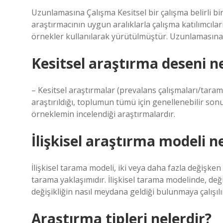
Uzunlamasına Çalışma Kesitsel bir çalışma belirli 
araştırmacının uygun aralıklarla çalışma katılımcıları
örnekler kullanılarak yürütülmüştür. Uzunlamasına ç
Kesitsel araştırma deseni n
– Kesitsel araştırmalar (prevalans çalışmaları/tarama
araştırıldığı, toplumun tümü için genellenebilir son
örneklemin incelendiği araştırmalardır.
İlişkisel araştırma modeli n
İlişkisel tarama modeli, iki veya daha fazla değişke
tarama yaklaşımıdır. İlişkisel tarama modelinde, deği
değişikliğin nasıl meydana geldiği bulunmaya çalışılı
Araştırma tipleri nelerdir?