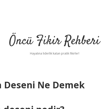
Öncü Fikir Rehberi
Hayatına liderlik katan pratik fikirler!
a Deseni Ne Demek