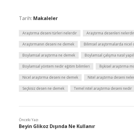
Tarih:
Makaleler
Araştırma deseni türleri nelerdir
Araştırma desenleri nelerdir
Araştırmanın deseni ne demek
Bilimsel araştırmalarda nicel 
Boylamsal araştırma ne demek
Boylamsal çalışma nasıl yapıl
Boylamsal yöntem nedir eğitim bilimleri
İlişkisel araştırma m
Nicel araştırma deseni ne demek
Nitel araştırma deseni nele
Seçkisiz desen ne demek
Temel nitel araştırma deseni nedir
Önceki Yazı
Beyin Glikoz Dışında Ne Kullanır