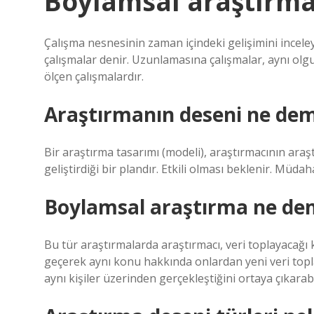
Boylamsal araştırma
Çalışma nesnesinin zaman içindeki gelişimini incele
çalışmalar denir. Uzunlamasına çalışmalar, aynı olg
ölçen çalışmalardır.
Araştırmanın deseni ne de
Bir araştırma tasarımı (modeli), araştırmacının araş
geliştirdiği bir plandır. Etkili olması beklenir. Müda
Boylamsal araştırma ne de
Bu tür araştırmalarda araştırmacı, veri toplayacağı ki
geçerek aynı konu hakkında onlardan yeni veri toplar.
aynı kişiler üzerinden gerçekleştiğini ortaya çıkarabi