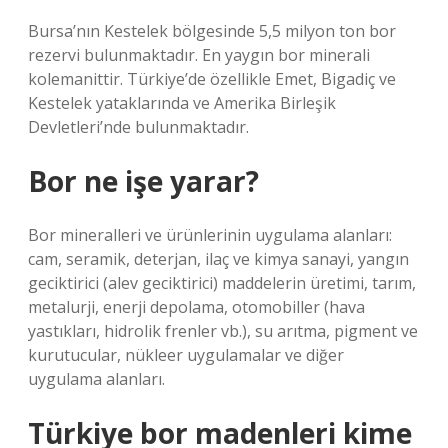
Bursa’nın Kestelek bölgesinde 5,5 milyon ton bor
rezervi bulunmaktadır. En yaygın bor minerali
kolemanittir. Türkiye’de özellikle Emet, Bigadiç ve
Kestelek yataklarında ve Amerika Birleşik
Devletleri’nde bulunmaktadır.
Bor ne işe yarar?
Bor mineralleri ve ürünlerinin uygulama alanları:
cam, seramik, deterjan, ilaç ve kimya sanayi, yangın
geciktirici (alev geciktirici) maddelerin üretimi, tarım,
metalurji, enerji depolama, otomobiller (hava
yastıkları, hidrolik frenler vb.), su arıtma, pigment ve
kurutucular, nükleer uygulamalar ve diğer
uygulama alanları.
Türkiye bor madenleri kime