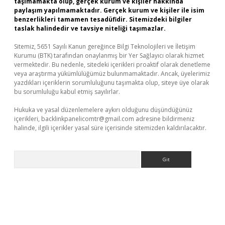
taşımamakta olup, gerçek kurum ve kişiler hakkında
paylaşım yapılmamaktadır. Gerçek kurum ve kişiler ile isim
benzerlikleri tamamen tesadüfidir. Sitemizdeki bilgiler
taslak halindedir ve tavsiye niteliği taşımazlar.
Sitemiz, 5651 Sayılı Kanun gereğince Bilgi Teknolojileri ve İletişim
Kurumu (BTK) tarafından onaylanmış bir Yer Sağlayıcı olarak hizmet
vermektedir. Bu nedenle, sitedeki içerikleri proaktif olarak denetleme
veya araştırma yükümlülüğümüz bulunmamaktadır. Ancak, üyelerimiz
yazdıkları içeriklerin sorumluluğunu taşımakta olup, siteye üye olarak
bu sorumluluğu kabul etmiş sayılırlar.
Hukuka ve yasal düzenlemelere aykırı olduğunu düşündüğünüz
içerikleri,
backlinkpanelicomtr@gmail.com
adresine bildirmeniz
halinde, ilgili içerikler yasal süre içerisinde sitemizden kaldırılacaktır.
Arama