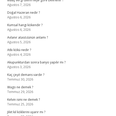
Maaş vergi dilimi neye göre belirlenir ?
Ağustos 7, 2026
Doğal Hazeran nedir ?
Ağustos 6, 2026
Kumsal hangi kökendir ?
Ağustos 6, 2026
Avlanır atasözünün anlamı ?
Ağustos 5, 2026
Atkı kökü nedir ?
Ağustos 4, 2026
Akupunkturdan sonra banyo yapılır mı ?
Ağustos 3, 2026
Kaç çeşit demans vardır ?
Temmuz 30, 2026
Wago ne demek ?
Temmuz 29, 2026
Kelvin ismi ne demek ?
Temmuz 25, 2026
Jilet kıl köklerini uyarır mı ?