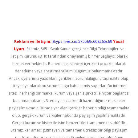
rgir.net
Reklam ve İletişim:
Skype: live:.cid.575569c608265c69
Yasal
Uyarı:
Sitemiz, 5651 Sayılı Kanun gereğince Bilgi Teknolojileri ve
İletişim Kurumu (BTK) tarafından onaylanmış bir Yer Sağlayıcı olarak
hizmet vermektedir. Bu nedenle, sitedeki içerikleri proaktif olarak
denetleme veya araştırma yükümlülüğümüz bulunmamaktadır.
Ancak, üyelerimiz yazdıkları içeriklerin sorumluluğunu taşımakta olup,
siteye üye olarak bu sorumluluğu kabul etmiş sayılırlar. Bu internet
sitesi, herhangi bir marka, kurum veya şahıs şirketi ile hiçbir bağlantısı
bulunmamaktadır. Sitede yalnızca kendi hazırladığımız makaleler
paylaşılmaktadır. Burada yer alan içerikler haber niteliği taşımamakta
olup, gerçek kurum ve kişiler hakkında paylaşım yapılmamaktadır.
Gerçek kurum ve kişiler ile isim benzerlikleri tamamen tesadüfidir.
Sitemiz, kar amacı gütmeyen ve tamamen ücretsiz bir bilgi paylaşım
platformudur. Hukuka ve yasal düzenlemelere aykırı olduğunu