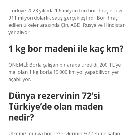
Türkiye 2023 yılında 1,6 milyon ton bor ihraç etti ve
911 milyon dolarlık satış gerçekleştirdi. Bor ihraç
edilen ülkeler arasında Çin, ABD, Rusya ve Hindistan
yer alıyor.
1 kg bor madeni ile kaç km?
ÖNEMLİ: Borla çalışan bir araba üretildi. 200 TL’ye
mal olan 1 kg borla 19.000 km yol yapabiliyor. yer
açabiliyor.
Dünya rezervinin 72’si
Türkiye’de olan maden
nedir?
Ülkemiz, dünya bor rezervlerinin %72,3’üne sahip