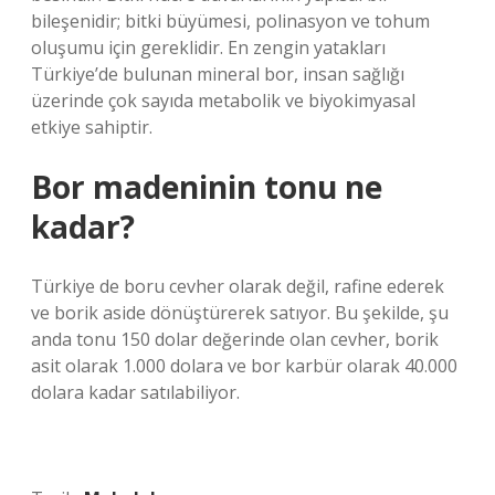
bileşenidir; bitki büyümesi, polinasyon ve tohum
oluşumu için gereklidir. En zengin yatakları
Türkiye’de bulunan mineral bor, insan sağlığı
üzerinde çok sayıda metabolik ve biyokimyasal
etkiye sahiptir.
Bor madeninin tonu ne
kadar?
Türkiye de boru cevher olarak değil, rafine ederek
ve borik aside dönüştürerek satıyor. Bu şekilde, şu
anda tonu 150 dolar değerinde olan cevher, borik
asit olarak 1.000 dolara ve bor karbür olarak 40.000
dolara kadar satılabiliyor.