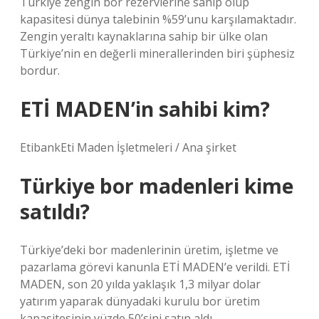
Türkiye zengin bor rezervlerine sahip olup
kapasitesi dünya talebinin %59’unu karşılamaktadır.
Zengin yeraltı kaynaklarına sahip bir ülke olan
Türkiye’nin en değerli minerallerinden biri şüphesiz
bordur.
ETİ MADEN’in sahibi kim?
EtibankEti Maden İşletmeleri / Ana şirket
Türkiye bor madenleri kime
satıldı?
Türkiye’deki bor madenlerinin üretim, işletme ve
pazarlama görevi kanunla ETİ MADEN’e verildi. ETİ
MADEN, son 20 yılda yaklaşık 1,3 milyar dolar
yatırım yaparak dünyadaki kurulu bor üretim
kapasitesinin yüzde 50’sini satın aldı.