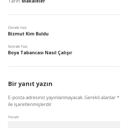
Tarih:
Makaleler
Önceki Yazı
Bizmut Kim Buldu
Sonraki Yazı
Boya Tabancası Nasıl Çalışır
Bir yanıt yazın
E-posta adresiniz yayınlanmayacak.
Gerekli alanlar
*
ile işaretlenmişlerdir
Yorum