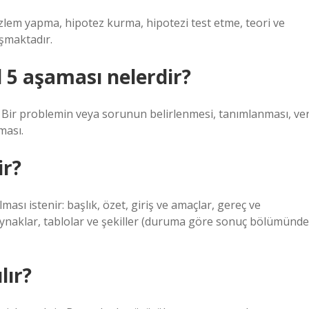
lem yapma, hipotez kurma, hipotezi test etme, teori ve
uşmaktadır.
 5 aşaması nelerdir?
 Bir problemin veya sorunun belirlenmesi, tanımlanması, ver
ması.
ir?
ası istenir: başlık, özet, giriş ve amaçlar, gereç ve
kaynaklar, tablolar ve şekiller (duruma göre sonuç bölümünde
lır?