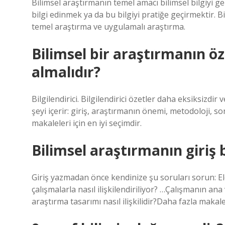
Bilimsel araştırmanın temel amacı bilimsel bilgiyi g
bilgi edinmek ya da bu bilgiyi pratiğe geçirmektir. B
temel araştırma ve uygulamalı araştırma.
Bilimsel bir araştırmanın ö
almalıdır?
Bilgilendirici. Bilgilendirici özetler daha eksiksi
şeyi içerir: giriş, araştırmanın önemi, metodoloji, s
makaleleri için en iyi seçimdir.
Bilimsel araştırmanın giriş 
Giriş yazmadan önce kendinize şu soruları sorun: E
çalışmalarla nasıl ilişkilendiriliyor? …Çalışmanın ana
araştırma tasarımı nasıl ilişkilidir?Daha fazla maka