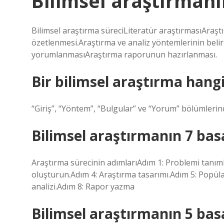
Bilimsel araştırmanı
Bilimsel araştırma süreciLiteratür araştırmasıAra
özetlenmesi.Araştırma ve analiz yöntemlerinin belir
yorumlanmasıAraştırma raporunun hazırlanması.
Bir bilimsel araştırma hang
“Giriş”, “Yöntem”, “Bulgular” ve “Yorum” bölümleri
Bilimsel araştırmanın 7 bas
Araştırma sürecinin adımlarıAdım 1: Problemi tanıml
oluşturun.Adım 4: Araştırma tasarımı.Adım 5: Popüla
analizi.Adım 8: Rapor yazma
Bilimsel araştırmanın 5 ba