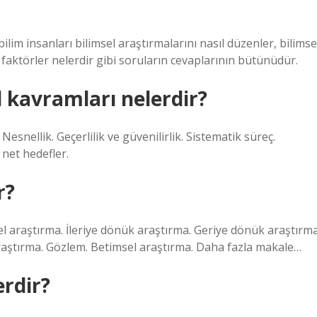
 bilim insanları bilimsel araştırmalarını nasıl düzenler, bilimse
yen faktörler nelerdir gibi soruların cevaplarının bütünüdür.
 kavramları nelerdir?
esnellik. Geçerlilik ve güvenilirlik. Sistematik süreç.
 net hedefler.
r?
l araştırma. İleriye dönük araştırma. Geriye dönük araştırma
araştırma. Gözlem. Betimsel araştırma. Daha fazla makale…
rdir?