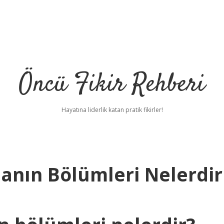
Öncü Fikir Rehberi
Hayatına liderlik katan pratik fikirler!
manın Bölümleri Nelerdir