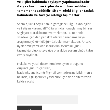
ve kişiler hakkında paylaşım yapılmamaktadır.
Gerçek kurum ve kişiler ile isim benzerlikleri
tamamen tesadüfidir. Sitemizdeki bilgiler taslak
halindedir ve tavsiye niteliği taşımazlar.
Sitemiz, 5651 Sayılı Kanun gereğince Bilgi Teknolojileri
ve İletişim Kurumu (BTK) tarafından onaylanmış bir Yer
Sağlayıcı olarak hizmet vermektedir. Bu nedenle,
sitedeki içerikleri proaktif olarak denetleme veya
araştırma yükümlülüğümüz bulunmamaktadır. Ancak,
üyelerimiz yazdıkları içeriklerin sorumluluğunu
r
taşımakta olup, siteye üye olarak bu sorumluluğu kabul
etmiş sayılırlar.
Hukuka ve yasal düzenlemelere aykırı olduğunu
düşündüğünüz içerikleri,
backlinkpanelicomtr@gmail.com
adresine bildirmeniz
halinde, ilgili içerikler yasal süre içerisinde sitemizden
kaldırılacaktır.
Arama