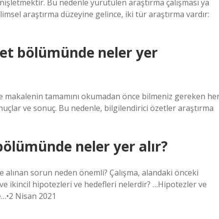
enişletmektir. Bu nedenle yürütülen araştırma çalışması ya
ilimsel araştırma düzeyine gelince, iki tür araştırma vardır:
zet bölümünde neler yer
zdir ve makalenin tamamını okumadan önce bilmeniz gereken he
onuçlar ve sonuç. Bu nedenle, bilgilendirici özetler araştırma
bölümünde neler yer alır?
le alınan sorun neden önemli? Çalışma, alandaki önceki
 ve ikincil hipotezleri ve hedefleri nelerdir? …Hipotezler ve
le…•2 Nisan 2021