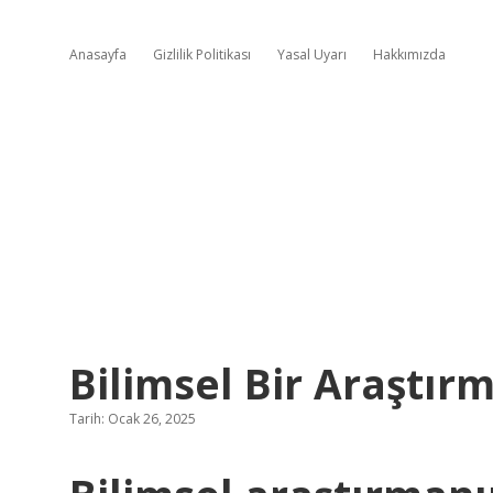
Anasayfa
Gizlilik Politikası
Yasal Uyarı
Hakkımızda
Bilimsel Bir Araştır
Tarih: Ocak 26, 2025