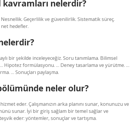
 kavramları nelerdir?
esnellik. Geçerlilik ve güvenilirlik. Sistematik süreç.
 net hedefler.
nelerdir?
lı bir şekilde inceleyeceğiz. Soru tanımlama. Bilimsel
 … Hipotez formülasyonu. … Deney tasarlama ve yürütme. …
karma. … Sonuçları paylaşma.
 bölümünde neler olur?
hizmet eder. Çalışmanızın arka planını sunar, konunuzu ve
ünü sunar. İyi bir giriş sağlam bir temel sağlar ve
şvik eder: yöntemler, sonuçlar ve tartışma.