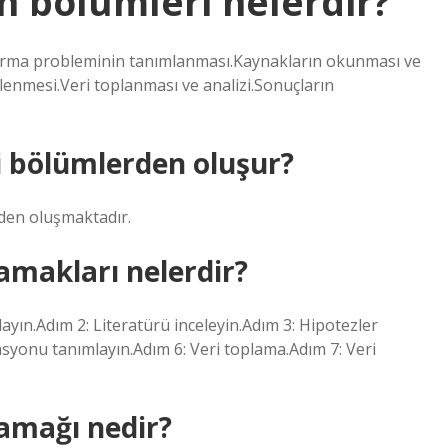
n bölümleri nelerdir?
ştırma probleminin tanımlanması.Kaynakların okunması ve
lenmesi.Veri toplanması ve analizi.Sonuçların
i bölümlerden oluşur?
nden oluşmaktadır.
amakları nelerdir?
ayın.Adım 2: Literatürü inceleyin.Adım 3: Hipotezler
syonu tanımlayın.Adım 6: Veri toplama.Adım 7: Veri
samağı nedir?