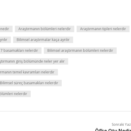
 nedir
Araştırmanın bölümleri nelerdir
Araştırmanın tipleri nelerdir
rılır
Bilimsel araştırmalar kaça ayrılır
 7 basamakları nelerdir
Bilimsel araştırmanın bölümleri nelerdir
ştırmanın giriş bölümünde neler yer alır
ırmanın temel kavramları nelerdir
Bilimsel süreç basamakları nelerdir
lümleri nelerdir
Sonraki Yaz
Öfke Otu Nedi