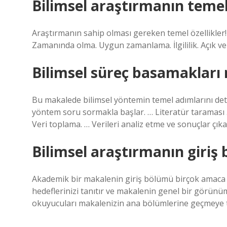
Bilimsel araştırmanın temel
Araştırmanın sahip olması gereken temel özellikler! N
Zamanında olma. Uygun zamanlama. İlgililik. Açık ve
Bilimsel süreç basamakları 
Bu makalede bilimsel yöntemin temel adımlarını detay
yöntem soru sormakla başlar. … Literatür taraması
Veri toplama. … Verileri analiz etme ve sonuçlar çı
Bilimsel araştırmanın giriş
Akademik bir makalenin giriş bölümü birçok amaca 
hedeflerinizi tanıtır ve makalenin genel bir görünüm
okuyucuları makalenizin ana bölümlerine geçmeye te