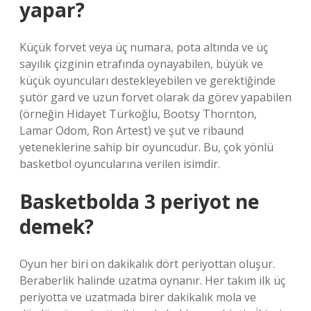
yapar?
Küçük forvet veya üç numara, pota altında ve üç
sayılık çizginin etrafında oynayabilen, büyük ve
küçük oyuncuları destekleyebilen ve gerektiğinde
şutör gard ve uzun forvet olarak da görev yapabilen
(örneğin Hidayet Türkoğlu, Bootsy Thornton,
Lamar Odom, Ron Artest) ve şut ve ribaund
yeteneklerine sahip bir oyuncudur. Bu, çok yönlü
basketbol oyuncularına verilen isimdir.
Basketbolda 3 periyot ne
demek?
Oyun her biri on dakikalık dört periyottan oluşur.
Beraberlik halinde uzatma oynanır. Her takım ilk üç
periyotta ve uzatmada birer dakikalık mola ve