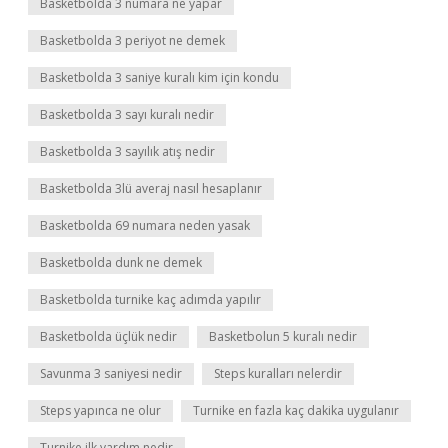
Basketbolda 3 numara ne yapar
Basketbolda 3 periyot ne demek
Basketbolda 3 saniye kuralı kim için kondu
Basketbolda 3 sayı kuralı nedir
Basketbolda 3 sayılık atış nedir
Basketbolda 3lü averaj nasıl hesaplanır
Basketbolda 69 numara neden yasak
Basketbolda dunk ne demek
Basketbolda turnike kaç adımda yapılır
Basketbolda üçlük nedir
Basketbolun 5 kuralı nedir
Savunma 3 saniyesi nedir
Steps kuralları nelerdir
Steps yapınca ne olur
Turnike en fazla kaç dakika uygulanır
Turnike ilk yardım nedir