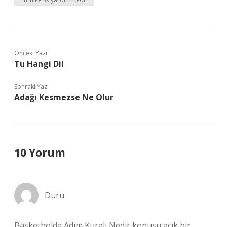
Önceki Yazı
Tu Hangi Dil
Sonraki Yazı
Adağı Kesmezse Ne Olur
10 Yorum
Duru
Basketbolda Adım Kuralı Nedir konusu açık bir