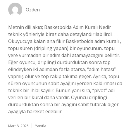
Özden
Metnin dili akıcı; Basketbolda Adım Kuralı Nedir
teknik yönleriyle biraz daha detaylandırılabilirdi.
Okuyucuya kalan ana fikir Basketbolda adım kuralı ,
topu süren (dripling yapan) bir oyuncunun, topu
yere vurmadan bir adım dahi atamayacağını belirtir.
Eğer oyuncu, driplingi durdurduktan sonra top
elindeyken iki adımdan fazla atarsa, “adım hatası”
yapmış olur ve top rakip takıma geçer. Ayrıca, topu
süren oyuncunun sabit ayağını yerden kaldırması da
teknik bir ihlal sayılır. Bunun yanı sıra, “pivot” adı
verilen bir kural daha vardır. Oyuncu driplingi
durdurduktan sonra bir ayağını sabit tutarak diğer
ayağıyla hareket edebilir.
Mart 8, 2025
Yanıtla