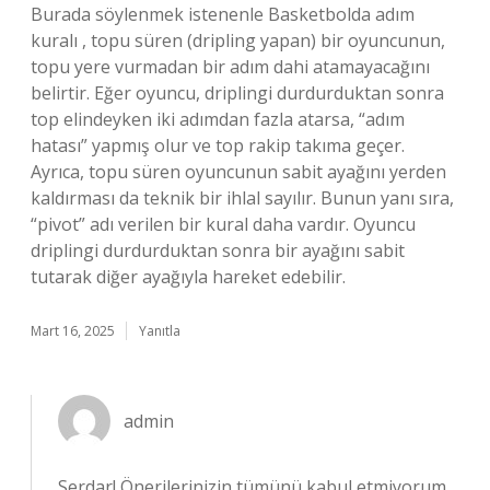
Burada söylenmek istenenle Basketbolda adım
kuralı , topu süren (dripling yapan) bir oyuncunun,
topu yere vurmadan bir adım dahi atamayacağını
belirtir. Eğer oyuncu, driplingi durdurduktan sonra
top elindeyken iki adımdan fazla atarsa, “adım
hatası” yapmış olur ve top rakip takıma geçer.
Ayrıca, topu süren oyuncunun sabit ayağını yerden
kaldırması da teknik bir ihlal sayılır. Bunun yanı sıra,
“pivot” adı verilen bir kural daha vardır. Oyuncu
driplingi durdurduktan sonra bir ayağını sabit
tutarak diğer ayağıyla hareket edebilir.
Mart 16, 2025
Yanıtla
admin
Serdar! Önerilerinizin tümünü kabul etmiyorum,