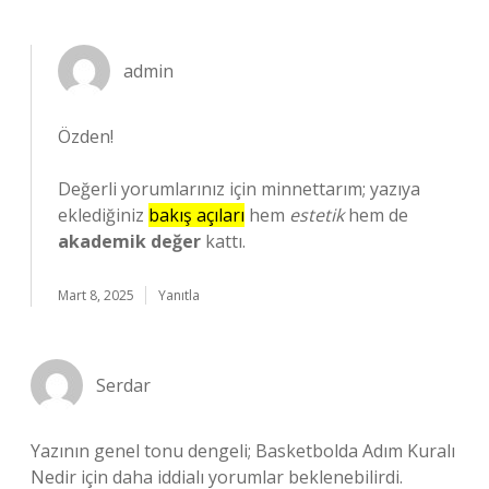
admin
Özden!
Değerli yorumlarınız için minnettarım; yazıya
eklediğiniz
bakış açıları
hem
estetik
hem de
akademik değer
kattı.
Mart 8, 2025
Yanıtla
Serdar
Yazının genel tonu dengeli; Basketbolda Adım Kuralı
Nedir için daha iddialı yorumlar beklenebilirdi.