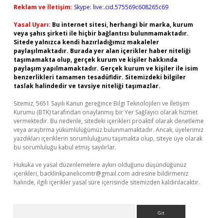
Reklam ve İletişim:
Skype: live:.cid.575569c608265c69
Yasal Uyarı:
Bu internet sitesi, herhangi bir marka, kurum
veya şahıs şirketi ile hiçbir bağlantısı bulunmamaktadır.
Sitede yalnızca kendi hazırladığımız makaleler
paylaşılmaktadır. Burada yer alan içerikler haber niteliği
taşımamakta olup, gerçek kurum ve kişiler hakkında
paylaşım yapılmamaktadır. Gerçek kurum ve kişiler ile isim
benzerlikleri tamamen tesadüfidir. Sitemizdeki bilgiler
taslak halindedir ve tavsiye niteliği taşımazlar.
Sitemiz, 5651 Sayılı Kanun gereğince Bilgi Teknolojileri ve İletişim
Kurumu (BTK) tarafından onaylanmış bir Yer Sağlayıcı olarak hizmet
vermektedir. Bu nedenle, sitedeki içerikleri proaktif olarak denetleme
veya araştırma yükümlülüğümüz bulunmamaktadır. Ancak, üyelerimiz
yazdıkları içeriklerin sorumluluğunu taşımakta olup, siteye üye olarak
bu sorumluluğu kabul etmiş sayılırlar.
Hukuka ve yasal düzenlemelere aykırı olduğunu düşündüğünüz
içerikleri,
backlinkpanelicomtr@gmail.com
adresine bildirmeniz
halinde, ilgili içerikler yasal süre içerisinde sitemizden kaldırılacaktır.
Arama