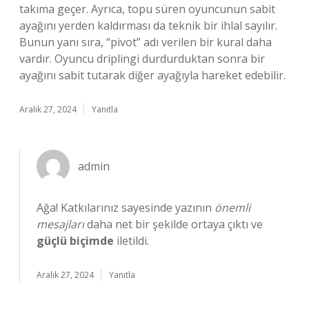
takıma geçer. Ayrıca, topu süren oyuncunun sabit
ayağını yerden kaldırması da teknik bir ihlal sayılır.
Bunun yanı sıra, “pivot” adı verilen bir kural daha
vardır. Oyuncu driplingi durdurduktan sonra bir
ayağını sabit tutarak diğer ayağıyla hareket edebilir.
Aralık 27, 2024
Yanıtla
admin
Ağa! Katkılarınız sayesinde yazının
önemli
mesajları
daha net bir şekilde ortaya çıktı ve
güçlü biçimde
iletildi.
Aralık 27, 2024
Yanıtla