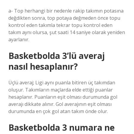
a- Top herhangi bir nedenle rakip takımın potasına
değdikten sonra, top potaya değmeden önce topu
kontrol eden takımla tekrar topu kontrol eden
takım aynı olursa, şut saati 14 saniye olarak yeniden
ayarlanır.
Basketbolda 3’lü averaj
nasıl hesaplanır?
Üçlü averaj; Ligi aynı puanla bitiren üç takımdan
oluşur. Takımların maçlarda elde ettiği puanlar
hesaplanır. Puanların eşit olması durumunda gol
averajı dikkate alınır. Gol averajının eşit olması
durumunda en çok gol atan takım önde olur.
Basketbolda 3 numara ne