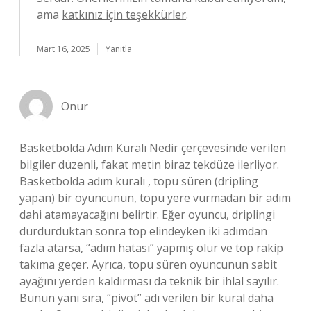
ama
katkınız için teşekkürler
.
Mart 16, 2025
Yanıtla
Onur
Basketbolda Adım Kuralı Nedir çerçevesinde verilen
bilgiler düzenli, fakat metin biraz tekdüze ilerliyor.
Basketbolda adım kuralı , topu süren (dripling
yapan) bir oyuncunun, topu yere vurmadan bir adım
dahi atamayacağını belirtir. Eğer oyuncu, driplingi
durdurduktan sonra top elindeyken iki adımdan
fazla atarsa, “adım hatası” yapmış olur ve top rakip
takıma geçer. Ayrıca, topu süren oyuncunun sabit
ayağını yerden kaldırması da teknik bir ihlal sayılır.
Bunun yanı sıra, “pivot” adı verilen bir kural daha