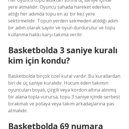
Her oyuncu topu aldıktan sonra üç saniye içinde
yere atmalıdır. Oyuncu sahada hareket ederken,
attığı her adımda topu en az bir kez yere
sektirmelidir. Topun yerden sekmeden atıldığı adım
bir adım olarak sayılır ve oyun durdurulur ve topu
kullanma hakkı karşı takıma verilir.
Basketbolda 3 saniye kuralı
kim için kondu?
Basketbolda birçok özel kural vardır. Bu kurallardan
biri de üç saniye kuralıdır. Hücum eden takımın
oyuncuları boyalı, çizgili veya kordon altına alınmış
bir alana topla vurursa, topu 3 saniye içinde serbest
bırakmalı ve potaya veya takım arkadaşlarına pas
atmalıdır.
Basketbolda 69 numara