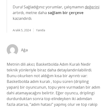
Duru! Sağladığınız yorumlar, çalışmamın
değerini
artırdı, metne daha
sağlam bir çerçeve
kazandırdı.
Aralık 5, 2024
Yanıtla
Ağa
Metnin dili akıcı; Basketbolda Adım Kuralı Nedir
teknik yönleriyle biraz daha detaylandırılabilirdi.
Bunu okurken not aldığım kısa bir ayrıntı var:
Basketbolda adım kuralı , topu süren (dripling
yapan) bir oyuncunun, topu yere vurmadan bir adım
dahi atamayacağını belirtir. Eğer oyuncu, driplingi
durdurduktan sonra top elindeyken iki adımdan
fazla atarsa, “adım hatası” yapmış olur ve top rakip