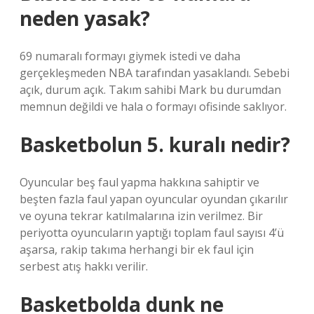
neden yasak?
69 numaralı formayı giymek istedi ve daha
gerçekleşmeden NBA tarafından yasaklandı. Sebebi
açık, durum açık. Takım sahibi Mark bu durumdan
memnun değildi ve hala o formayı ofisinde saklıyor.
Basketbolun 5. kuralı nedir?
Oyuncular beş faul yapma hakkına sahiptir ve
beşten fazla faul yapan oyuncular oyundan çıkarılır
ve oyuna tekrar katılmalarına izin verilmez. Bir
periyotta oyuncuların yaptığı toplam faul sayısı 4’ü
aşarsa, rakip takıma herhangi bir ek faul için
serbest atış hakkı verilir.
Basketbolda dunk ne