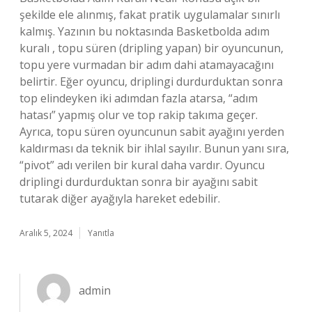
şekilde ele alınmış, fakat pratik uygulamalar sınırlı
kalmış. Yazının bu noktasında Basketbolda adım
kuralı , topu süren (dripling yapan) bir oyuncunun,
topu yere vurmadan bir adım dahi atamayacağını
belirtir. Eğer oyuncu, driplingi durdurduktan sonra
top elindeyken iki adımdan fazla atarsa, “adım
hatası” yapmış olur ve top rakip takıma geçer.
Ayrıca, topu süren oyuncunun sabit ayağını yerden
kaldırması da teknik bir ihlal sayılır. Bunun yanı sıra,
“pivot” adı verilen bir kural daha vardır. Oyuncu
driplingi durdurduktan sonra bir ayağını sabit
tutarak diğer ayağıyla hareket edebilir.
Aralık 5, 2024
Yanıtla
admin