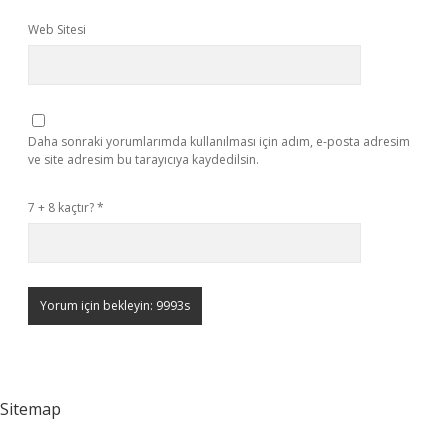
Web Sitesi
Daha sonraki yorumlarımda kullanılması için adım, e-posta adresim
ve site adresim bu tarayıcıya kaydedilsin.
7 + 8 kaçtır?
*
Sitemap