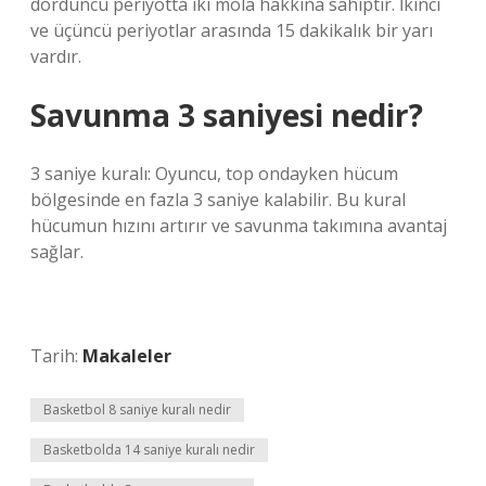
dördüncü periyotta iki mola hakkına sahiptir. İkinci
ve üçüncü periyotlar arasında 15 dakikalık bir yarı
vardır.
Savunma 3 saniyesi nedir?
3 saniye kuralı: Oyuncu, top ondayken hücum
bölgesinde en fazla 3 saniye kalabilir. Bu kural
hücumun hızını artırır ve savunma takımına avantaj
sağlar.
Tarih:
Makaleler
Basketbol 8 saniye kuralı nedir
Basketbolda 14 saniye kuralı nedir