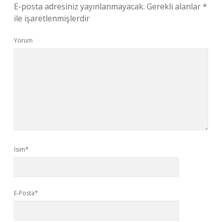
E-posta adresiniz yayınlanmayacak.
Gerekli alanlar
*
ile işaretlenmişlerdir
Yorum
İsim*
E-Posta*