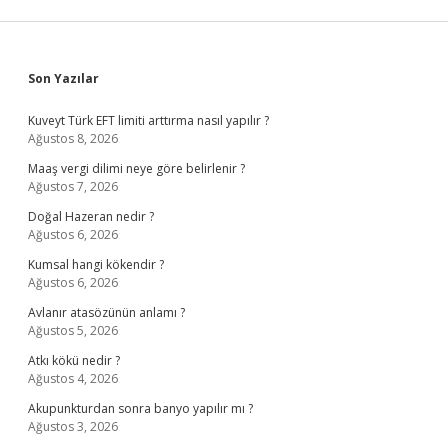
Sidebar
Son Yazılar
Kuveyt Türk EFT limiti arttırma nasıl yapılır ?
Ağustos 8, 2026
Maaş vergi dilimi neye göre belirlenir ?
Ağustos 7, 2026
Doğal Hazeran nedir ?
Ağustos 6, 2026
Kumsal hangi kökendir ?
Ağustos 6, 2026
Avlanır atasözünün anlamı ?
Ağustos 5, 2026
Atkı kökü nedir ?
Ağustos 4, 2026
Akupunkturdan sonra banyo yapılır mı ?
Ağustos 3, 2026