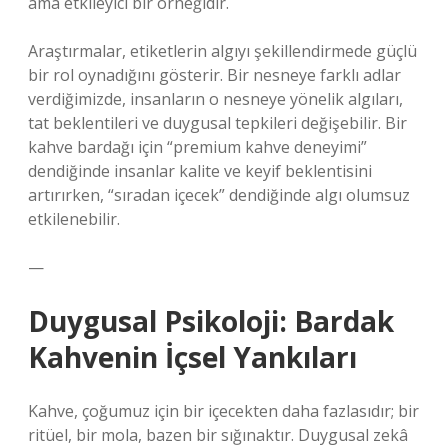
ama etkileyici bir örneğidir.
Araştırmalar, etiketlerin algıyı şekillendirmede güçlü
bir rol oynadığını gösterir. Bir nesneye farklı adlar
verdiğimizde, insanların o nesneye yönelik algıları,
tat beklentileri ve duygusal tepkileri değişebilir. Bir
kahve bardağı için “premium kahve deneyimi”
dendiğinde insanlar kalite ve keyif beklentisini
artırırken, “sıradan içecek” dendiğinde algı olumsuz
etkilenebilir.
—
Duygusal Psikoloji: Bardak
Kahvenin İçsel Yankıları
Kahve, çoğumuz için bir içecekten daha fazlasıdır; bir
ritüel, bir mola, bazen bir sığınaktır. Duygusal zekâ