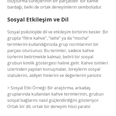
oluşturma süreçlerinin bir parçasıdır. Bir kahve
bardağı, belki de ortak deneyimlerin sembolüdür.
Sosyal Etkileşim ve Dil
Sosyal psikolojide dil ve etkileşim birbirini besler. Bir
grupta “filtre kahve”, “latte” ya da “mocha”
terimlerini kullandığınızda grup normlarının bir
parçası olursunuz. Bu terimler, sadece kahve
türlerini belirtmekle kalmaz; belirli bir sosyal
grubun kimlik göstergesi haline gelir. Kahve isimleri
üzerinden yapılan konuşmalar, bireylerin sosyal
statülerini, aidiyet hislerini ve değerlerini yansıtır.
> Sosyal Etki Örneği: Bir araştırma, arkadaş
gruplarında kullanılan kahve terimlerinin, grubun
sosyal bağlarını nasıl güçlendirdiğini gösteriyor.
Ortak bir dil, ortak bir deneyim hissi yaratır.