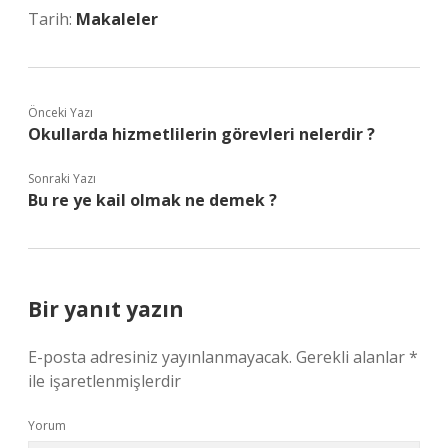
Tarih:
Makaleler
Önceki Yazı
Okullarda hizmetlilerin görevleri nelerdir ?
Sonraki Yazı
Bu re ye kail olmak ne demek ?
Bir yanıt yazın
E-posta adresiniz yayınlanmayacak.
Gerekli alanlar
*
ile işaretlenmişlerdir
Yorum