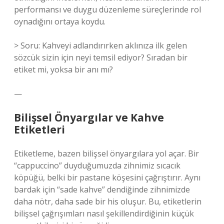
performansı ve duygu düzenleme süreçlerinde rol
oynadığını ortaya koydu.
> Soru: Kahveyi adlandırırken aklınıza ilk gelen
sözcük sizin için neyi temsil ediyor? Sıradan bir
etiket mi, yoksa bir anı mı?
—
Bilişsel Önyargılar ve Kahve
Etiketleri
Etiketleme, bazen bilişsel önyargılara yol açar. Bir
“cappuccino” duyduğumuzda zihnimiz sıcacık
köpüğü, belki bir pastane köşesini çağrıştırır. Aynı
bardak için “sade kahve” dendiğinde zihnimizde
daha nötr, daha sade bir his oluşur. Bu, etiketlerin
bilişsel çağrışımları nasıl şekillendirdiğinin küçük