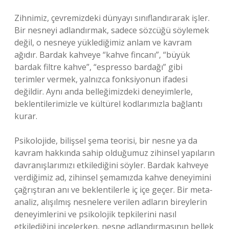
Zihnimiz, çevremizdeki dünyayı sınıflandırarak işler.
Bir nesneyi adlandırmak, sadece sözcüğü söylemek
değil, o nesneye yüklediğimiz anlam ve kavram
ağıdır. Bardak kahveye “kahve fincanı”, “büyük
bardak filtre kahve”, “espresso bardağı” gibi
terimler vermek, yalnızca fonksiyonun ifadesi
değildir. Aynı anda belleğimizdeki deneyimlerle,
beklentilerimizle ve kültürel kodlarımızla bağlantı
kurar.
Psikolojide, bilişsel şema teorisi, bir nesne ya da
kavram hakkında sahip olduğumuz zihinsel yapıların
davranışlarımızı etkilediğini söyler. Bardak kahveye
verdiğimiz ad, zihinsel şemamızda kahve deneyimini
çağrıştıran anı ve beklentilerle iç içe geçer. Bir meta-
analiz, alışılmış nesnelere verilen adların bireylerin
deneyimlerini ve psikolojik tepkilerini nasıl
etkilediğini incelerken, nesne adlandırmasının bellek