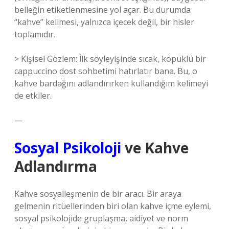
belleğin etiketlenmesine yol açar. Bu durumda
“kahve” kelimesi, yalnızca içecek değil, bir hisler
toplamıdır.
> Kişisel Gözlem: İlk söyleyişinde sıcak, köpüklü bir
cappuccino dost sohbetimi hatırlatır bana. Bu, o
kahve bardağını adlandırırken kullandığım kelimeyi
de etkiler.
—
Sosyal Psikoloji
ve Kahve
Adlandırma
Kahve sosyalleşmenin de bir aracı. Bir araya
gelmenin ritüellerinden biri olan kahve içme eylemi,
sosyal psikolojide gruplaşma, aidiyet ve norm