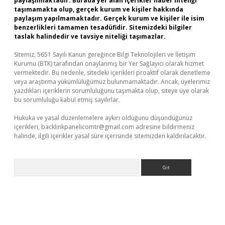
paylaşılmaktadır. Burada yer alan içerikler haber niteliği
taşımamakta olup, gerçek kurum ve kişiler hakkında
paylaşım yapılmamaktadır. Gerçek kurum ve kişiler ile isim
benzerlikleri tamamen tesadüfidir. Sitemizdeki bilgiler
taslak halindedir ve tavsiye niteliği taşımazlar.
Sitemiz, 5651 Sayılı Kanun gereğince Bilgi Teknolojileri ve İletişim
Kurumu (BTK) tarafından onaylanmış bir Yer Sağlayıcı olarak hizmet
vermektedir. Bu nedenle, sitedeki içerikleri proaktif olarak denetleme
veya araştırma yükümlülüğümüz bulunmamaktadır. Ancak, üyelerimiz
yazdıkları içeriklerin sorumluluğunu taşımakta olup, siteye üye olarak
bu sorumluluğu kabul etmiş sayılırlar.
Hukuka ve yasal düzenlemelere aykırı olduğunu düşündüğünüz
içerikleri,
backlinkpanelicomtr@gmail.com
adresine bildirmeniz
halinde, ilgili içerikler yasal süre içerisinde sitemizden kaldırılacaktır.
Arama