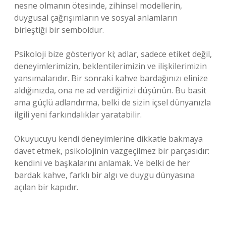
nesne olmanın ötesinde, zihinsel modellerin,
duygusal çağrışımların ve sosyal anlamların
birleştiği bir semboldür.
Psikoloji bize gösteriyor ki; adlar, sadece etiket değil,
deneyimlerimizin, beklentilerimizin ve ilişkilerimizin
yansımalarıdır. Bir sonraki kahve bardağınızı elinize
aldığınızda, ona ne ad verdiğinizi düşünün. Bu basit
ama güçlü adlandırma, belki de sizin içsel dünyanızla
ilgili yeni farkındalıklar yaratabilir.
Okuyucuyu kendi deneyimlerine dikkatle bakmaya
davet etmek, psikolojinin vazgeçilmez bir parçasıdır:
kendini ve başkalarını anlamak. Ve belki de her
bardak kahve, farklı bir algı ve duygu dünyasına
açılan bir kapıdır.