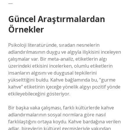
—
Güncel Araştırmalardan
Örnekler
Psikoloji literatüründe, sıradan nesnelerin
adlandırılmasının duygu ve algıyla ilişkisini inceleyen
çalışmalar var. Bir meta-analiz, etiketlerin algı
üzerindeki etkisini incelerken, olumlu etiketlerin
insanların algısını ve duygusal tepkilerini
yükselttiğini buldu. Kahve bağlamında bu, “gurme
kahve” etiketinin içeceğe yönelik algıyı pozitif yönde
etkileyebileceğini gösteriyor.
Bir başka vaka çalışması, farklı kültürlerde kahve
adlandırmalarının sosyal normlara göre nasıl
farklılaştığını ortaya koydu. Kahve bardağına verilen
adlar, bireylerin kültürel geçmişleriyle yakından