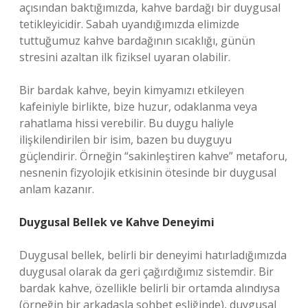
açısından baktığımızda, kahve bardağı bir duygusal
tetikleyicidir. Sabah uyandığımızda elimizde
tuttuğumuz kahve bardağının sıcaklığı, günün
stresini azaltan ilk fiziksel uyaran olabilir.
Bir bardak kahve, beyin kimyamızı etkileyen
kafeiniyle birlikte, bize huzur, odaklanma veya
rahatlama hissi verebilir. Bu duygu haliyle
ilişkilendirilen bir isim, bazen bu duyguyu
güçlendirir. Örneğin “sakinleştiren kahve” metaforu,
nesnenin fizyolojik etkisinin ötesinde bir duygusal
anlam kazanır.
Duygusal Bellek ve Kahve Deneyimi
Duygusal bellek, belirli bir deneyimi hatırladığımızda
duygusal olarak da geri çağırdığımız sistemdir. Bir
bardak kahve, özellikle belirli bir ortamda alındıysa
(örneğin bir arkadaşla sohbet eşliğinde), duygusal