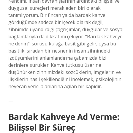
Kendimi, insan davranışlarının ardındaki bilişsel ve
duygusal süreçleri merak eden biri olarak
tanımlıyorum. Bir fincan ya da bardak kahve
gördüğümde sadece bir içecek olarak değil,
zihnimde uyandırdığı çağrışımlar, duygular ve sosyal
bağlamlarıyla da dikkatimi çekiyor. “Bardak kahveye
ne denir?” sorusu kulağa basit gibi gelir; oysa bu
basitlik, sıradan bir nesnenin insan zihnindeki
izdüşümlerini anlamlandırma çabamızda bizi
derinlere sürükler. Kahve tutkusu üzerine
düşünürken zihnimizdeki sözcüklerin, imgelerin ve
ilişkilerin nasıl şekillendiğini incelemek, psikolojinin
heyecan verici alanlarına açılan bir kapıdır.
—
Bardak Kahveye Ad Verme:
Bilişsel Bir Süreç