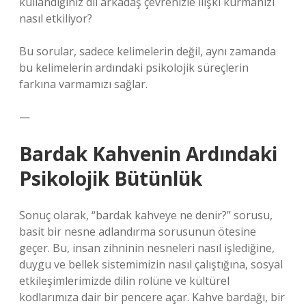
kullandığınız dil arkadaş çevrenizle ilişki kurmanızı
nasıl etkiliyor?
Bu sorular, sadece kelimelerin değil, aynı zamanda
bu kelimelerin ardındaki psikolojik süreçlerin
farkına varmamızı sağlar.
—
Bardak Kahvenin Ardındaki
Psikolojik Bütünlük
Sonuç olarak, “bardak kahveye ne denir?” sorusu,
basit bir nesne adlandırma sorusunun ötesine
geçer. Bu, insan zihninin nesneleri nasıl işlediğine,
duygu ve bellek sistemimizin nasıl çalıştığına, sosyal
etkileşimlerimizde dilin rolüne ve kültürel
kodlarımıza dair bir pencere açar. Kahve bardağı, bir