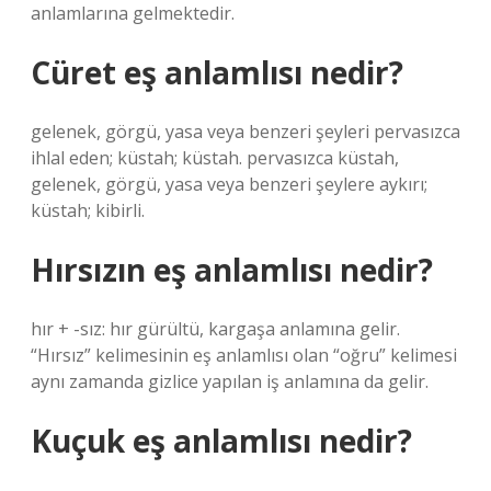
anlamlarına gelmektedir.
Cüret eş anlamlısı nedir?
gelenek, görgü, yasa veya benzeri şeyleri pervasızca
ihlal eden; küstah; küstah. pervasızca küstah,
gelenek, görgü, yasa veya benzeri şeylere aykırı;
küstah; kibirli.
Hırsızın eş anlamlısı nedir?
hır + -sız: hır gürültü, kargaşa anlamına gelir.
“Hırsız” kelimesinin eş anlamlısı olan “oğru” kelimesi
aynı zamanda gizlice yapılan iş anlamına da gelir.
Kuçuk eş anlamlısı nedir?