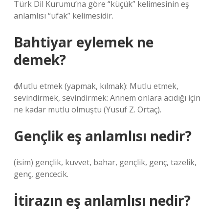
Türk Dil Kurumu’na göre “küçük” kelimesinin eş
anlamlısı “ufak” kelimesidir.
Bahtiyar eylemek ne
demek?
ѻ Mutlu etmek (yapmak, kılmak): Mutlu etmek,
sevindirmek, sevindirmek: Annem onlara acıdığı için
ne kadar mutlu olmuştu (Yusuf Z. Ortaç).
Gençlik eş anlamlısı nedir?
(isim) gençlik, kuvvet, bahar, gençlik, genç, tazelik,
genç, gencecik.
İtirazın eş anlamlısı nedir?