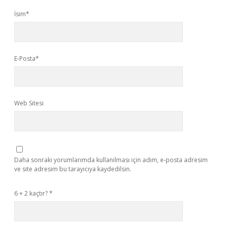
İsim*
E-Posta*
Web Sitesi
Daha sonraki yorumlarımda kullanılması için adım, e-posta adresim
ve site adresim bu tarayıcıya kaydedilsin.
6 + 2 kaçtır?
*