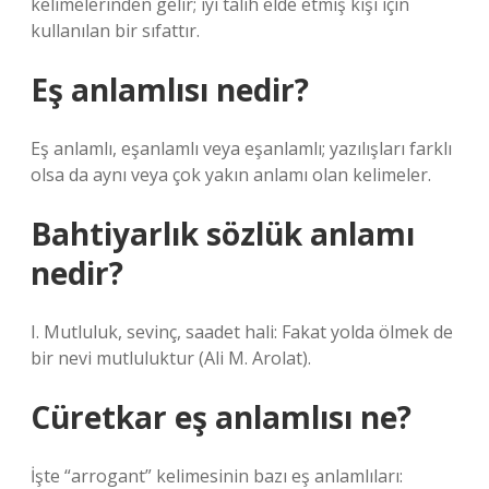
kelimelerinden gelir; iyi talih elde etmiş kişi için
kullanılan bir sıfattır.
Eş anlamlısı nedir?
Eş anlamlı, eşanlamlı veya eşanlamlı; yazılışları farklı
olsa da aynı veya çok yakın anlamı olan kelimeler.
Bahtiyarlık sözlük anlamı
nedir?
I. Mutluluk, sevinç, saadet hali: Fakat yolda ölmek de
bir nevi mutluluktur (Ali M. Arolat).
Cüretkar eş anlamlısı ne?
İşte “arrogant” kelimesinin bazı eş anlamlıları: