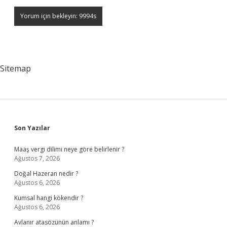
Sitemap
Sidebar
Son Yazılar
Maaş vergi dilimi neye göre belirlenir ?
Ağustos 7, 2026
Doğal Hazeran nedir ?
Ağustos 6, 2026
Kumsal hangi kökendir ?
Ağustos 6, 2026
Avlanır atasözünün anlamı ?