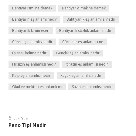
Bahtiyar ismi ne demek
Bahtiyar olmak ne demek
Bahtiyarın eş anlamı nedir
Bahtiyarlık eş anlamlısı nedir
Bahtiyarlık kimin eseri
Bahtiyarlık sözlük anlamı nedir
Cüret eş anlamlısı nedir
Cüretkar eş anlamlısı ne
Eş sesli kelime nedir
Gençlik eş anlamlısı nedir
Hırsızın eş anlamlısı nedir
İtirazın eş anlamlısı nedir
Kalp eş anlamlısı nedir
Kuçuk eş anlamlısı nedir
Okul ve mektep eş anlamlı mı
Sazın eş anlamlısı nedir
Önceki Yazı
Pano Tipi Nedir