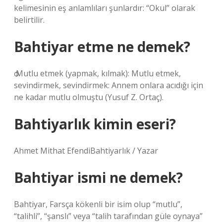
kelimesinin eş anlamlıları şunlardır: “Okul” olarak
belirtilir.
Bahtiyar etme ne demek?
ѻ Mutlu etmek (yapmak, kılmak): Mutlu etmek,
sevindirmek, sevindirmek: Annem onlara acıdığı için
ne kadar mutlu olmuştu (Yusuf Z. Ortaç).
Bahtiyarlık kimin eseri?
Ahmet Mithat EfendiBahtiyarlık / Yazar
Bahtiyar ismi ne demek?
Bahtiyar, Farsça kökenli bir isim olup “mutlu”,
“talihli”, “şanslı” veya “talih tarafından güle oynaya”