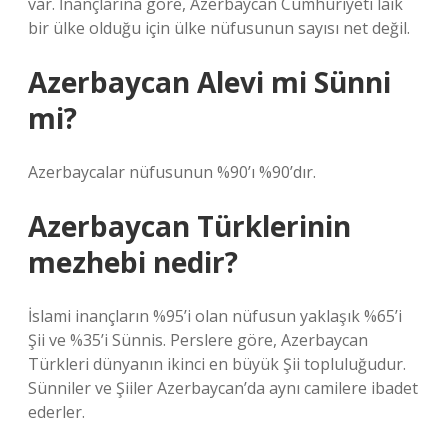
var. İnançlarına göre, Azerbaycan Cumhuriyeti laik
bir ülke olduğu için ülke nüfusunun sayısı net değil.
Azerbaycan Alevi mi Sünni
mi?
Azerbaycalar nüfusunun %90’ı %90’dır.
Azerbaycan Türklerinin
mezhebi nedir?
İslami inançların %95’i olan nüfusun yaklaşık %65’i
Şii ve %35’i Sünnis. Perslere göre, Azerbaycan
Türkleri dünyanın ikinci en büyük Şii topluluğudur.
Sünniler ve Şiiler Azerbaycan’da aynı camilere ibadet
ederler.