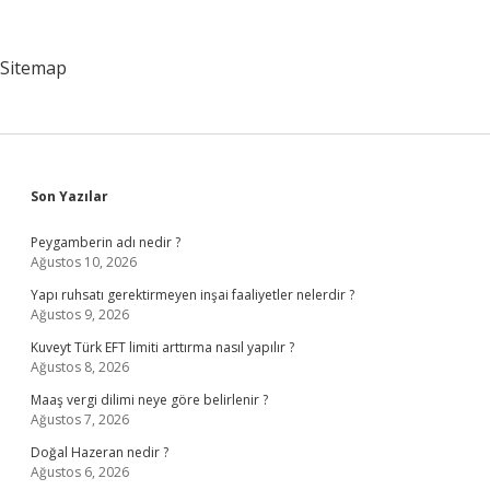
Sitemap
Sidebar
Son Yazılar
Peygamberin adı nedir ?
Ağustos 10, 2026
Yapı ruhsatı gerektirmeyen inşai faaliyetler nelerdir ?
Ağustos 9, 2026
Kuveyt Türk EFT limiti arttırma nasıl yapılır ?
Ağustos 8, 2026
Maaş vergi dilimi neye göre belirlenir ?
Ağustos 7, 2026
Doğal Hazeran nedir ?
Ağustos 6, 2026