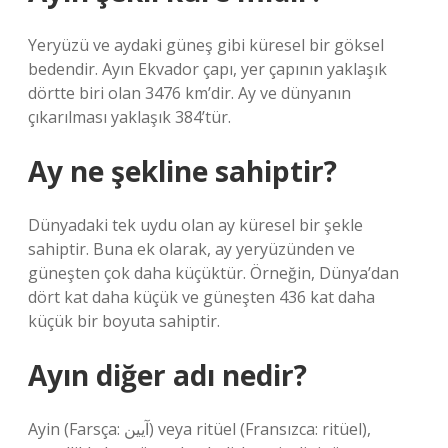
Yeryüzü ve aydaki güneş gibi küresel bir göksel
bedendir. Ayın Ekvador çapı, yer çapının yaklaşık
dörtte biri olan 3476 km’dir. Ay ve dünyanın
çıkarılması yaklaşık 384’tür.
Ay ne şekline sahiptir?
Dünyadaki tek uydu olan ay küresel bir şekle
sahiptir. Buna ek olarak, ay yeryüzünden ve
güneşten çok daha küçüktür. Örneğin, Dünya’dan
dört kat daha küçük ve güneşten 436 kat daha
küçük bir boyuta sahiptir.
Ayın diğer adı nedir?
Ayin (Farsça: آیین) veya ritüel (Fransızca: ritüel),