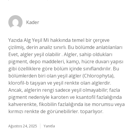
Kader
Yazıda Alg Yeşil Mi hakkında temel bir çerçeve
çizilmiş, derin analiz sınırlı. Bu bölümde anlatılanları
Evet, algler yeşil olabilir . Algler, sahip oldukları
pigment, depo maddeleri, kamçı, hücre duvarı yapısı
gibi özelliklere göre bölüm içinde sınıflandırılır. Bu
bölümlerden biri olan yeşil algler (Chlorophyta),
klorofil-b taşıyan ve yeşil renkte olan alglerdir.
Ancak, alglerin rengi sadece yeşil olmayabilir; fazla
pigment nedeniyle karoten ve ksantofil fazlalığında
kahverenkte, fikobilin fazlalığında ise morumsu veya
kırmızı renkte de görünebilirler. toparlıyor.
Ağustos 24, 2025
Yanıtla