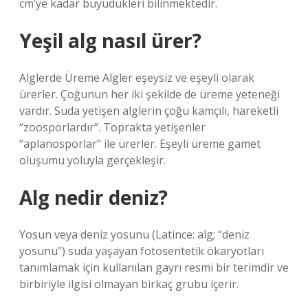
cm’ye kadar büyüdükleri bilinmektedir.
Yeşil alg nasıl ürer?
Alglerde Üreme Algler eşeysiz ve eşeyli olarak
ürerler. Çoğunun her iki şekilde de üreme yeteneği
vardır. Suda yetişen alglerin çoğu kamçılı, hareketli
“zoosporlardır”. Toprakta yetişenler
“aplanosporlar” ile ürerler. Eşeyli üreme gamet
oluşumu yoluyla gerçekleşir.
Alg nedir deniz?
Yosun veya deniz yosunu (Latince: alg; “deniz
yosunu”) suda yaşayan fotosentetik ökaryotları
tanımlamak için kullanılan gayrı resmi bir terimdir ve
birbiriyle ilgisi olmayan birkaç grubu içerir.