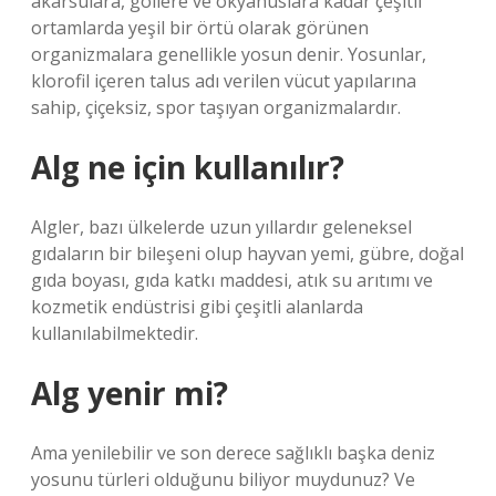
akarsulara, göllere ve okyanuslara kadar çeşitli
ortamlarda yeşil bir örtü olarak görünen
organizmalara genellikle yosun denir. Yosunlar,
klorofil içeren talus adı verilen vücut yapılarına
sahip, çiçeksiz, spor taşıyan organizmalardır.
Alg ne için kullanılır?
Algler, bazı ülkelerde uzun yıllardır geleneksel
gıdaların bir bileşeni olup hayvan yemi, gübre, doğal
gıda boyası, gıda katkı maddesi, atık su arıtımı ve
kozmetik endüstrisi gibi çeşitli alanlarda
kullanılabilmektedir.
Alg yenir mi?
Ama yenilebilir ve son derece sağlıklı başka deniz
yosunu türleri olduğunu biliyor muydunuz? Ve