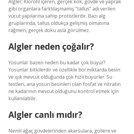
Algler; Klorofil içeren, gerçek kök, gövde ve yaprak
gibi organlara farklılaşmamış “tallus” adı verilen
vücut yapılarına sahip protistlerdir. Bazı alg
gruplarında, tallus oldukça gelişmiş olmasına
rağmen, gerçek doku asla görülmez.
Algler neden çoğalır?
Yosunlar bazen neden bu kadar çok büyür?
Yosunlar bitkilerdir ve özellikle bol miktarda besin
ve ışık mevcut olduğunda çok hızlı büyürler. Su
testleri, ana yosun besinleri olan fosfat ve nitratın
ne kadarının mevcut olduğunu kontrol etmek için
kullanılabilir.
Algler canlı mıdır?
Nemli ağaç gövdelerinden akarsulara, göllere ve