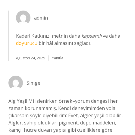
admin
Kader! Katkınız, metnin daha
kapsamlı
ve daha
doyurucu
bir hâl almasını sağladı.
Ağustos 24, 2025
Yanıtla
Simge
Alg Yeşil Mi işlenirken örnek–yorum dengesi her
zaman korunamamış. Kendi deneyimimden yola
çıkarsam şöyle diyebilirim: Evet, algler yeşil olabilir .
Algler, sahip oldukları pigment, depo maddeleri,
kamçı, hücre duvarı yapısı gibi özelliklere göre