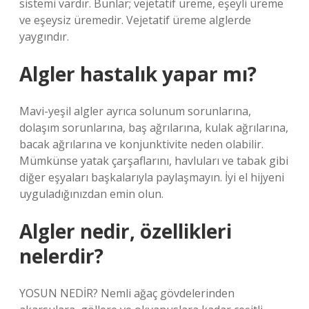
sistemi vardır. Bunlar; vejetatif üreme, eşeyli üreme
ve eşeysiz üremedir. Vejetatif üreme alglerde
yaygındır.
Algler hastalık yapar mı?
Mavi-yeşil algler ayrıca solunum sorunlarına,
dolaşım sorunlarına, baş ağrılarına, kulak ağrılarına,
bacak ağrılarına ve konjunktivite neden olabilir.
Mümkünse yatak çarşaflarını, havluları ve tabak gibi
diğer eşyaları başkalarıyla paylaşmayın. İyi el hijyeni
uyguladığınızdan emin olun.
Algler nedir, özellikleri
nelerdir?
YOSUN NEDİR? Nemli ağaç gövdelerinden