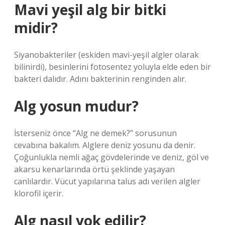
Mavi yeşil alg bir bitki
midir?
Siyanobakteriler (eskiden mavi-yeşil algler olarak
bilinirdi), besinlerini fotosentez yoluyla elde eden bir
bakteri dalıdır. Adını bakterinin renginden alır.
Alg yosun mudur?
İsterseniz önce “Alg ne demek?” sorusunun
cevabına bakalım. Alglere deniz yosunu da denir.
Çoğunlukla nemli ağaç gövdelerinde ve deniz, göl ve
akarsu kenarlarında örtü şeklinde yaşayan
canlılardır. Vücut yapılarına talus adı verilen algler
klorofil içerir.
Alg nasıl yok edilir?