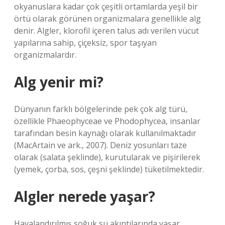
okyanuslara kadar çok çeşitli ortamlarda yeşil bir
örtü olarak görünen organizmalara genellikle alg
denir. Algler, klorofil içeren talus adı verilen vücut
yapılarına sahip, çiçeksiz, spor taşıyan
organizmalardır.
Alg yenir mi?
Dünyanın farklı bölgelerinde pek çok alg türü,
özellikle Phaeophyceae ve Phodophycea, insanlar
tarafından besin kaynağı olarak kullanılmaktadır
(MacArtain ve ark., 2007). Deniz yosunları taze
olarak (salata şeklinde), kurutularak ve pişirilerek
(yemek, çorba, sos, çeşni şeklinde) tüketilmektedir.
Algler nerede yaşar?
Havalandırılmış soğuk su akıntılarında yaşar.