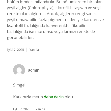
bölüm içinde sınıflandırılır. Bu bölümlerden biri olan
yeşil algler (Chlorophyta), klorofil-b taşıyan ve yeşil
renkte olan alglerdir. Ancak, alglerin rengi sadece
yeşil olmayabilir; fazla pigment nedeniyle karoten ve
ksantofil fazlalığında kahverenkte, fikobilin
fazlalığında ise morumsu veya kırmızı renkte de
görünebilirler.
Eylül 7, 2025
Yanıtla
admin
Simge!
Katkınızla metin
daha derin
oldu.
Eylül 7, 2025
Yanıtla