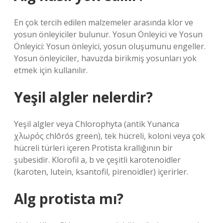
En çok tercih edilen malzemeler arasında klor ve
yosun önleyiciler bulunur. Yosun Önleyici ve Yosun
Önleyici: Yosun önleyici, yosun oluşumunu engeller.
Yosun önleyiciler, havuzda birikmiş yosunları yok
etmek için kullanılır.
Yeşil algler nelerdir?
Yeşil algler veya Chlorophyta (antik Yunanca
χλωρός chlōrós green), tek hücreli, koloni veya çok
hücreli türleri içeren Protista krallığının bir
şubesidir. Klorofil a, b ve çeşitli karotenoidler
(karoten, lutein, ksantofil, pirenoidler) içerirler.
Alg protista mı?