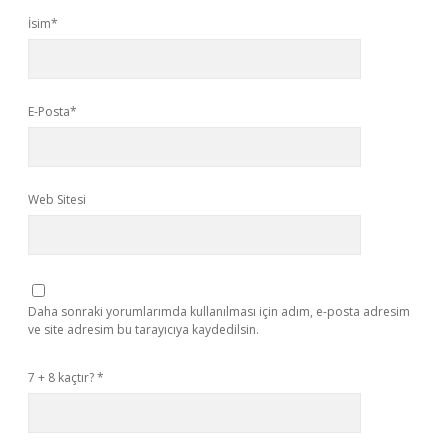
İsim*
E-Posta*
Web Sitesi
Daha sonraki yorumlarımda kullanılması için adım, e-posta adresim
ve site adresim bu tarayıcıya kaydedilsin.
7 + 8 kaçtır?
*