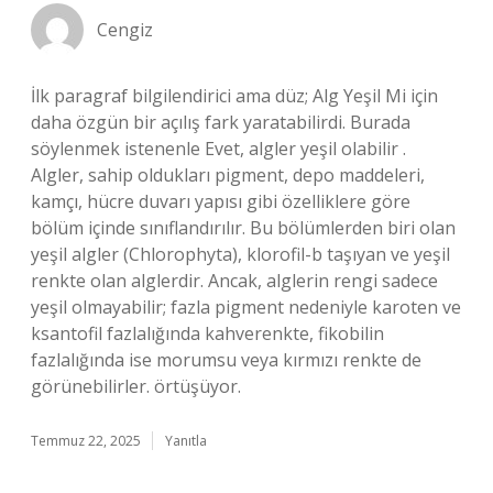
Cengiz
İlk paragraf bilgilendirici ama düz; Alg Yeşil Mi için
daha özgün bir açılış fark yaratabilirdi. Burada
söylenmek istenenle Evet, algler yeşil olabilir .
Algler, sahip oldukları pigment, depo maddeleri,
kamçı, hücre duvarı yapısı gibi özelliklere göre
bölüm içinde sınıflandırılır. Bu bölümlerden biri olan
yeşil algler (Chlorophyta), klorofil-b taşıyan ve yeşil
renkte olan alglerdir. Ancak, alglerin rengi sadece
yeşil olmayabilir; fazla pigment nedeniyle karoten ve
ksantofil fazlalığında kahverenkte, fikobilin
fazlalığında ise morumsu veya kırmızı renkte de
görünebilirler. örtüşüyor.
Temmuz 22, 2025
Yanıtla