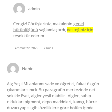
admin
Cengiz! Görüşleriniz, makalenin
genel
bütünlüğünü
sağlamlaştırdı,
desteğiniz için
teşekkür ederim.
Temmuz 22, 2025
Yanıtla
Nehir
Alg Yeşil Mi anlatımı sade ve öğretici, fakat özgün
çıkarımlar sınırlı. Bu paragrafın merkezinde net
şekilde Evet, algler yeşil olabilir . Algler, sahip
oldukları pigment, depo maddeleri, kamçı, hücre
duvarı yapısı gibi özelliklere göre bölüm içinde