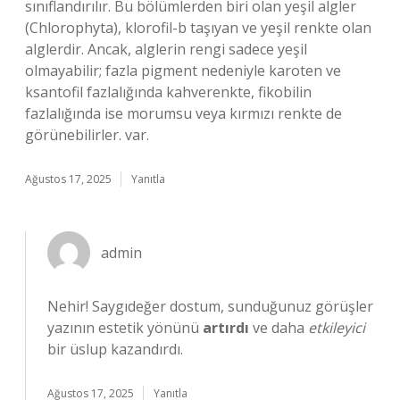
sınıflandırılır. Bu bölümlerden biri olan yeşil algler
(Chlorophyta), klorofil-b taşıyan ve yeşil renkte olan
alglerdir. Ancak, alglerin rengi sadece yeşil
olmayabilir; fazla pigment nedeniyle karoten ve
ksantofil fazlalığında kahverenkte, fikobilin
fazlalığında ise morumsu veya kırmızı renkte de
görünebilirler. var.
Ağustos 17, 2025
Yanıtla
admin
Nehir! Saygıdeğer dostum, sunduğunuz görüşler
yazının estetik yönünü
artırdı
ve daha
etkileyici
bir üslup kazandırdı.
Ağustos 17, 2025
Yanıtla