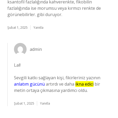
ksantofil fazlalığında kahverenkte, fikobilin
fazlalığında ise morumsu veya kırmızı renkte de
görünebilirler. gibi duruyor.
Şubat 1, 2025
Yanıtla
admin
Lal!
Sevgili katkı sağlayan kişi, fikirleriniz yazının
anlatım gücünü
artırdı ve daha
ikna edici
bir
metin ortaya çıkmasına yardımcı oldu.
Şubat 1, 2025
Yanıtla