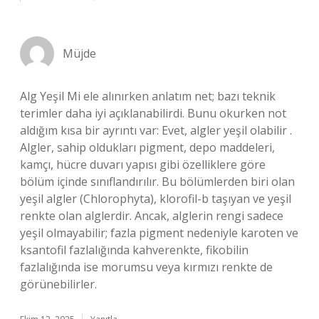
Müjde
Alg Yeşil Mi ele alınırken anlatım net; bazı teknik
terimler daha iyi açıklanabilirdi. Bunu okurken not
aldığım kısa bir ayrıntı var: Evet, algler yeşil olabilir .
Algler, sahip oldukları pigment, depo maddeleri,
kamçı, hücre duvarı yapısı gibi özelliklere göre
bölüm içinde sınıflandırılır. Bu bölümlerden biri olan
yeşil algler (Chlorophyta), klorofil-b taşıyan ve yeşil
renkte olan alglerdir. Ancak, alglerin rengi sadece
yeşil olmayabilir; fazla pigment nedeniyle karoten ve
ksantofil fazlalığında kahverenkte, fikobilin
fazlalığında ise morumsu veya kırmızı renkte de
görünebilirler.