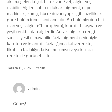
aklıma gelen küçük bir ek var: Evet, algler yeşil
olabilir . Algler, sahip oldukları pigment, depo
maddeleri, kamçı, hücre duvarı yapısı gibi özelliklere
göre bölüm içinde sınıflandırılır. Bu bölümlerden biri
olan yeşil algler (Chlorophyta), klorofil-b taşıyan ve
yeşil renkte olan alglerdir. Ancak, alglerin rengi
sadece yeşil olmayabilir; fazla pigment nedeniyle
karoten ve ksantofil fazlalığında kahverenkte,
fikobilin fazlalığında ise morumsu veya kırmızı
renkte de görünebilirler.
Haziran 11, 2026
Yanıtla
admin
Güneş!