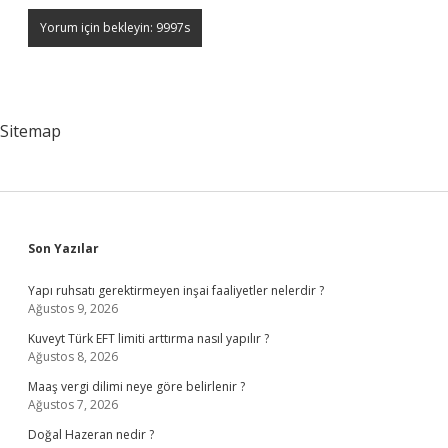
Sitemap
Sidebar
Son Yazılar
Yapı ruhsatı gerektirmeyen inşai faaliyetler nelerdir ?
Ağustos 9, 2026
Kuveyt Türk EFT limiti arttırma nasıl yapılır ?
Ağustos 8, 2026
Maaş vergi dilimi neye göre belirlenir ?
Ağustos 7, 2026
Doğal Hazeran nedir ?