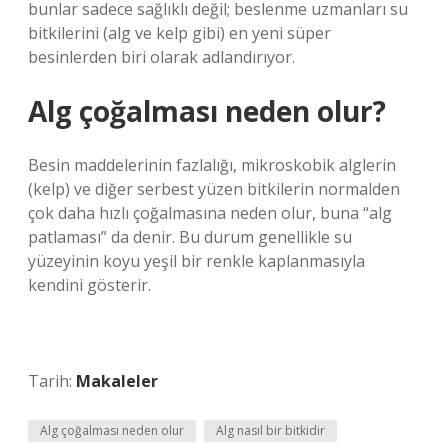
bunlar sadece sağlıklı değil; beslenme uzmanları su
bitkilerini (alg ve kelp gibi) en yeni süper
besinlerden biri olarak adlandırıyor.
Alg çoğalması neden olur?
Besin maddelerinin fazlalığı, mikroskobik alglerin
(kelp) ve diğer serbest yüzen bitkilerin normalden
çok daha hızlı çoğalmasına neden olur, buna “alg
patlaması” da denir. Bu durum genellikle su
yüzeyinin koyu yeşil bir renkle kaplanmasıyla
kendini gösterir.
Tarih:
Makaleler
Alg çoğalması neden olur
Alg nasıl bir bitkidir