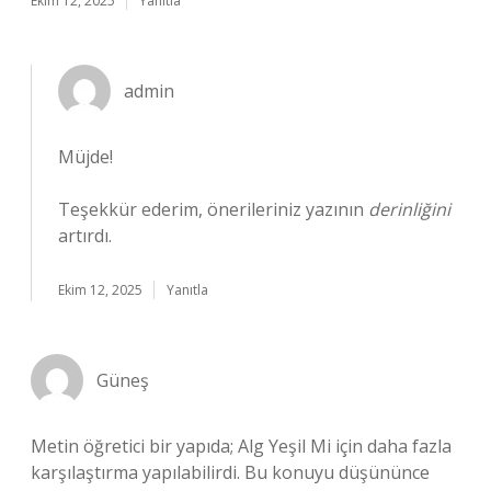
Ekim 12, 2025
Yanıtla
admin
Müjde!
Teşekkür ederim, önerileriniz yazının
derinliğini
artırdı.
Ekim 12, 2025
Yanıtla
Güneş
Metin öğretici bir yapıda; Alg Yeşil Mi için daha fazla
karşılaştırma yapılabilirdi. Bu konuyu düşününce