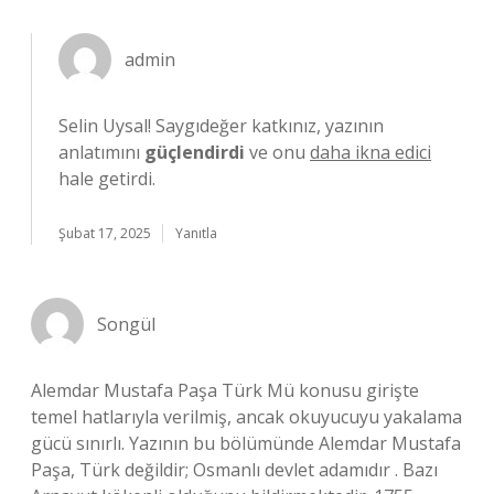
admin
Selin Uysal! Saygıdeğer katkınız, yazının
anlatımını
güçlendirdi
ve onu
daha ikna edici
hale getirdi.
Şubat 17, 2025
Yanıtla
Songül
Alemdar Mustafa Paşa Türk Mü konusu girişte
temel hatlarıyla verilmiş, ancak okuyucuyu yakalama
gücü sınırlı. Yazının bu bölümünde Alemdar Mustafa
Paşa, Türk değildir; Osmanlı devlet adamıdır . Bazı