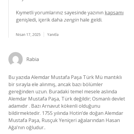
Kıymetli yorumlarınız sayesinde yazının
kapsamı
genişledi, içerik daha
zengin
hale geldi.
Nisan 17, 2025
Yanıtla
Rabia
Bu yazıda Alemdar Mustafa Paşa Türk Mü mantıklı
bir sırayla ele alınmış, ancak bazı bölümler
gereğinden uzun. Buradaki temel mesele aslında
Alemdar Mustafa Paşa, Türk değildir; Osmanlı devlet
adamıdır . Bazı Arnavut kökenli olduğunu
bildirmektedir. 1755 yılında Hotin’de doğan Alemdar
Mustafa Paşa, Rusçuk Yeniçeri ağalarından Hasan
Ağa’nın oğludur..