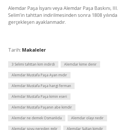
Alemdar Paşa İsyanı veya Alemdar Paşa Baskını, III.
Selim’in tahttan indirilmesinden sonra 1808 yılında
gerçekleşen ayaklanmadır.
Tarih:
Makaleler
3 Selimi tahttan kim indirdi
Alemdar kime denir
Alemdar Mustafa Paşa Ayan mıdır
Alemdar Mustafa Paşa hangi ferman
Alemdar Mustafa Paşa kimin eseri
Alemdar Mustafa Paşanın abe kimdir
Alemdar ne demek Osmanlıda
Alemdar olayı nedir
Alemdar soyu nereden gelir
Alemdar Sultan kimdir