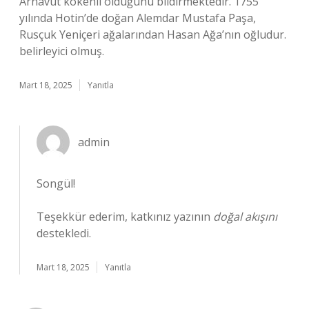
Arnavut kökenli olduğunu bildirmektedir. 1755
yılında Hotin’de doğan Alemdar Mustafa Paşa,
Rusçuk Yeniçeri ağalarından Hasan Ağa’nın oğludur.
belirleyici olmuş.
Mart 18, 2025
Yanıtla
admin
Songül!
Teşekkür ederim, katkınız yazının
doğal akışını
destekledi.
Mart 18, 2025
Yanıtla