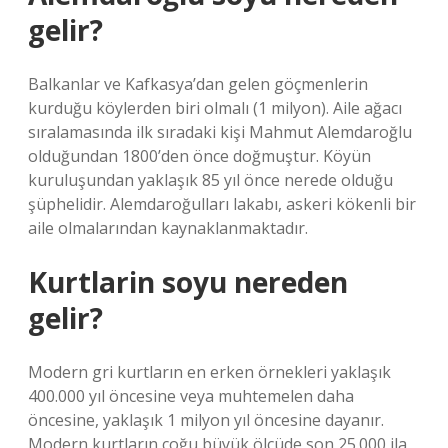
gelir?
Balkanlar ve Kafkasya’dan gelen göçmenlerin
kurduğu köylerden biri olmalı (1 milyon). Aile ağacı
sıralamasında ilk sıradaki kişi Mahmut Alemdaroğlu
olduğundan 1800’den önce doğmuştur. Köyün
kuruluşundan yaklaşık 85 yıl önce nerede olduğu
şüphelidir. Alemdaroğulları lakabı, askeri kökenli bir
aile olmalarından kaynaklanmaktadır.
Kurtlarin soyu nereden
gelir?
Modern gri kurtların en erken örnekleri yaklaşık
400.000 yıl öncesine veya muhtemelen daha
öncesine, yaklaşık 1 milyon yıl öncesine dayanır.
Modern kurtların çoğu büyük ölçüde son 25.000 ila