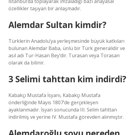
İstanbul’da toplayarak imzaladığı bazı anayasal
özellikler taşıyan bir anlaşmadır.
Alemdar Sultan kimdir?
Türklerin Anadolu’ya yerleşmesinde büyük katkıları
bulunan Alemdar Baba, ünlü bir Türk generalidir ve
asıl adı Tur-Hasan Bey’dir. Turasan veya Torasan
olarak da bilinir.
3 Selimi tahttan kim indirdi?
Kabakçı Mustafa İsyanı, Kabakçı Mustafa
önderliğinde Mayıs 1807’de gerçekleşen
ayaklanmadır. İsyan sonucunda III. Selim tahttan
indirilmiş ve yerine IV. Mustafa görevden alınmıştır.
Alemdaroğlu soyu nereden