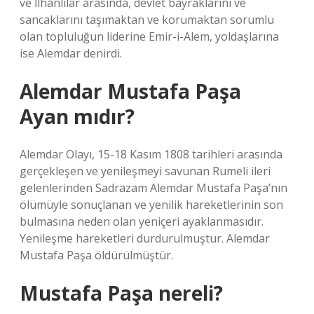
ve İlhanlılar arasında, devlet bayraklarını ve
sancaklarını taşımaktan ve korumaktan sorumlu
olan topluluğun liderine Emir-i-Alem, yoldaşlarına
ise Alemdar denirdi.
Alemdar Mustafa Paşa
Ayan mıdır?
Alemdar Olayı, 15-18 Kasım 1808 tarihleri ​​arasında
gerçekleşen ve yenileşmeyi savunan Rumeli ileri
gelenlerinden Sadrazam Alemdar Mustafa Paşa’nın
ölümüyle sonuçlanan ve yenilik hareketlerinin son
bulmasına neden olan yeniçeri ayaklanmasıdır.
Yenileşme hareketleri durdurulmuştur. Alemdar
Mustafa Paşa öldürülmüştür.
Mustafa Paşa nereli?