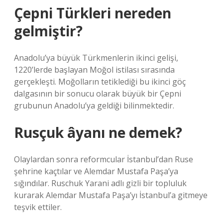
Çepni Türkleri nereden
gelmiştir?
Anadolu’ya büyük Türkmenlerin ikinci gelişi,
1220’lerde başlayan Moğol istilası sırasında
gerçekleşti. Moğolların tetiklediği bu ikinci göç
dalgasının bir sonucu olarak büyük bir Çepni
grubunun Anadolu’ya geldiği bilinmektedir.
Rusçuk âyanı ne demek?
Olaylardan sonra reformcular İstanbul’dan Ruse
şehrine kaçtılar ve Alemdar Mustafa Paşa’ya
sığındılar. Ruschuk Yarani adlı gizli bir topluluk
kurarak Alemdar Mustafa Paşa’yı İstanbul’a gitmeye
teşvik ettiler.