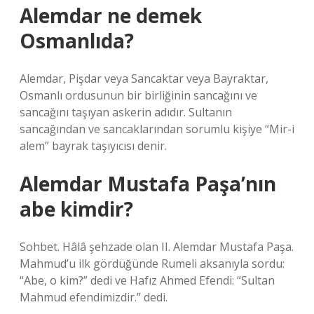
Alemdar ne demek
Osmanlıda?
Alemdar, Pişdar veya Sancaktar veya Bayraktar,
Osmanlı ordusunun bir birliğinin sancağını ve
sancağını taşıyan askerin adıdır. Sultanın
sancağından ve sancaklarından sorumlu kişiye “Mir-i
alem” bayrak taşıyıcısı denir.
Alemdar Mustafa Paşa’nın
abe kimdir?
Sohbet. Hâlâ şehzade olan II. Alemdar Mustafa Paşa.
Mahmud’u ilk gördüğünde Rumeli aksanıyla sordu:
“Abe, o kim?” dedi ve Hafız Ahmed Efendi: “Sultan
Mahmud efendimizdir.” dedi.