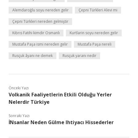
Alemdaroğlu soyu nereden gelir
Çepni Türkleri Alevi mi
Çepni Türkleri nereden gelmiştir
Kıbrıs Fatihi kimdir Osmanlı
Kurtlarin soyu nereden gelir
Mustafa Paşa ismi nereden gelir
Mustafa Paşa nereli
Rusçuk âyanı ne demek
Rusçuk yaranı nedir
Önceki Yazı
Volkanik Faaliyetlerin Etkili Olduğu Yerler
Nelerdir Türkiye
Sonraki Yazı
İNsanlar Neden Gülme Ihtiyacı Hissederler