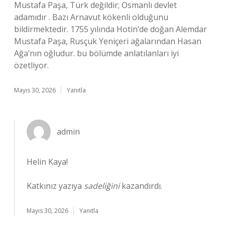
Mustafa Paşa, Türk değildir; Osmanlı devlet
adamıdır . Bazı Arnavut kökenli olduğunu
bildirmektedir. 1755 yılında Hotin’de doğan Alemdar
Mustafa Paşa, Rusçuk Yeniçeri ağalarından Hasan
Ağa’nın oğludur. bu bölümde anlatılanları iyi
özetliyor.
Mayıs 30, 2026
Yanıtla
admin
Helin Kaya!
Katkınız yazıya
sadeliğini
kazandırdı.
Mayıs 30, 2026
Yanıtla