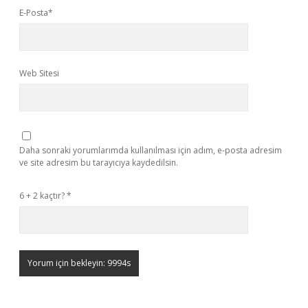
E-Posta*
Web Sitesi
Daha sonraki yorumlarımda kullanılması için adım, e-posta adresim
ve site adresim bu tarayıcıya kaydedilsin.
6 + 2 kaçtır?
*