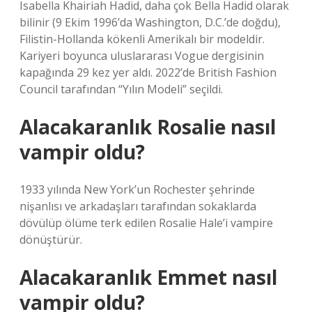
Isabella Khairiah Hadid, daha çok Bella Hadid olarak
bilinir (9 Ekim 1996’da Washington, D.C.’de doğdu),
Filistin-Hollanda kökenli Amerikalı bir modeldir.
Kariyeri boyunca uluslararası Vogue dergisinin
kapağında 29 kez yer aldı. 2022’de British Fashion
Council tarafından “Yılın Modeli” seçildi.
Alacakaranlık Rosalie nasıl
vampir oldu?
1933 yılında New York’un Rochester şehrinde
nişanlısı ve arkadaşları tarafından sokaklarda
dövülüp ölüme terk edilen Rosalie Hale’i vampire
dönüştürür.
Alacakaranlık Emmet nasıl
vampir oldu?