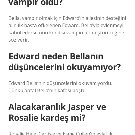
vampir oldu?
Bella, vampir olmak için Edward’ın ailesinin desteğini
alır. İlk başta öfkelenen Edward, Bella’yla evlenmeyi
kabul ederse onu kendisi vampire dönüştüreceğine
söz verir.
Edward neden Bellanın
düşüncelerini okuyamıyor?
Edward Bella’nın düşüncelerini okuyamıyordu.
Çünkü aptal Bella’nın kafası boştu.
Alacakaranlık Jasper ve
Rosalie kardeş mi?
Rosalie Hale, Carlisle ve Esme Cullen’ın evlatlık