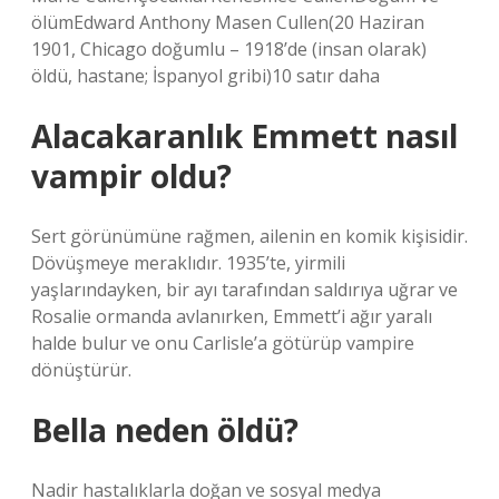
ölümEdward Anthony Masen Cullen(20 Haziran
1901, Chicago doğumlu – 1918’de (insan olarak)
öldü, hastane; İspanyol gribi)10 satır daha
Alacakaranlık Emmett nasıl
vampir oldu?
Sert görünümüne rağmen, ailenin en komik kişisidir.
Dövüşmeye meraklıdır. 1935’te, yirmili
yaşlarındayken, bir ayı tarafından saldırıya uğrar ve
Rosalie ormanda avlanırken, Emmett’i ağır yaralı
halde bulur ve onu Carlisle’a götürüp vampire
dönüştürür.
Bella neden öldü?
Nadir hastalıklarla doğan ve sosyal medya