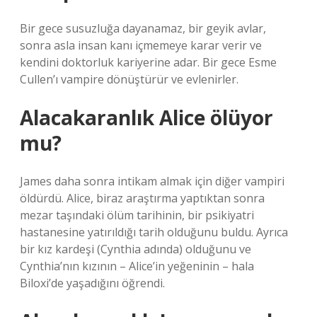
Bir gece susuzluğa dayanamaz, bir geyik avlar,
sonra asla insan kanı içmemeye karar verir ve
kendini doktorluk kariyerine adar. Bir gece Esme
Cullen’ı vampire dönüştürür ve evlenirler.
Alacakaranlık Alice ölüyor
mu?
James daha sonra intikam almak için diğer vampiri
öldürdü. Alice, biraz araştırma yaptıktan sonra
mezar taşındaki ölüm tarihinin, bir psikiyatri
hastanesine yatırıldığı tarih olduğunu buldu. Ayrıca
bir kız kardeşi (Cynthia adında) olduğunu ve
Cynthia’nın kızının – Alice’in yeğeninin – hala
Biloxi’de yaşadığını öğrendi.