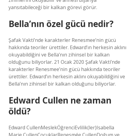
zihinlerini okuyabilir ve annesi dışarıya
yansıtabileceği bir kalkan görevi görür.
Bella’nın özel gücü nedir?
Şafak Vakti’nde karakterler Renesmee’nin gücü
hakkında teoriler ürettiler. Edward’ın herkesin aklını
okuyabildiğini ve Bella’nın zihinsel bir kalkan
olduğunu biliyorlar. 21 Ocak 2020 Şafak Vakti’nde
karakterler Renesmee’nin gücü hakkında teoriler
ürettiler. Edward’ın herkesin aklını okuyabildiğini ve
Bella’nın zihinsel bir kalkan olduğunu biliyorlar.
Edward Cullen ne zaman
öldü?
Edward CullenMeslekÖğrenciEvlilik(ler)Isabella
Marie CullenÇocuklarRenesmée CullenDoğum ve