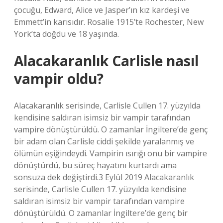
çocuğu, Edward, Alice ve Jasper’ın kız kardeşi ve
Emmett’in karısıdır. Rosalie 1915’te Rochester, New
York’ta doğdu ve 18 yaşında.
Alacakaranlık Carlisle nasıl
vampir oldu?
Alacakaranlık serisinde, Carlisle Cullen 17. yüzyılda
kendisine saldıran isimsiz bir vampir tarafından
vampire dönüştürüldü. O zamanlar İngiltere’de genç
bir adam olan Carlisle ciddi şekilde yaralanmış ve
ölümün eşiğindeydi. Vampirin ısırığı onu bir vampire
dönüştürdü, bu süreç hayatını kurtardı ama
sonsuza dek değiştirdi.3 Eylül 2019 Alacakaranlık
serisinde, Carlisle Cullen 17. yüzyılda kendisine
saldıran isimsiz bir vampir tarafından vampire
dönüştürüldü. O zamanlar İngiltere’de genç bir