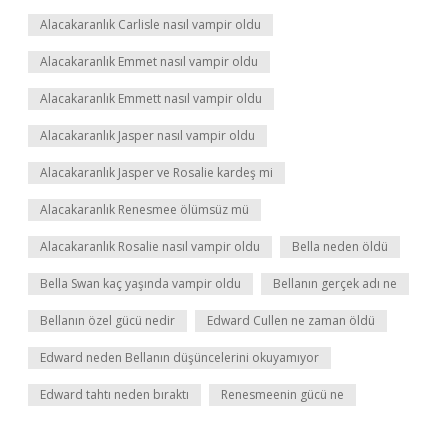
Alacakaranlık Carlisle nasıl vampir oldu
Alacakaranlık Emmet nasıl vampir oldu
Alacakaranlık Emmett nasıl vampir oldu
Alacakaranlık Jasper nasıl vampir oldu
Alacakaranlık Jasper ve Rosalie kardeş mi
Alacakaranlık Renesmee ölümsüz mü
Alacakaranlık Rosalie nasıl vampir oldu
Bella neden öldü
Bella Swan kaç yaşında vampir oldu
Bellanın gerçek adı ne
Bellanın özel gücü nedir
Edward Cullen ne zaman öldü
Edward neden Bellanın düşüncelerini okuyamıyor
Edward tahtı neden bıraktı
Renesmeenin gücü ne