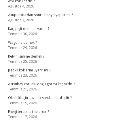
Atkı kökü nedir ?
Ağustos 4, 2026
Akupunkturdan sonra banyo yapılır mı ?
Ağustos 3, 2026
Kaç çeşit demans vardır ?
Temmuz 30, 2026
Wago ne demek ?
Temmuz 29, 2026
Kelvin ismi ne demek ?
Temmuz 25, 2026
Jilet kıl köklerini uyarır mı ?
Temmuz 23, 2026
Astsubay zorunlu doğu görevi kaç yıldır ?
Temmuz 21, 2026
Öksürük için kozalak şurubu nasıl içilir ?
Temmuz 19, 2026
Enerji terapileri nelerdir ?
Temmuz 17, 2026