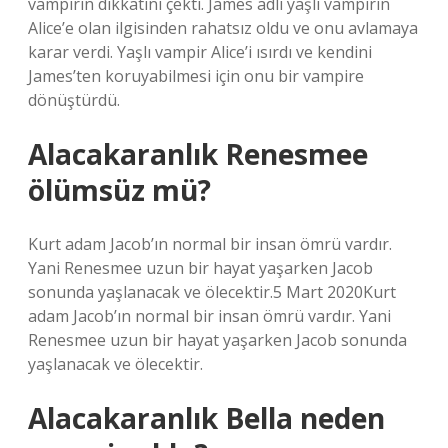
vampirin dikkatini çekti. James adlı yaşlı vampirin
Alice’e olan ilgisinden rahatsız oldu ve onu avlamaya
karar verdi. Yaşlı vampir Alice’i ısırdı ve kendini
James’ten koruyabilmesi için onu bir vampire
dönüştürdü.
Alacakaranlık Renesmee
ölümsüz mü?
Kurt adam Jacob’ın normal bir insan ömrü vardır.
Yani Renesmee uzun bir hayat yaşarken Jacob
sonunda yaşlanacak ve ölecektir.5 Mart 2020Kurt
adam Jacob’ın normal bir insan ömrü vardır. Yani
Renesmee uzun bir hayat yaşarken Jacob sonunda
yaşlanacak ve ölecektir.
Alacakaranlık Bella neden