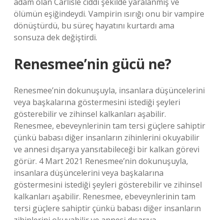
adam olan Carlisle ciddi şekilde yaralanmış ve
ölümün eşiğindeydi. Vampirin ısırığı onu bir vampire
dönüştürdü, bu süreç hayatını kurtardı ama
sonsuza dek değiştirdi.
Renesmee’nin gücü ne?
Renesmee’nin dokunuşuyla, insanlara düşüncelerini
veya başkalarına göstermesini istediği şeyleri
gösterebilir ve zihinsel kalkanları aşabilir.
Renesmee, ebeveynlerinin tam tersi güçlere sahiptir
çünkü babası diğer insanların zihinlerini okuyabilir
ve annesi dışarıya yansıtabileceği bir kalkan görevi
görür. 4 Mart 2021 Renesmee’nin dokunuşuyla,
insanlara düşüncelerini veya başkalarına
göstermesini istediği şeyleri gösterebilir ve zihinsel
kalkanları aşabilir. Renesmee, ebeveynlerinin tam
tersi güçlere sahiptir çünkü babası diğer insanların