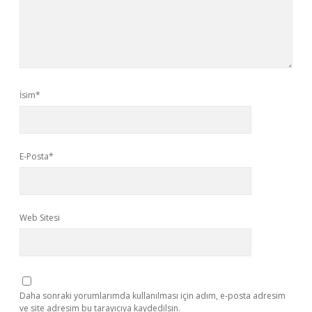
İsim*
E-Posta*
Web Sitesi
Daha sonraki yorumlarımda kullanılması için adım, e-posta adresim
ve site adresim bu tarayıcıya kaydedilsin.