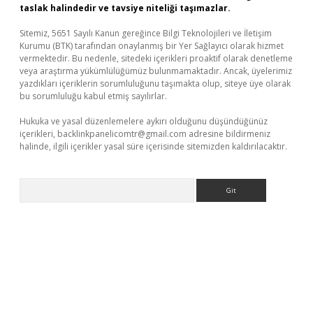
taslak halindedir ve tavsiye niteliği taşımazlar.
Sitemiz, 5651 Sayılı Kanun gereğince Bilgi Teknolojileri ve İletişim
Kurumu (BTK) tarafından onaylanmış bir Yer Sağlayıcı olarak hizmet
vermektedir. Bu nedenle, sitedeki içerikleri proaktif olarak denetleme
veya araştırma yükümlülüğümüz bulunmamaktadır. Ancak, üyelerimiz
yazdıkları içeriklerin sorumluluğunu taşımakta olup, siteye üye olarak
bu sorumluluğu kabul etmiş sayılırlar.
Hukuka ve yasal düzenlemelere aykırı olduğunu düşündüğünüz
içerikleri,
backlinkpanelicomtr@gmail.com
adresine bildirmeniz
halinde, ilgili içerikler yasal süre içerisinde sitemizden kaldırılacaktır.
Arama
.net