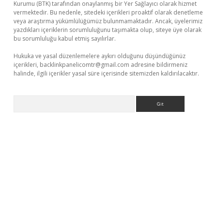
Kurumu (BTK) tarafından onaylanmış bir Yer Sağlayıcı olarak hizmet
vermektedir. Bu nedenle, sitedeki içerikleri proaktif olarak denetleme
veya araştırma yükümlülüğümüz bulunmamaktadır. Ancak, üyelerimiz
yazdıkları içeriklerin sorumluluğunu taşımakta olup, siteye üye olarak
bu sorumluluğu kabul etmiş sayılırlar.
Hukuka ve yasal düzenlemelere aykırı olduğunu düşündüğünüz
içerikleri,
backlinkpanelicomtr@gmail.com
adresine bildirmeniz
halinde, ilgili içerikler yasal süre içerisinde sitemizden kaldırılacaktır.
Arama
ilbet giriş
https://betexpergiris.casino/
betexpergir.net