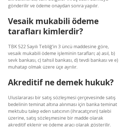
gönderilir ve ödeme onaydan sonra yapılır.
Vesaik mukabili ödeme
tarafları kimlerdir?
TBK 522 Sayılı Tebliğ’in 3 üncü maddesine göre,
vesaik mukabili ödeme işleminin tarafları; a) asıl, b)
sevk bankası, c) tahsil bankası, d) tevdi bankası ve e)
muhatap olmak üzere üçe ayrılır.
Akreditif ne demek hukuk?
Uluslararası bir satış sözleşmesi çerçevesinde satış
bedelinin teminat altına alınması için banka teminat
mektubu talep eden satıcının (ihracatçının) talebi
üzerine, satış sözleşmesine bir madde olarak
akreditif eklenir ve ödeme aracı olarak gösterilir.