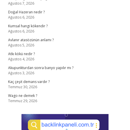
Ağustos 7, 2026
Doğal Hazeran nedir ?
Ağustos 6, 2026
Kumsal hangi kökendir ?
Ağustos 6, 2026
Avlanır atasözünün anlamı ?
Ağustos 5, 2026
Atkı kökü nedir ?
Ağustos 4, 2026
Akupunkturdan sonra banyo yapılır mı ?
Ağustos 3, 2026
Kaç çeşit demans vardır ?
Temmuz 30, 2026
Wago ne demek ?
Temmuz 29, 2026