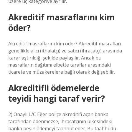
üzere üç kategoriye ayrılır.
Akreditif masraflarını kim
öder?
Akreditif masraflarını kim öder? Akreditif masrafları
genellikle alıcı (ithalatçı) ve satıcı (ihracatçı) arasında
kararlaştırıldığı şekilde paylaşılır. Ancak bu
masrafların dağıtımı elbette taraflar arasındaki
ticarete ve müzakerelere bağlı olarak değişebilir.
Akreditifli ödemelerde
teyidi hangi taraf verir?
2) Onaylı L/C Eğer poliçe akreditifi açan banka
tarafından ödenmezse, ihracatçının ülkesindeki
banka peşin ödemeyi taahhüt eder. Bu taahhüdü