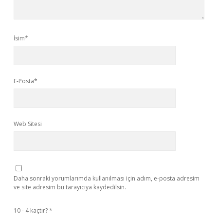
İsim*
E-Posta*
Web Sitesi
Daha sonraki yorumlarımda kullanılması için adım, e-posta adresim
ve site adresim bu tarayıcıya kaydedilsin.
10 - 4 kaçtır?
*