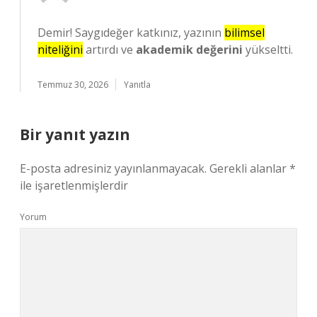
Demir! Saygıdeğer katkınız, yazının
bilimsel
niteliğini
artırdı ve
akademik değerini
yükseltti.
Temmuz 30, 2026
Yanıtla
Bir yanıt yazın
E-posta adresiniz yayınlanmayacak.
Gerekli alanlar
*
ile işaretlenmişlerdir
Yorum