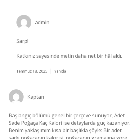
admin
Sarp!
Katkınız sayesinde metin
daha net
bir hâl aldı.
Temmuz 18, 2025
Yanıtla
Kaptan
Başlangıç bölümü genel bir çerçeve sunuyor, Adet
Sade Poğaça Kaç Kalori ise detaylarda güç kazanıyor.
Benim yaklaşımım kısa bir başlıkla şöyle: Bir adet
sade poğaçanın kalorisi, poğaçanın gramajına göre