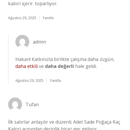
kalori içerir. toparlıyor.
Ağustos 29, 2025
Yanıtla
admin
Hakan! Katkınızla birlikte çalışma daha
özgün
,
daha etkili
ve
daha değerli
hale geldi.
Ağustos 29, 2025
Yanıtla
Tufan
İlk satırlar anlaşılır ve düzenli; Adet Sade Poğaça Kaç
Kalori açısından derinlik biraz geç geliyor.