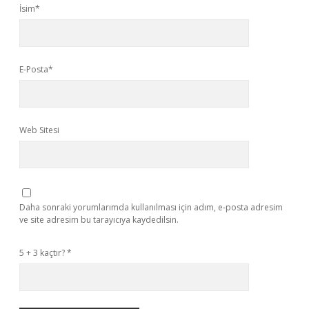
İsim*
E-Posta*
Web Sitesi
Daha sonraki yorumlarımda kullanılması için adım, e-posta adresim
ve site adresim bu tarayıcıya kaydedilsin.
5 + 3 kaçtır?
*