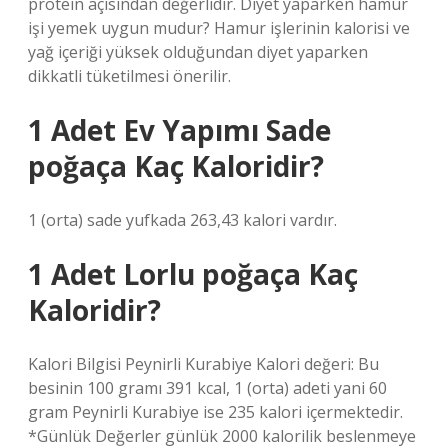
protein açısından değerlidir. Diyet yaparken hamur
işi yemek uygun mudur? Hamur işlerinin kalorisi ve
yağ içeriği yüksek olduğundan diyet yaparken
dikkatli tüketilmesi önerilir.
1 Adet Ev Yapımı Sade
poğaça Kaç Kaloridir?
1 (orta) sade yufkada 263,43 kalori vardır.
1 Adet Lorlu poğaça Kaç
Kaloridir?
Kalori Bilgisi Peynirli Kurabiye Kalori değeri: Bu
besinin 100 gramı 391 kcal, 1 (orta) adeti yani 60
gram Peynirli Kurabiye ise 235 kalori içermektedir.
*Günlük Değerler günlük 2000 kalorilik beslenmeye