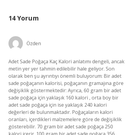
14 Yorum
Özden
Adet Sade Poğaça Kaç Kalori anlatımı dengeli, ancak
metin yer yer tahmin edilebilir hale geliyor. Son
olarak ben şu ayrıntıyı önemli buluyorum: Bir adet
sade poğaçanın kalorisi, poğaçanın gramajına göre
değişiklik göstermektedir: Ayrıca, 60 gram bir adet
sade poğaça için yaklaşık 160 kalori , orta boy bir
adet sade poğaça için ise yaklaşık 240 kalori
değerleri de bulunmaktadır. Poğaçaların kalori
oranları, içerdikleri malzemelere göre de değişiklik
gösterebilir. 70 gram bir adet sade poğaça 250
kalori içerir. 100 gram bir adet sade poğaça 356