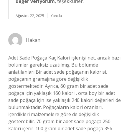
değer veriyorum
, teşekkürler.
Ağustos 22, 2025
Yanıtla
Hakan
Adet Sade Poğaça Kaç Kalori işlenişi net, ancak bazı
bölümler gereksiz uzatılmış. Bu bölümde
anlatılanları Bir adet sade poğaçanın kalorisi,
poğaçanın gramajına göre değişiklik
göstermektedir: Ayrıca, 60 gram bir adet sade
poğaça için yaklaşık 160 kalori , orta boy bir adet
sade poğaça için ise yaklaşık 240 kalori değerleri de
bulunmaktadır. Poğaçaların kalori oranları,
içerdikleri malzemelere göre de değişiklik
gösterebilir. 70 gram bir adet sade poğaça 250
kalori içerir. 100 gram bir adet sade poğaça 356