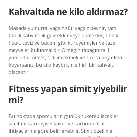
Kahvaltıda ne kilo aldırmaz?
Masada yumurta, yağsız süt, yağsız peynir, tam
tahıllı kahvaltılık gevrekler veya ekmekler, fındık,
fıstık, ceviz ve badem gibi kuruyemişler ve taze
meyveler bulunmalıdır. Örneğin tabağınıza 1
yumurtalı omlet, 1 dilim ekmek ve 1 orta boy elma
koyarsanız; bu kilo kaybı için sihirli bir kahvaltı
olacaktır.
Fitness yapan simit yiyebilir
mi?
Bu noktada sporcuların günlük tüketebilecekleri
simit miktarı kişisel kalori ve karbonhidrat
ihtiyaçlarına göre belirlenebilir. Simit özellikle