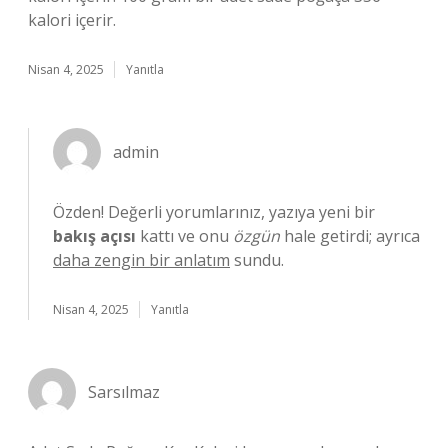
kalori içerir.
Nisan 4, 2025
Yanıtla
admin
Özden! Değerli yorumlarınız, yazıya yeni bir
bakış açısı
kattı ve onu
özgün
hale getirdi; ayrıca
daha zengin bir anlatım
sundu.
Nisan 4, 2025
Yanıtla
Sarsılmaz