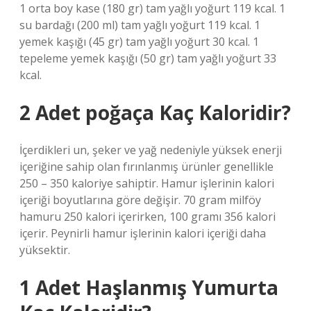
1 orta boy kase (180 gr) tam yağlı yoğurt 119 kcal. 1
su bardağı (200 ml) tam yağlı yoğurt 119 kcal. 1
yemek kaşığı (45 gr) tam yağlı yoğurt 30 kcal. 1
tepeleme yemek kaşığı (50 gr) tam yağlı yoğurt 33
kcal.
2 Adet poğaça Kaç Kaloridir?
İçerdikleri un, şeker ve yağ nedeniyle yüksek enerji
içeriğine sahip olan fırınlanmış ürünler genellikle
250 – 350 kaloriye sahiptir. Hamur işlerinin kalori
içeriği boyutlarına göre değişir. 70 gram milföy
hamuru 250 kalori içerirken, 100 gramı 356 kalori
içerir. Peynirli hamur işlerinin kalori içeriği daha
yüksektir.
1 Adet Haşlanmış Yumurta