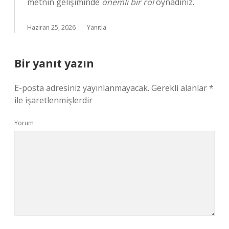
metnin gelişiminde
önemli bir rol
oynadınız.
Haziran 25, 2026
Yanıtla
Bir yanıt yazın
E-posta adresiniz yayınlanmayacak.
Gerekli alanlar
*
ile işaretlenmişlerdir
Yorum