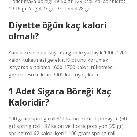
1 adet maya böreği 49-50 gr 129 kcal. Karbonhidrat
19.16 gr. Yağ 4.23 gr. Protein 3.28 gr.
Diyette öğün kaç kalori
olmalı?
Yani kilo vermek istiyorsa günde yaklaşık 1000-1200
kalori tüketmesi gerekir. Kilosunu korumak
istiyorsa ortalama 1600-1700 kalori tüketmesi
gerekir. Bu miktarı 2000 kaloriye çıkarın.
1 Adet Sigara Böreği Kaç
Kaloridir?
100 gram spring roll 311 kalori içerir. 1 porsiyon (60
gr) spring roll 187 kalori ve 1 orta porsiyon (20 gr)
spring roll 62 kalori içerir. 100 gram spring roll