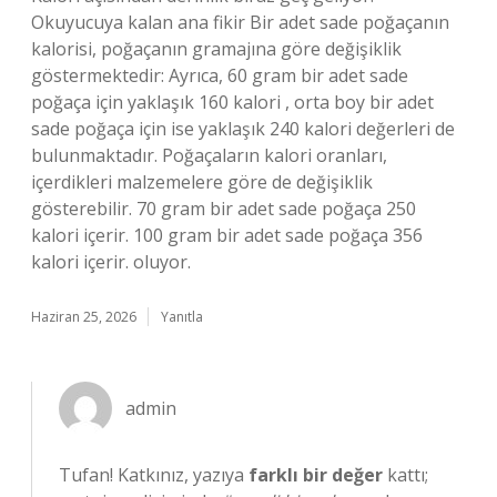
Okuyucuya kalan ana fikir Bir adet sade poğaçanın
kalorisi, poğaçanın gramajına göre değişiklik
göstermektedir: Ayrıca, 60 gram bir adet sade
poğaça için yaklaşık 160 kalori , orta boy bir adet
sade poğaça için ise yaklaşık 240 kalori değerleri de
bulunmaktadır. Poğaçaların kalori oranları,
içerdikleri malzemelere göre de değişiklik
gösterebilir. 70 gram bir adet sade poğaça 250
kalori içerir. 100 gram bir adet sade poğaça 356
kalori içerir. oluyor.
Haziran 25, 2026
Yanıtla
admin
Tufan! Katkınız, yazıya
farklı bir değer
kattı;