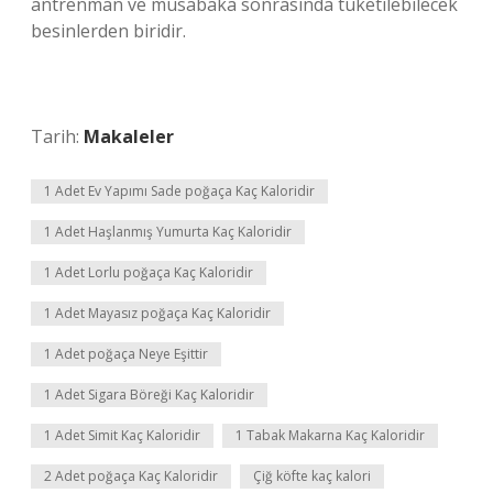
antrenman ve müsabaka sonrasında tüketilebilecek
besinlerden biridir.
Tarih:
Makaleler
1 Adet Ev Yapımı Sade poğaça Kaç Kaloridir
1 Adet Haşlanmış Yumurta Kaç Kaloridir
1 Adet Lorlu poğaça Kaç Kaloridir
1 Adet Mayasız poğaça Kaç Kaloridir
1 Adet poğaça Neye Eşittir
1 Adet Sigara Böreği Kaç Kaloridir
1 Adet Simit Kaç Kaloridir
1 Tabak Makarna Kaç Kaloridir
2 Adet poğaça Kaç Kaloridir
Çiğ köfte kaç kalori