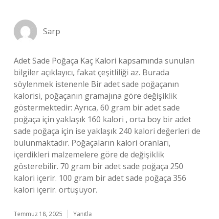
Sarp
Adet Sade Poğaça Kaç Kalori kapsamında sunulan
bilgiler açıklayıcı, fakat çeşitliliği az. Burada
söylenmek istenenle Bir adet sade poğaçanın
kalorisi, poğaçanın gramajına göre değişiklik
göstermektedir: Ayrıca, 60 gram bir adet sade
poğaça için yaklaşık 160 kalori , orta boy bir adet
sade poğaça için ise yaklaşık 240 kalori değerleri de
bulunmaktadır. Poğaçaların kalori oranları,
içerdikleri malzemelere göre de değişiklik
gösterebilir. 70 gram bir adet sade poğaça 250
kalori içerir. 100 gram bir adet sade poğaça 356
kalori içerir. örtüşüyor.
Temmuz 18, 2025
Yanıtla