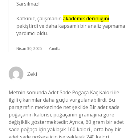
Sarsılmaz!
Katkınız, çalışmanın
akademik derinliğini
pekiştirdi ve daha
kapsamlı
bir analiz yapmama
yardımcı oldu.
Nisan 30, 2025
Yanıtla
Zeki
Metnin sonunda Adet Sade Poğaça Kaç Kalori ile
ilgili çıkarımlar daha güçlü vurgulanabilirdi. Bu
paragrafın merkezinde net şekilde Bir adet sade
poğaçanın kalorisi, poğaçanın gramajına göre
değişiklik göstermektedir: Ayrıca, 60 gram bir adet
sade poğaça için yaklaşık 160 kalori , orta boy bir
adet sade poğaça için ise yaklaşık 240 kalori