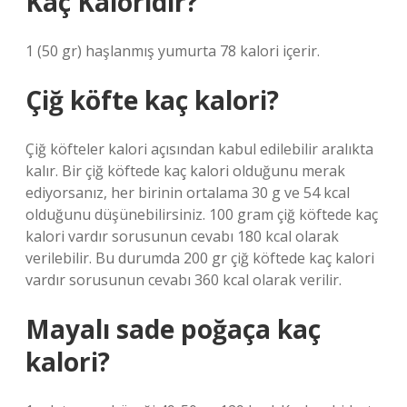
Kaç Kaloridir?
1 (50 gr) haşlanmış yumurta 78 kalori içerir.
Çiğ köfte kaç kalori?
Çiğ köfteler kalori açısından kabul edilebilir aralıkta
kalır. Bir çiğ köftede kaç kalori olduğunu merak
ediyorsanız, her birinin ortalama 30 g ve 54 kcal
olduğunu düşünebilirsiniz. 100 gram çiğ köftede kaç
kalori vardır sorusunun cevabı 180 kcal olarak
verilebilir. Bu durumda 200 gr çiğ köftede kaç kalori
vardır sorusunun cevabı 360 kcal olarak verilir.
Mayalı sade poğaça kaç
kalori?