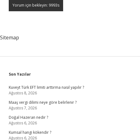
Sitemap
Sidebar
Son Yazılar
Kuveyt Türk EFT limiti arttırma nasıl yapılır ?
Ağustos 8, 2026
Maaş vergi dilimi neye göre belirlenir ?
Ağustos 7, 2026
Doğal Hazeran nedir ?
Ağustos 6, 2026
Kumsal hangi kökendir ?
Ağustos 6, 2026