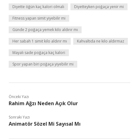
Diyette öğün kaç kalori olmalı
Diyetteyken poğaça yenir mi
Fitness yapan simit yiyebilir mi
Günde 2 poğaça yemek kilo aldırır mı
Her sabah 1 simit kilo aldırır mı
Kahvaltıda ne kilo aldırmaz
Mayalı sade poğaça kaç kalori
Spor yapan biri poğaça yiyebilir mi
Önceki Yazı
Rahim Ağzı Neden Açık Olur
Sonraki Yazı
Animatör Sözel Mi Sayısal Mı