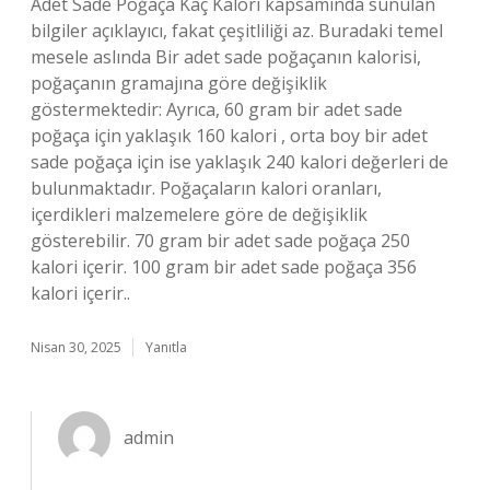
Adet Sade Poğaça Kaç Kalori kapsamında sunulan
bilgiler açıklayıcı, fakat çeşitliliği az. Buradaki temel
mesele aslında Bir adet sade poğaçanın kalorisi,
poğaçanın gramajına göre değişiklik
göstermektedir: Ayrıca, 60 gram bir adet sade
poğaça için yaklaşık 160 kalori , orta boy bir adet
sade poğaça için ise yaklaşık 240 kalori değerleri de
bulunmaktadır. Poğaçaların kalori oranları,
içerdikleri malzemelere göre de değişiklik
gösterebilir. 70 gram bir adet sade poğaça 250
kalori içerir. 100 gram bir adet sade poğaça 356
kalori içerir..
Nisan 30, 2025
Yanıtla
admin