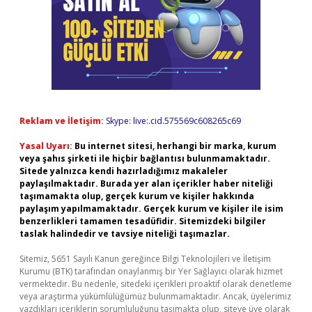
Reklam ve İletişim:
Skype: live:.cid.575569c608265c69
Yasal Uyarı:
Bu internet sitesi, herhangi bir marka, kurum
veya şahıs şirketi ile hiçbir bağlantısı bulunmamaktadır.
Sitede yalnızca kendi hazırladığımız makaleler
paylaşılmaktadır. Burada yer alan içerikler haber niteliği
taşımamakta olup, gerçek kurum ve kişiler hakkında
paylaşım yapılmamaktadır. Gerçek kurum ve kişiler ile isim
benzerlikleri tamamen tesadüfidir. Sitemizdeki bilgiler
taslak halindedir ve tavsiye niteliği taşımazlar.
Sitemiz, 5651 Sayılı Kanun gereğince Bilgi Teknolojileri ve İletişim
Kurumu (BTK) tarafından onaylanmış bir Yer Sağlayıcı olarak hizmet
vermektedir. Bu nedenle, sitedeki içerikleri proaktif olarak denetleme
veya araştırma yükümlülüğümüz bulunmamaktadır. Ancak, üyelerimiz
yazdıkları içeriklerin sorumluluğunu taşımakta olup, siteye üye olarak