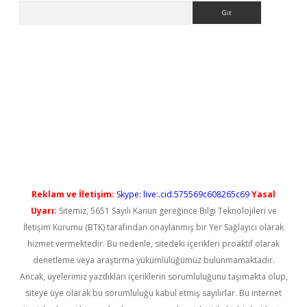
Arama
asino/
betexpergir.net
Reklam ve İletişim:
Skype: live:.cid.575569c608265c69
Yasal
Uyarı:
Sitemiz, 5651 Sayılı Kanun gereğince Bilgi Teknolojileri ve
İletişim Kurumu (BTK) tarafından onaylanmış bir Yer Sağlayıcı olarak
hizmet vermektedir. Bu nedenle, sitedeki içerikleri proaktif olarak
denetleme veya araştırma yükümlülüğümüz bulunmamaktadır.
Ancak, üyelerimiz yazdıkları içeriklerin sorumluluğunu taşımakta olup,
siteye üye olarak bu sorumluluğu kabul etmiş sayılırlar. Bu internet