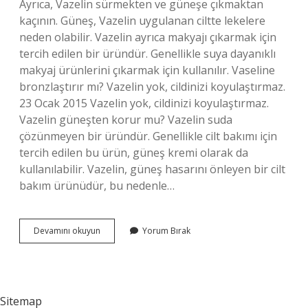
Ayrıca, Vazelin sürmekten ve güneşe çıkmaktan
kaçının. Güneş, Vazelin uygulanan ciltte lekelere
neden olabilir. Vazelin ayrıca makyajı çıkarmak için
tercih edilen bir üründür. Genellikle suya dayanıklı
makyaj ürünlerini çıkarmak için kullanılır. Vaseline
bronzlaştırır mı? Vazelin yok, cildinizi koyulaştırmaz.
23 Ocak 2015 Vazelin yok, cildinizi koyulaştırmaz.
Vazelin güneşten korur mu? Vazelin suda
çözünmeyen bir üründür. Genellikle cilt bakımı için
tercih edilen bu ürün, güneş kremi olarak da
kullanılabilir. Vazelin, güneş hasarını önleyen bir cilt
bakım ürünüdür, bu nedenle…
Vazelin
Devamını okuyun
Yorum Bırak
Güneşte
Bronzlaştırır
Mı
Sitemap