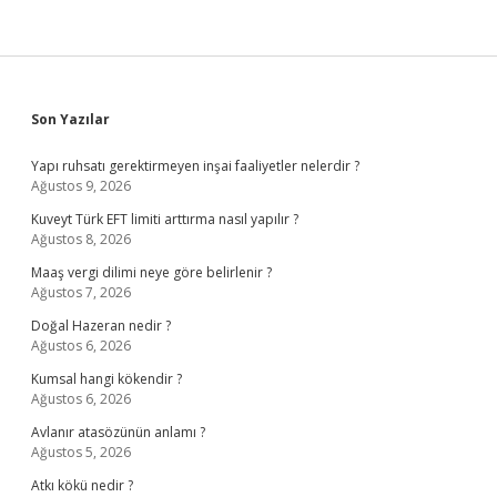
Sidebar
Son Yazılar
Yapı ruhsatı gerektirmeyen inşai faaliyetler nelerdir ?
Ağustos 9, 2026
Kuveyt Türk EFT limiti arttırma nasıl yapılır ?
Ağustos 8, 2026
Maaş vergi dilimi neye göre belirlenir ?
Ağustos 7, 2026
Doğal Hazeran nedir ?
Ağustos 6, 2026
Kumsal hangi kökendir ?
Ağustos 6, 2026
Avlanır atasözünün anlamı ?
Ağustos 5, 2026
Atkı kökü nedir ?