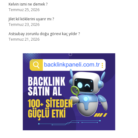
Kelvin ismi ne demek ?
Temmuz 25, 2026
Jilet kıl köklerini uyarır mı ?
Temmuz 23, 2026
Astsubay zorunlu doğu görevi kaç yıldır ?
Temmuz 21, 2026