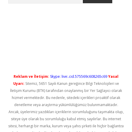
no/
betexpergir.net
Reklam ve İletişim:
Skype: live:.cid.575569c608265c69
Yasal
Uyarı:
Sitemiz, 5651 Sayılı Kanun gereğince Bilgi Teknolojileri ve
İletişim Kurumu (BTK) tarafından onaylanmış bir Yer Sağlayıcı olarak
hizmet vermektedir. Bu nedenle, sitedeki içerikleri proaktif olarak
denetleme veya araştırma yükümlülüğümüz bulunmamaktadır.
Ancak, üyelerimiz yazdıkları içeriklerin sorumluluğunu taşımakta olup,
siteye üye olarak bu sorumluluğu kabul etmiş sayılırlar. Bu internet
sitesi, herhangi bir marka, kurum veya şahıs şirketi ile hiçbir bağlantısı