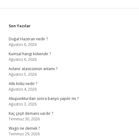
Sidebar
Son Yazılar
Doğal Hazeran nedir ?
Ağustos 6, 2026
Kumsal hangi kökendir ?
Ağustos 6, 2026
Avlanır atasözünün anlamı ?
Ağustos 5, 2026
Atkı kökü nedir ?
Ağustos 4, 2026
Akupunkturdan sonra banyo yapılır mı ?
Ağustos 3, 2026
Kaç çeşit demans vardır ?
Temmuz 30, 2026
Wago ne demek ?
Temmuz 29, 2026