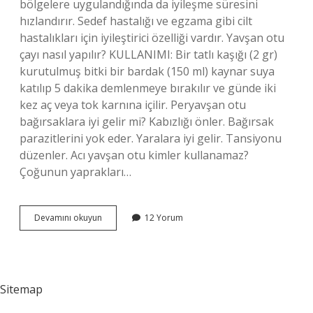
bölgelere uygulandığında da iyileşme süresini
hızlandırır. Sedef hastalığı ve egzama gibi cilt
hastalıkları için iyileştirici özelliği vardır. Yavşan otu
çayı nasıl yapılır? KULLANIMI: Bir tatlı kaşığı (2 gr)
kurutulmuş bitki bir bardak (150 ml) kaynar suya
katılıp 5 dakika demlenmeye bırakılır ve günde iki
kez aç veya tok karnına içilir. Peryavşan otu
bağırsaklara iyi gelir mi? Kabızlığı önler. Bağırsak
parazitlerini yok eder. Yaralara iyi gelir. Tansiyonu
düzenler. Acı yavşan otu kimler kullanamaz?
Çoğunun yaprakları…
Peryavşan
Devamını okuyun
12 Yorum
Çayı
Nasıl
Yapılır
Sitemap