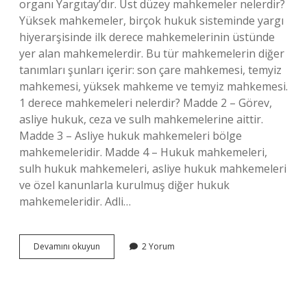
organı Yargıtay’dır. Üst düzey mahkemeler nelerdir?
Yüksek mahkemeler, birçok hukuk sisteminde yargı
hiyerarşisinde ilk derece mahkemelerinin üstünde
yer alan mahkemelerdir. Bu tür mahkemelerin diğer
tanımları şunları içerir: son çare mahkemesi, temyiz
mahkemesi, yüksek mahkeme ve temyiz mahkemesi.
1 derece mahkemeleri nelerdir? Madde 2 – Görev,
asliye hukuk, ceza ve sulh mahkemelerine aittir.
Madde 3 – Asliye hukuk mahkemeleri bölge
mahkemeleridir. Madde 4 – Hukuk mahkemeleri,
sulh hukuk mahkemeleri, asliye hukuk mahkemeleri
ve özel kanunlarla kurulmuş diğer hukuk
mahkemeleridir. Adli…
Adli
Devamını okuyun
2 Yorum
Yargı
Üst
Derece
Mahkemeleri