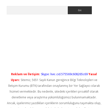
Arama
casino/
betexpergir.net
Reklam ve İletişim:
Skype: live:.cid.575569c608265c69
Yasal
Uyarı:
Sitemiz, 5651 Sayılı Kanun gereğince Bilgi Teknolojileri ve
İletişim Kurumu (BTK) tarafından onaylanmış bir Yer Sağlayıcı olarak
hizmet vermektedir. Bu nedenle, sitedeki içerikleri proaktif olarak
denetleme veya araştırma yükümlülüğümüz bulunmamaktadır.
Ancak, üyelerimiz yazdıkları içeriklerin sorumluluğunu taşımakta olup,