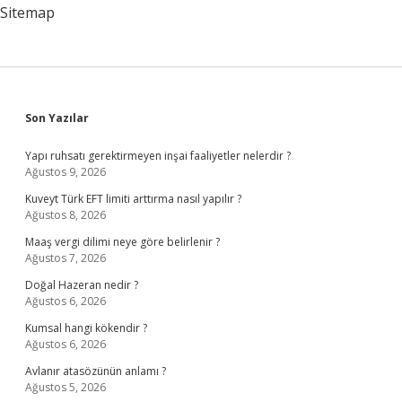
Nelerdir
Sitemap
Sidebar
Son Yazılar
Yapı ruhsatı gerektirmeyen inşai faaliyetler nelerdir ?
Ağustos 9, 2026
Kuveyt Türk EFT limiti arttırma nasıl yapılır ?
Ağustos 8, 2026
Maaş vergi dilimi neye göre belirlenir ?
Ağustos 7, 2026
Doğal Hazeran nedir ?
Ağustos 6, 2026
Kumsal hangi kökendir ?
Ağustos 6, 2026
Avlanır atasözünün anlamı ?
Ağustos 5, 2026