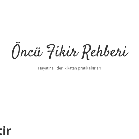
Öncü Fikir Rehberi
Hayatına liderlik katan pratik fikirler!
tir