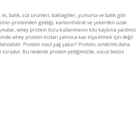
 et, balık, süt ürünleri, baklagiller, yumurta ve balık gibi
’sinin proteinden geldiği, karbonhidrat ve şekerden uzak
alışmalar, whey protein tozu kullanmanın kilo kaybına yardımc
inde whey protein tozları yalnızca kas inşa etmek için değil
nılabilir. Protein nasıl yağ yakar? Protein, sindirimi daha
n türüdür. Bu nedenle protein yediğimizde, vücut besini