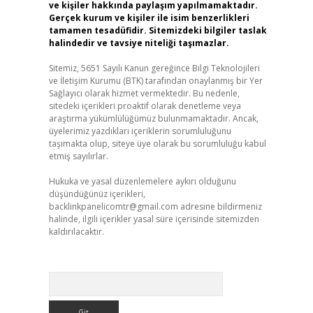
ve kişiler hakkında paylaşım yapılmamaktadır.
Gerçek kurum ve kişiler ile isim benzerlikleri
tamamen tesadüfidir. Sitemizdeki bilgiler taslak
halindedir ve tavsiye niteliği taşımazlar.
Sitemiz, 5651 Sayılı Kanun gereğince Bilgi Teknolojileri
ve İletişim Kurumu (BTK) tarafından onaylanmış bir Yer
Sağlayıcı olarak hizmet vermektedir. Bu nedenle,
sitedeki içerikleri proaktif olarak denetleme veya
araştırma yükümlülüğümüz bulunmamaktadır. Ancak,
üyelerimiz yazdıkları içeriklerin sorumluluğunu
taşımakta olup, siteye üye olarak bu sorumluluğu kabul
etmiş sayılırlar.
Hukuka ve yasal düzenlemelere aykırı olduğunu
düşündüğünüz içerikleri,
backlinkpanelicomtr@gmail.com
adresine bildirmeniz
halinde, ilgili içerikler yasal süre içerisinde sitemizden
kaldırılacaktır.
Arama