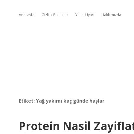
Anasayfa
Gizlilik Politikası
Yasal Uyarı
Hakkımızda
Etiket:
Yağ yakımı kaç günde başlar
Protein Nasil Zayifla