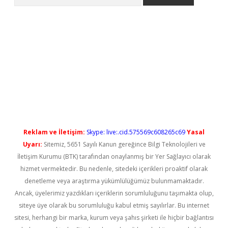
.casino/
betexpergir.net
Reklam ve İletişim:
Skype: live:.cid.575569c608265c69
Yasal
Uyarı:
Sitemiz, 5651 Sayılı Kanun gereğince Bilgi Teknolojileri ve
İletişim Kurumu (BTK) tarafından onaylanmış bir Yer Sağlayıcı olarak
hizmet vermektedir. Bu nedenle, sitedeki içerikleri proaktif olarak
denetleme veya araştırma yükümlülüğümüz bulunmamaktadır.
Ancak, üyelerimiz yazdıkları içeriklerin sorumluluğunu taşımakta olup,
siteye üye olarak bu sorumluluğu kabul etmiş sayılırlar. Bu internet
sitesi, herhangi bir marka, kurum veya şahıs şirketi ile hiçbir bağlantısı