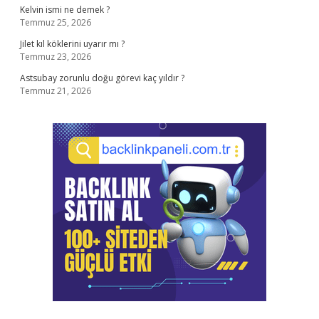
Kelvin ismi ne demek ?
Temmuz 25, 2026
Jilet kıl köklerini uyarır mı ?
Temmuz 23, 2026
Astsubay zorunlu doğu görevi kaç yıldır ?
Temmuz 21, 2026