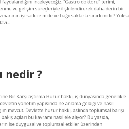
 faydalandığını inceleyeceğiz. “Gastro doktoru” terimi,
enme ve gelişim süreçleriyle ilişkilendirerek daha derin bir
zmanının işi sadece mide ve bağırsaklarla sınırlı mıdır? Yoks
davi…
 nedir ?
ine Bir Karşılaştırma Huzur hakkı, iş dünyasında genellikle
 devletin yönetim yapısında ne anlama geldiği ve nasıl
şım mevcut. Devlette huzur hakkı, aslında toplumsal barışı
akış açıları bu kavramı nasıl ele alıyor? Bu yazıda,
ların ise duygusal ve toplumsal etkiler üzerinden