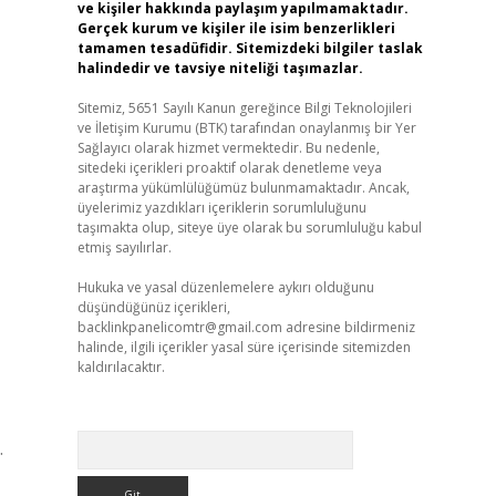
ve kişiler hakkında paylaşım yapılmamaktadır.
Gerçek kurum ve kişiler ile isim benzerlikleri
tamamen tesadüfidir. Sitemizdeki bilgiler taslak
halindedir ve tavsiye niteliği taşımazlar.
Sitemiz, 5651 Sayılı Kanun gereğince Bilgi Teknolojileri
ve İletişim Kurumu (BTK) tarafından onaylanmış bir Yer
Sağlayıcı olarak hizmet vermektedir. Bu nedenle,
sitedeki içerikleri proaktif olarak denetleme veya
araştırma yükümlülüğümüz bulunmamaktadır. Ancak,
üyelerimiz yazdıkları içeriklerin sorumluluğunu
taşımakta olup, siteye üye olarak bu sorumluluğu kabul
etmiş sayılırlar.
Hukuka ve yasal düzenlemelere aykırı olduğunu
düşündüğünüz içerikleri,
backlinkpanelicomtr@gmail.com
adresine bildirmeniz
halinde, ilgili içerikler yasal süre içerisinde sitemizden
kaldırılacaktır.
Arama
.