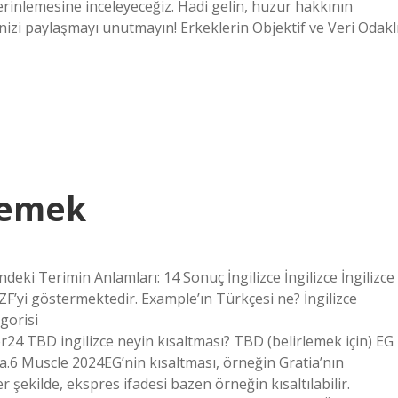
derinlemesine inceleyeceğiz. Hadi gelin, huzur hakkının
nizi paylaşmayı unutmayın! Erkeklerin Objektif ve Veri Odakl
Demek
deki Terimin Anlamları: 14 Sonuç İngilizce İngilizce İngilizce
F’yi göstermektedir. Example’ın Türkçesi ne? İngilizce
gorisi
TBD ingilizce neyin kısaltması? TBD (belirlemek için) EG
a.6 Muscle 2024EG’nin kısaltması, örneğin Gratia’nın
r şekilde, ekspres ifadesi bazen örneğin kısaltılabilir.