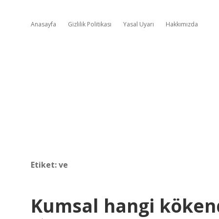
Anasayfa
Gizlilik Politikası
Yasal Uyarı
Hakkımızda
Etiket:
ve
Kumsal hangi kökend