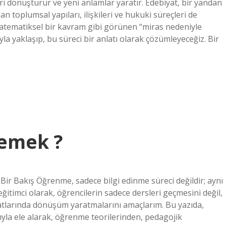
 dönüştürür ve yeni anlamlar yaratır. Edebiyat, bir yandan
an toplumsal yapıları, ilişkileri ve hukuki süreçleri de
atematiksel bir kavram gibi görünen “miras nedeniyle
yla yaklaşıp, bu süreci bir anlatı olarak çözümleyeceğiz. Bir
demek ?
r Bakış Öğrenme, sadece bilgi edinme süreci değildir; aynı
timci olarak, öğrencilerin sadece dersleri geçmesini değil,
tlarında dönüşüm yaratmalarını amaçlarım. Bu yazıda,
ıyla ele alarak, öğrenme teorilerinden, pedagojik