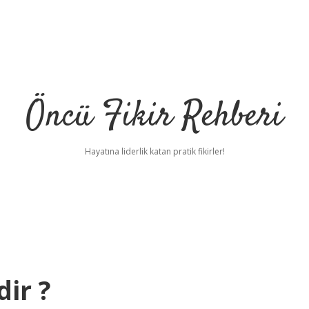
Öncü Fikir Rehberi
Hayatına liderlik katan pratik fikirler!
ir ?