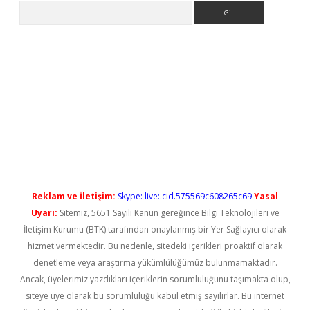
Arama
no/
betexpergir.net
Reklam ve İletişim:
Skype: live:.cid.575569c608265c69
Yasal
Uyarı:
Sitemiz, 5651 Sayılı Kanun gereğince Bilgi Teknolojileri ve
İletişim Kurumu (BTK) tarafından onaylanmış bir Yer Sağlayıcı olarak
hizmet vermektedir. Bu nedenle, sitedeki içerikleri proaktif olarak
denetleme veya araştırma yükümlülüğümüz bulunmamaktadır.
Ancak, üyelerimiz yazdıkları içeriklerin sorumluluğunu taşımakta olup,
siteye üye olarak bu sorumluluğu kabul etmiş sayılırlar. Bu internet