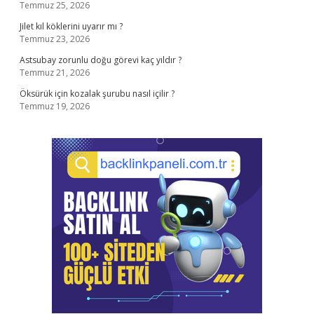
Temmuz 25, 2026
Jilet kıl köklerini uyarır mı ?
Temmuz 23, 2026
Astsubay zorunlu doğu görevi kaç yıldır ?
Temmuz 21, 2026
Öksürük için kozalak şurubu nasıl içilir ?
Temmuz 19, 2026