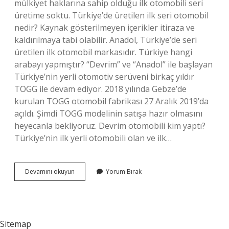
mülkiyet haklarına sahip olduğu ilk otomobili seri
üretime soktu. Türkiye’de üretilen ilk seri otomobil
nedir? Kaynak gösterilmeyen içerikler itiraza ve
kaldırılmaya tabi olabilir. Anadol, Türkiye’de seri
üretilen ilk otomobil markasıdır. Türkiye hangi
arabayı yapmıştır? “Devrim” ve “Anadol” ile başlayan
Türkiye’nin yerli otomotiv serüveni birkaç yıldır
TOGG ile devam ediyor. 2018 yılında Gebze’de
kurulan TOGG otomobil fabrikası 27 Aralık 2019’da
açıldı. Şimdi TOGG modelinin satışa hazır olmasını
heyecanla bekliyoruz. Devrim otomobili kim yaptı?
Türkiye’nin ilk yerli otomobili olan ve ilk…
Türkiyenin
Devamını okuyun
Yorum Bırak
Ilk
Otomobilinin
Adı
Nedir
Sitemap