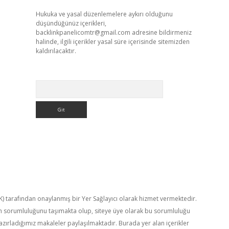
Hukuka ve yasal düzenlemelere aykırı olduğunu
düşündüğünüz içerikleri,
backlinkpanelicomtr@gmail.com
adresine bildirmeniz
halinde, ilgili içerikler yasal süre içerisinde sitemizden
kaldırılacaktır.
Arama
TK) tarafından onaylanmış bir Yer Sağlayıcı olarak hizmet vermektedir.
in sorumluluğunu taşımakta olup, siteye üye olarak bu sorumluluğu
hazırladığımız makaleler paylaşılmaktadır. Burada yer alan içerikler