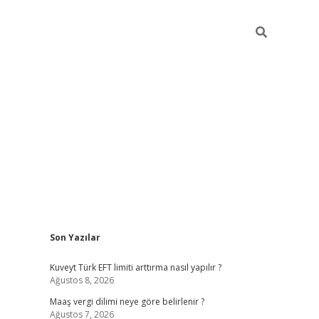
Sidebar
Son Yazılar
ilbet giriş
https://betexpergiris.casino/
betexp
Kuveyt Türk EFT limiti arttırma nasıl yapılır ?
Ağustos 8, 2026
Maaş vergi dilimi neye göre belirlenir ?
Ağustos 7, 2026