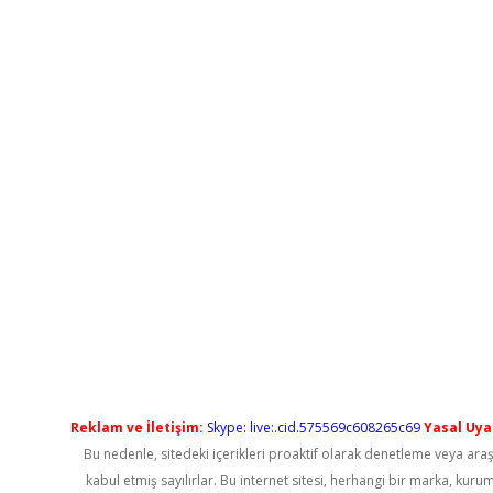
Reklam ve İletişim:
Skype: live:.cid.575569c608265c69
Yasal Uyar
Bu nedenle, sitedeki içerikleri proaktif olarak denetleme veya a
kabul etmiş sayılırlar. Bu internet sitesi, herhangi bir marka, kur