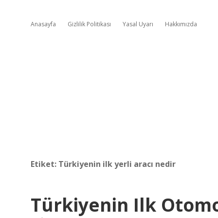
Anasayfa
Gizlilik Politikası
Yasal Uyarı
Hakkımızda
Etiket:
Türkiyenin ilk yerli aracı nedir
Türkiyenin Ilk Otomo