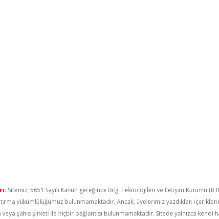
ı:
Sitemiz, 5651 Sayılı Kanun gereğince Bilgi Teknolojileri ve İletişim Kurumu (B
raştırma yükümlülüğümüz bulunmamaktadır. Ancak, üyelerimiz yazdıkları içerikler
um veya şahıs şirketi ile hiçbir bağlantısı bulunmamaktadır. Sitede yalnızca kendi 