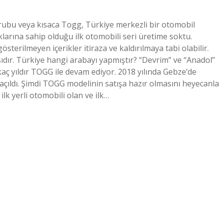
Grubu veya kısaca Togg, Türkiye merkezli bir otomobil
aklarına sahip olduğu ilk otomobili seri üretime soktu.
sterilmeyen içerikler itiraza ve kaldırılmaya tabi olabilir.
sıdır. Türkiye hangi arabayı yapmıştır? “Devrim” ve “Anadol”
kaç yıldır TOGG ile devam ediyor. 2018 yılında Gebze’de
açıldı. Şimdi TOGG modelinin satışa hazır olmasını heyecanla
lk yerli otomobili olan ve ilk…