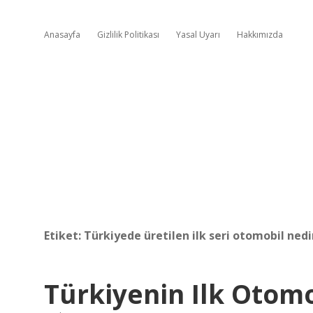
Anasayfa
Gizlilik Politikası
Yasal Uyarı
Hakkımızda
Etiket:
Türkiyede üretilen ilk seri otomobil nedi
Türkiyenin Ilk Otomo