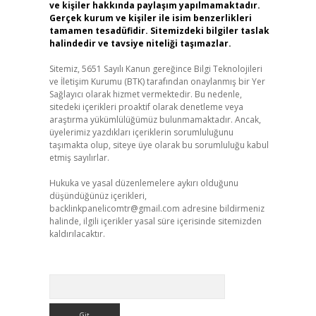
ve kişiler hakkında paylaşım yapılmamaktadır.
Gerçek kurum ve kişiler ile isim benzerlikleri
tamamen tesadüfidir. Sitemizdeki bilgiler taslak
halindedir ve tavsiye niteliği taşımazlar.
Sitemiz, 5651 Sayılı Kanun gereğince Bilgi Teknolojileri
ve İletişim Kurumu (BTK) tarafından onaylanmış bir Yer
Sağlayıcı olarak hizmet vermektedir. Bu nedenle,
sitedeki içerikleri proaktif olarak denetleme veya
araştırma yükümlülüğümüz bulunmamaktadır. Ancak,
üyelerimiz yazdıkları içeriklerin sorumluluğunu
taşımakta olup, siteye üye olarak bu sorumluluğu kabul
etmiş sayılırlar.
Hukuka ve yasal düzenlemelere aykırı olduğunu
düşündüğünüz içerikleri,
backlinkpanelicomtr@gmail.com
adresine bildirmeniz
halinde, ilgili içerikler yasal süre içerisinde sitemizden
kaldırılacaktır.
Arama