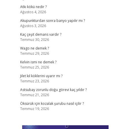
Atkı kökü nedir ?
Ağustos 4, 2026
Akupunkturdan sonra banyo yapılır mı ?
Ağustos 3, 2026
Kaç çeşit demans vardır ?
Temmuz 30, 2026
Wago ne demek ?
Temmuz 29, 2026
Kelvin ismi ne demek ?
Temmuz 25, 2026
Jilet kıl köklerini uyarır mı ?
Temmuz 23, 2026
Astsubay zorunlu doğu görevi kaç yıldır ?
Temmuz 21, 2026
Öksürük için kozalak şurubu nasıl içilir ?
Temmuz 19, 2026