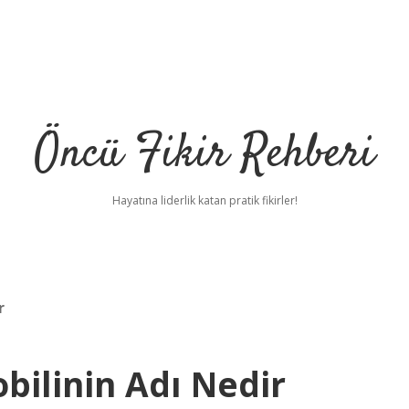
Öncü Fikir Rehberi
Hayatına liderlik katan pratik fikirler!
r
bilinin Adı Nedir