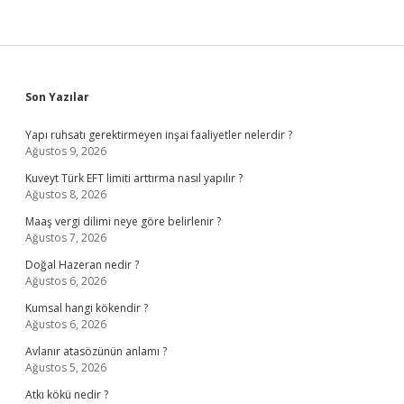
Sidebar
Son Yazılar
Yapı ruhsatı gerektirmeyen inşai faaliyetler nelerdir ?
Ağustos 9, 2026
Kuveyt Türk EFT limiti arttırma nasıl yapılır ?
Ağustos 8, 2026
Maaş vergi dilimi neye göre belirlenir ?
Ağustos 7, 2026
Doğal Hazeran nedir ?
Ağustos 6, 2026
Kumsal hangi kökendir ?
Ağustos 6, 2026
Avlanır atasözünün anlamı ?
Ağustos 5, 2026
Atkı kökü nedir ?