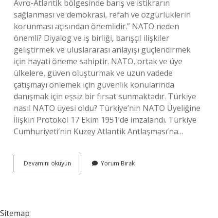
Avro-Atlantik bölgesinde barış ve istikrarın
sağlanması ve demokrasi, refah ve özgürlüklerin
korunması açısından önemlidir.” NATO neden
önemli? Diyalog ve iş birliği, barışçıl ilişkiler
geliştirmek ve uluslararası anlayışı güçlendirmek
için hayati öneme sahiptir. NATO, ortak ve üye
ülkelere, güven oluşturmak ve uzun vadede
çatışmayı önlemek için güvenlik konularında
danışmak için eşsiz bir fırsat sunmaktadır. Türkiye
nasıl NATO üyesi oldu? Türkiye’nin NATO Üyeliğine
İlişkin Protokol 17 Ekim 1951’de imzalandı. Türkiye
Cumhuriyeti’nin Kuzey Atlantik Antlaşması’na…
Nato
Devamını okuyun
Yorum Bırak
Türkiye
Için
Neden
Önemli
Sitemap