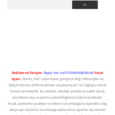
Arama
o/
betexpergir.net
Reklam ve İletişim:
Skype: live:.cid.575569c608265c69
Yasal
Uyarı:
Sitemiz, 5651 Sayılı Kanun gereğince Bilgi Teknolojileri ve
İletişim Kurumu (BTK) tarafından onaylanmış bir Yer Sağlayıcı olarak
hizmet vermektedir. Bu nedenle, sitedeki içerikleri proaktif olarak
denetleme veya araştırma yükümlülüğümüz bulunmamaktadır.
Ancak, üyelerimiz yazdıkları içeriklerin sorumluluğunu taşımakta olup,
siteye üye olarak bu sorumluluğu kabul etmiş sayılırlar. Bu internet