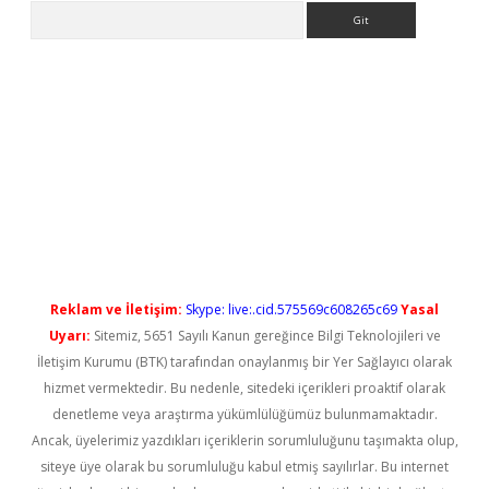
Arama
ino/
betexpergir.net
Reklam ve İletişim:
Skype: live:.cid.575569c608265c69
Yasal
Uyarı:
Sitemiz, 5651 Sayılı Kanun gereğince Bilgi Teknolojileri ve
İletişim Kurumu (BTK) tarafından onaylanmış bir Yer Sağlayıcı olarak
hizmet vermektedir. Bu nedenle, sitedeki içerikleri proaktif olarak
denetleme veya araştırma yükümlülüğümüz bulunmamaktadır.
Ancak, üyelerimiz yazdıkları içeriklerin sorumluluğunu taşımakta olup,
siteye üye olarak bu sorumluluğu kabul etmiş sayılırlar. Bu internet