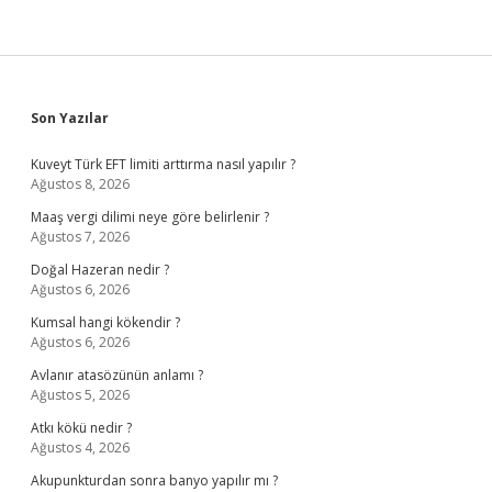
Sidebar
Son Yazılar
Kuveyt Türk EFT limiti arttırma nasıl yapılır ?
Ağustos 8, 2026
Maaş vergi dilimi neye göre belirlenir ?
Ağustos 7, 2026
Doğal Hazeran nedir ?
Ağustos 6, 2026
Kumsal hangi kökendir ?
Ağustos 6, 2026
Avlanır atasözünün anlamı ?
Ağustos 5, 2026
Atkı kökü nedir ?
Ağustos 4, 2026
Akupunkturdan sonra banyo yapılır mı ?