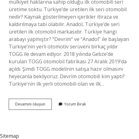
mülkiyet haklarına sahip olduğu ilk otomobili seri
üretime soktu. Türkiye’de üretilen ilk seri otomobil
nedir? Kaynak gösterilmeyen içerikler itiraza ve
kaldırılmaya tabi olabilir. Anadol, Türkiye’de seri
üretilen ilk otomobil markasıdır. Türkiye hangi
arabayı yapmıştır? “Devrim” ve “Anadol” ile başlayan
Türkiye’nin yerli otomotiv serüveni birkaç yıldır
TOGG ile devam ediyor. 2018 yılında Gebze’de
kurulan TOGG otomobil fabrikası 27 Aralık 2019’da
açıldı. Şimdi TOGG modelinin satışa hazır olmasını
heyecanla bekliyoruz. Devrim otomobili kim yaptı?
Türkiye’nin ilk yerli otomobili olan ve ilk…
Türkiyenin
Devamını okuyun
Yorum Bırak
Ilk
Otomobilinin
Adı
Nedir
Sitemap