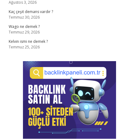
Ağustos 3, 2026
Kaç çeşit demans vardır ?
Temmuz 30, 2026
Wago ne demek ?
Temmuz 29, 2026
Kelvin ismi ne demek ?
Temmuz 25, 2026