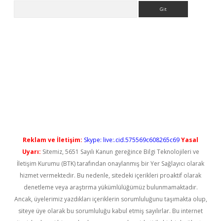
Arama
o/
betexpergir.net
Reklam ve İletişim:
Skype: live:.cid.575569c608265c69
Yasal
Uyarı:
Sitemiz, 5651 Sayılı Kanun gereğince Bilgi Teknolojileri ve
İletişim Kurumu (BTK) tarafından onaylanmış bir Yer Sağlayıcı olarak
hizmet vermektedir. Bu nedenle, sitedeki içerikleri proaktif olarak
denetleme veya araştırma yükümlülüğümüz bulunmamaktadır.
Ancak, üyelerimiz yazdıkları içeriklerin sorumluluğunu taşımakta olup,
siteye üye olarak bu sorumluluğu kabul etmiş sayılırlar. Bu internet