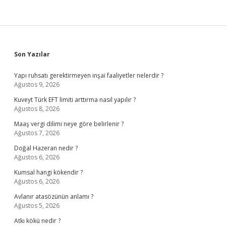
Sidebar
Son Yazılar
Yapı ruhsatı gerektirmeyen inşai faaliyetler nelerdir ?
Ağustos 9, 2026
Kuveyt Türk EFT limiti arttırma nasıl yapılır ?
Ağustos 8, 2026
Maaş vergi dilimi neye göre belirlenir ?
Ağustos 7, 2026
Doğal Hazeran nedir ?
Ağustos 6, 2026
Kumsal hangi kökendir ?
Ağustos 6, 2026
Avlanır atasözünün anlamı ?
Ağustos 5, 2026
Atkı kökü nedir ?