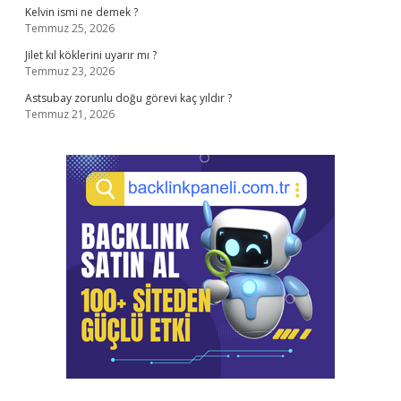
Kelvin ismi ne demek ?
Temmuz 25, 2026
Jilet kıl köklerini uyarır mı ?
Temmuz 23, 2026
Astsubay zorunlu doğu görevi kaç yıldır ?
Temmuz 21, 2026