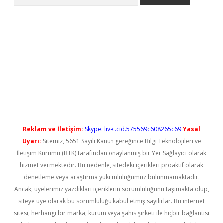
no/
betexpergir.net
Reklam ve İletişim:
Skype: live:.cid.575569c608265c69
Yasal
Uyarı:
Sitemiz, 5651 Sayılı Kanun gereğince Bilgi Teknolojileri ve
İletişim Kurumu (BTK) tarafından onaylanmış bir Yer Sağlayıcı olarak
hizmet vermektedir. Bu nedenle, sitedeki içerikleri proaktif olarak
denetleme veya araştırma yükümlülüğümüz bulunmamaktadır.
Ancak, üyelerimiz yazdıkları içeriklerin sorumluluğunu taşımakta olup,
siteye üye olarak bu sorumluluğu kabul etmiş sayılırlar. Bu internet
sitesi, herhangi bir marka, kurum veya şahıs şirketi ile hiçbir bağlantısı