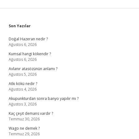
Sidebar
Son Yazılar
Doğal Hazeran nedir ?
Ağustos 6, 2026
Kumsal hangi kökendir ?
Ağustos 6, 2026
Avlanır atasözünün anlamı ?
Ağustos 5, 2026
Atkı kökü nedir ?
Ağustos 4, 2026
Akupunkturdan sonra banyo yapılır mı ?
Ağustos 3, 2026
Kaç çeşit demans vardır ?
Temmuz 30, 2026
Wago ne demek ?
Temmuz 29, 2026