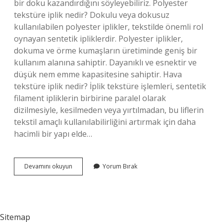
bir doku kazandırdığını söyleyebiliriz. Polyester
tekstüre iplik nedir? Dokulu veya dokusuz
kullanılabilen polyester iplikler, tekstilde önemli rol
oynayan sentetik ipliklerdir. Polyester iplikler,
dokuma ve örme kumaşların üretiminde geniş bir
kullanım alanına sahiptir. Dayanıklı ve esnektir ve
düşük nem emme kapasitesine sahiptir. Hava
tekstüre iplik nedir? İplik tekstüre işlemleri, sentetik
filament ipliklerin birbirine paralel olarak
dizilmesiyle, kesilmeden veya yırtılmadan, bu liflerin
tekstil amaçlı kullanılabilirliğini artırmak için daha
hacimli bir yapı elde…
Tekstüre
Devamını okuyun
Yorum Bırak
Iplik
Nerede
Kullanılır
Sitemap