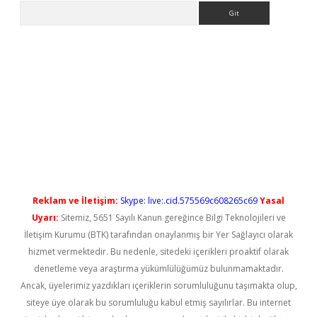
Arama
no/
betexpergir.net
Reklam ve İletişim:
Skype: live:.cid.575569c608265c69
Yasal
Uyarı:
Sitemiz, 5651 Sayılı Kanun gereğince Bilgi Teknolojileri ve
İletişim Kurumu (BTK) tarafından onaylanmış bir Yer Sağlayıcı olarak
hizmet vermektedir. Bu nedenle, sitedeki içerikleri proaktif olarak
denetleme veya araştırma yükümlülüğümüz bulunmamaktadır.
Ancak, üyelerimiz yazdıkları içeriklerin sorumluluğunu taşımakta olup,
siteye üye olarak bu sorumluluğu kabul etmiş sayılırlar. Bu internet