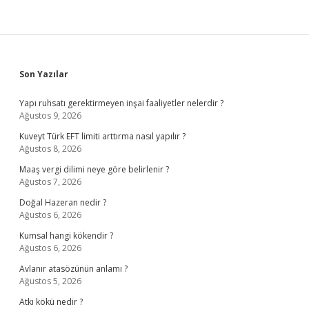
Sidebar
Son Yazılar
Yapı ruhsatı gerektirmeyen inşai faaliyetler nelerdir ?
Ağustos 9, 2026
Kuveyt Türk EFT limiti arttırma nasıl yapılır ?
Ağustos 8, 2026
Maaş vergi dilimi neye göre belirlenir ?
Ağustos 7, 2026
Doğal Hazeran nedir ?
Ağustos 6, 2026
Kumsal hangi kökendir ?
Ağustos 6, 2026
Avlanır atasözünün anlamı ?
Ağustos 5, 2026
Atkı kökü nedir ?