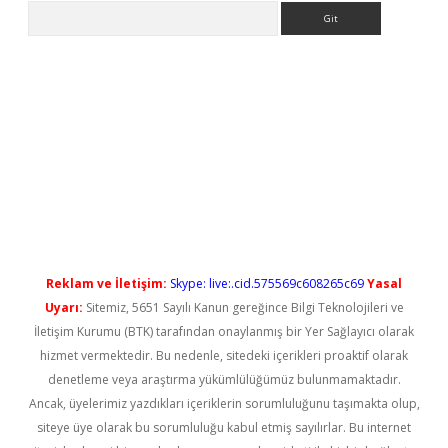
Arama
no/
betexpergir.net
Reklam ve İletişim:
Skype: live:.cid.575569c608265c69
Yasal
Uyarı:
Sitemiz, 5651 Sayılı Kanun gereğince Bilgi Teknolojileri ve
İletişim Kurumu (BTK) tarafından onaylanmış bir Yer Sağlayıcı olarak
hizmet vermektedir. Bu nedenle, sitedeki içerikleri proaktif olarak
denetleme veya araştırma yükümlülüğümüz bulunmamaktadır.
Ancak, üyelerimiz yazdıkları içeriklerin sorumluluğunu taşımakta olup,
siteye üye olarak bu sorumluluğu kabul etmiş sayılırlar. Bu internet