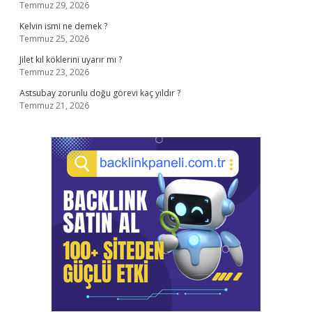
Temmuz 29, 2026
Kelvin ismi ne demek ?
Temmuz 25, 2026
Jilet kıl köklerini uyarır mı ?
Temmuz 23, 2026
Astsubay zorunlu doğu görevi kaç yıldır ?
Temmuz 21, 2026