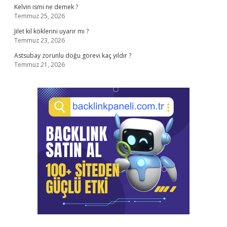
Kelvin ismi ne demek ?
Temmuz 25, 2026
Jilet kıl köklerini uyarır mı ?
Temmuz 23, 2026
Astsubay zorunlu doğu görevi kaç yıldır ?
Temmuz 21, 2026