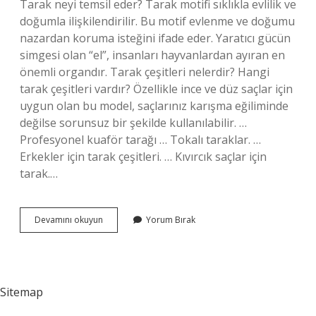
Tarak neyi temsil eder? Tarak motifi sıklıkla evlilik ve
doğumla ilişkilendirilir. Bu motif evlenme ve doğumu
nazardan koruma isteğini ifade eder. Yaratıcı gücün
simgesi olan “el”, insanları hayvanlardan ayıran en
önemli organdır. Tarak çeşitleri nelerdir? Hangi
tarak çeşitleri vardır? Özellikle ince ve düz saçlar için
uygun olan bu model, saçlarınız karışma eğiliminde
değilse sorunsuz bir şekilde kullanılabilir. …
Profesyonel kuaför tarağı … Tokalı taraklar. …
Erkekler için tarak çeşitleri. … Kıvırcık saçlar için
tarak.…
Kadınlarda
Devamını okuyun
Yorum Bırak
Tarak
Ne
Demek
Sitemap