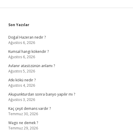
Sidebar
Son Yazılar
Doğal Hazeran nedir ?
Ağustos 6, 2026
Kumsal hangi kökendir ?
Ağustos 6, 2026
Avlanır atasözünün anlamı ?
Ağustos 5, 2026
Atkı kökü nedir ?
Ağustos 4, 2026
Akupunkturdan sonra banyo yapılır mı ?
Ağustos 3, 2026
Kaç çeşit demans vardır ?
Temmuz 30, 2026
Wago ne demek ?
Temmuz 29, 2026