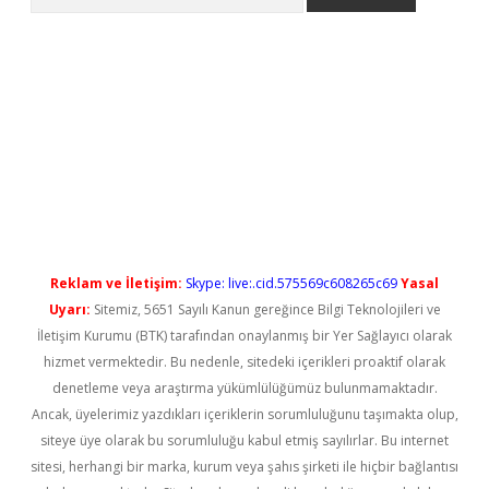
no/
betexpergir.net
Reklam ve İletişim:
Skype: live:.cid.575569c608265c69
Yasal
Uyarı:
Sitemiz, 5651 Sayılı Kanun gereğince Bilgi Teknolojileri ve
İletişim Kurumu (BTK) tarafından onaylanmış bir Yer Sağlayıcı olarak
hizmet vermektedir. Bu nedenle, sitedeki içerikleri proaktif olarak
denetleme veya araştırma yükümlülüğümüz bulunmamaktadır.
Ancak, üyelerimiz yazdıkları içeriklerin sorumluluğunu taşımakta olup,
siteye üye olarak bu sorumluluğu kabul etmiş sayılırlar. Bu internet
sitesi, herhangi bir marka, kurum veya şahıs şirketi ile hiçbir bağlantısı