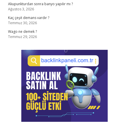
Akupunkturdan sonra banyo yapılır mı ?
Ağustos 3, 2026
Kaç çeşit demans vardır ?
Temmuz 30, 2026
Wago ne demek ?
Temmuz 29, 2026