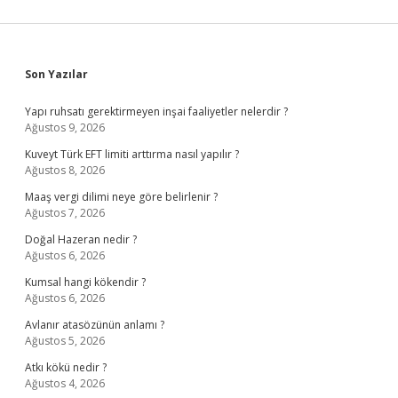
Sidebar
Son Yazılar
Yapı ruhsatı gerektirmeyen inşai faaliyetler nelerdir ?
Ağustos 9, 2026
Kuveyt Türk EFT limiti arttırma nasıl yapılır ?
Ağustos 8, 2026
Maaş vergi dilimi neye göre belirlenir ?
Ağustos 7, 2026
Doğal Hazeran nedir ?
Ağustos 6, 2026
Kumsal hangi kökendir ?
Ağustos 6, 2026
Avlanır atasözünün anlamı ?
Ağustos 5, 2026
Atkı kökü nedir ?
Ağustos 4, 2026