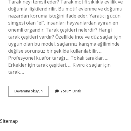
Tarak neyi temsil eder? Tarak motifi sıklıkla evlilik ve
doğumla ilişkilendirilir. Bu motif evlenme ve doğumu
nazardan koruma isteğini ifade eder. Yaratıcı gücün
simgesi olan “el”, insanları hayvanlardan ayıran en
önemli organdır. Tarak çeşitleri nelerdir? Hangi
tarak çeşitleri vardır? Özellikle ince ve düz saçlar için
uygun olan bu model, saçlarınız karışma eğiliminde
değilse sorunsuz bir şekilde kullanılabilir. …
Profesyonel kuaför tarağı … Tokalı taraklar. …
Erkekler için tarak çeşitleri. … Kıvırcık saçlar için
tarak.…
Kadınlarda
Devamını okuyun
Yorum Bırak
Tarak
Ne
Demek
Sitemap