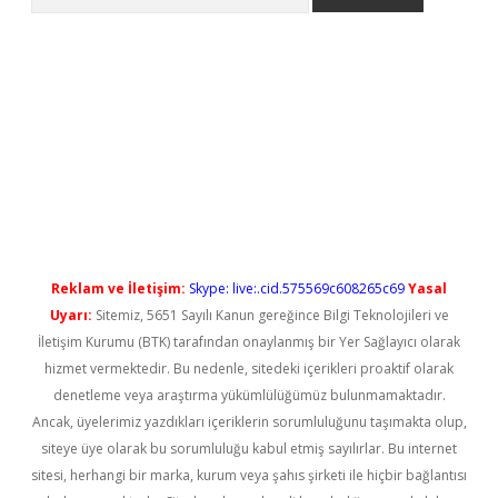
no/
betexpergir.net
Reklam ve İletişim:
Skype: live:.cid.575569c608265c69
Yasal
Uyarı:
Sitemiz, 5651 Sayılı Kanun gereğince Bilgi Teknolojileri ve
İletişim Kurumu (BTK) tarafından onaylanmış bir Yer Sağlayıcı olarak
hizmet vermektedir. Bu nedenle, sitedeki içerikleri proaktif olarak
denetleme veya araştırma yükümlülüğümüz bulunmamaktadır.
Ancak, üyelerimiz yazdıkları içeriklerin sorumluluğunu taşımakta olup,
siteye üye olarak bu sorumluluğu kabul etmiş sayılırlar. Bu internet
sitesi, herhangi bir marka, kurum veya şahıs şirketi ile hiçbir bağlantısı