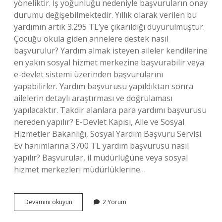
yöneliktir. İş yoğunluğu nedeniyle başvuruların onay
durumu değişebilmektedir. Yıllık olarak verilen bu
yardımın artık 3.295 TL’ye çıkarıldığı duyurulmuştur.
Çocuğu okula giden annelere destek nasıl
başvurulur? Yardım almak isteyen aileler kendilerine
en yakın sosyal hizmet merkezine başvurabilir veya
e-devlet sistemi üzerinden başvurularını
yapabilirler. Yardım başvurusu yapıldıktan sonra
ailelerin detaylı araştırması ve doğrulaması
yapılacaktır. Takdir alanlara para yardımı başvurusu
nereden yapılır? E-Devlet Kapısı, Aile ve Sosyal
Hizmetler Bakanlığı, Sosyal Yardım Başvuru Servisi.
Ev hanımlarına 3700 TL yardım başvurusu nasıl
yapılır? Başvurular, il müdürlüğüne veya sosyal
hizmet merkezleri müdürlüklerine…
3300
Devamını okuyun
2 Yorum
Tl
Yardım