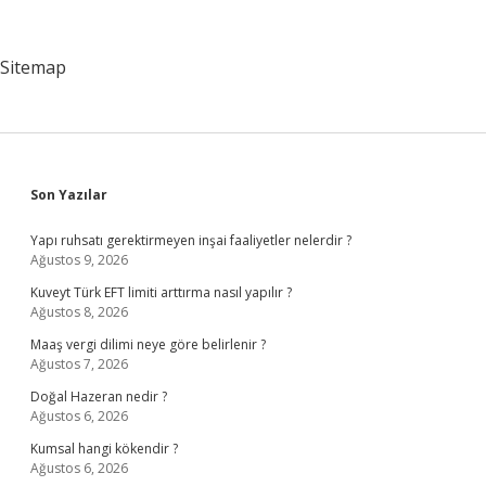
Başvurusu
Nereden
Yapılır
Sitemap
Sidebar
Son Yazılar
Yapı ruhsatı gerektirmeyen inşai faaliyetler nelerdir ?
Ağustos 9, 2026
Kuveyt Türk EFT limiti arttırma nasıl yapılır ?
Ağustos 8, 2026
Maaş vergi dilimi neye göre belirlenir ?
Ağustos 7, 2026
Doğal Hazeran nedir ?
Ağustos 6, 2026
Kumsal hangi kökendir ?
Ağustos 6, 2026