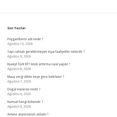
Sidebar
Son Yazılar
Peygamberin adı nedir ?
Ağustos 10, 2026
Yapı ruhsatı gerektirmeyen inşai faaliyetler nelerdir ?
Ağustos 9, 2026
Kuveyt Türk EFT limiti arttırma nasıl yapılır ?
Ağustos 8, 2026
Maaş vergi dilimi neye göre belirlenir ?
Ağustos 7, 2026
Doğal Hazeran nedir ?
Ağustos 6, 2026
Kumsal hangi kökendir ?
Ağustos 6, 2026
Avlanır atasözünün anlamı ?