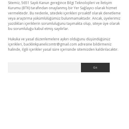
Sitemiz, 5651 Sayılı Kanun gereğince Bilgi Teknolojileri ve İletişim
Kurumu (BTK) tarafından onaylanmış bir Yer Sağlayıcı olarak hizmet
vermektedir. Bu nedenle, sitedeki içerikleri proaktif olarak denetleme
veya araştırma yükümlülüğümüz bulunmamaktadır. Ancak, üyelerimiz
yazdıkları içeriklerin sorumluluğunu taşımakta olup, siteye üye olarak
bu sorumluluğu kabul etmiş sayılırlar.
Hukuka ve yasal düzenlemelere aykırı olduğunu düşündüğünüz
içerikleri,
backlinkpanelicomtr@gmail.com
adresine bildirmeniz
halinde, ilgili içerikler yasal süre içerisinde sitemizden kaldırılacaktır.
Arama
/
betexpergir.net