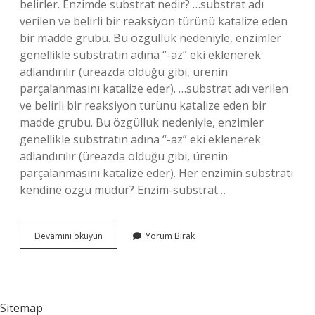
belirler. Enzimde substrat nedir? …substrat adı
verilen ve belirli bir reaksiyon türünü katalize eden
bir madde grubu. Bu özgüllük nedeniyle, enzimler
genellikle substratın adına “-az” eki eklenerek
adlandırılır (üreazda olduğu gibi, ürenin
parçalanmasını katalize eder). …substrat adı verilen
ve belirli bir reaksiyon türünü katalize eden bir
madde grubu. Bu özgüllük nedeniyle, enzimler
genellikle substratın adına “-az” eki eklenerek
adlandırılır (üreazda olduğu gibi, ürenin
parçalanmasını katalize eder). Her enzimin substratı
kendine özgü müdür? Enzim-substrat…
Enzimde
Devamını okuyun
Yorum Bırak
Substratı
Kim
Tanır
Sitemap