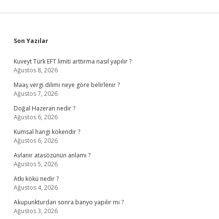
Sidebar
Son Yazılar
Kuveyt Türk EFT limiti arttırma nasıl yapılır ?
Ağustos 8, 2026
Maaş vergi dilimi neye göre belirlenir ?
Ağustos 7, 2026
Doğal Hazeran nedir ?
Ağustos 6, 2026
Kumsal hangi kökendir ?
Ağustos 6, 2026
Avlanır atasözünün anlamı ?
Ağustos 5, 2026
Atkı kökü nedir ?
Ağustos 4, 2026
Akupunkturdan sonra banyo yapılır mı ?
Ağustos 3, 2026