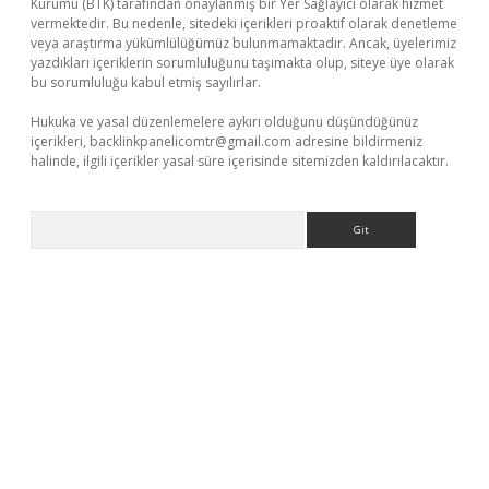
Kurumu (BTK) tarafından onaylanmış bir Yer Sağlayıcı olarak hizmet
vermektedir. Bu nedenle, sitedeki içerikleri proaktif olarak denetleme
veya araştırma yükümlülüğümüz bulunmamaktadır. Ancak, üyelerimiz
yazdıkları içeriklerin sorumluluğunu taşımakta olup, siteye üye olarak
bu sorumluluğu kabul etmiş sayılırlar.
Hukuka ve yasal düzenlemelere aykırı olduğunu düşündüğünüz
içerikleri,
backlinkpanelicomtr@gmail.com
adresine bildirmeniz
halinde, ilgili içerikler yasal süre içerisinde sitemizden kaldırılacaktır.
Arama
no/
betexpergir.net