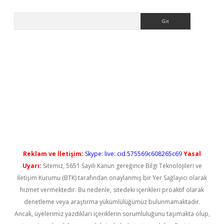
Arama
ris.casino/
betexpergir.net
Reklam ve İletişim:
Skype: live:.cid.575569c608265c69
Yasal
Uyarı:
Sitemiz, 5651 Sayılı Kanun gereğince Bilgi Teknolojileri ve
İletişim Kurumu (BTK) tarafından onaylanmış bir Yer Sağlayıcı olarak
hizmet vermektedir. Bu nedenle, sitedeki içerikleri proaktif olarak
denetleme veya araştırma yükümlülüğümüz bulunmamaktadır.
Ancak, üyelerimiz yazdıkları içeriklerin sorumluluğunu taşımakta olup,