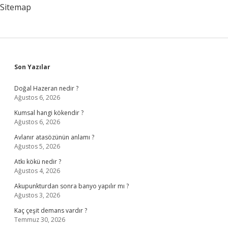
Gelir
Sitemap
Sidebar
Son Yazılar
Doğal Hazeran nedir ?
Ağustos 6, 2026
Kumsal hangi kökendir ?
Ağustos 6, 2026
Avlanır atasözünün anlamı ?
Ağustos 5, 2026
Atkı kökü nedir ?
Ağustos 4, 2026
Akupunkturdan sonra banyo yapılır mı ?
Ağustos 3, 2026
Kaç çeşit demans vardır ?
Temmuz 30, 2026