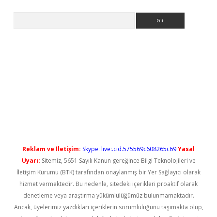
Arama
no/
betexpergir.net
Reklam ve İletişim:
Skype: live:.cid.575569c608265c69
Yasal
Uyarı:
Sitemiz, 5651 Sayılı Kanun gereğince Bilgi Teknolojileri ve
İletişim Kurumu (BTK) tarafından onaylanmış bir Yer Sağlayıcı olarak
hizmet vermektedir. Bu nedenle, sitedeki içerikleri proaktif olarak
denetleme veya araştırma yükümlülüğümüz bulunmamaktadır.
Ancak, üyelerimiz yazdıkları içeriklerin sorumluluğunu taşımakta olup,