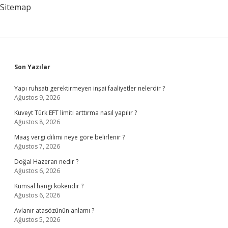
Gelir
Sitemap
Sidebar
Son Yazılar
Yapı ruhsatı gerektirmeyen inşai faaliyetler nelerdir ?
Ağustos 9, 2026
Kuveyt Türk EFT limiti arttırma nasıl yapılır ?
Ağustos 8, 2026
Maaş vergi dilimi neye göre belirlenir ?
Ağustos 7, 2026
Doğal Hazeran nedir ?
Ağustos 6, 2026
Kumsal hangi kökendir ?
Ağustos 6, 2026
Avlanır atasözünün anlamı ?
Ağustos 5, 2026