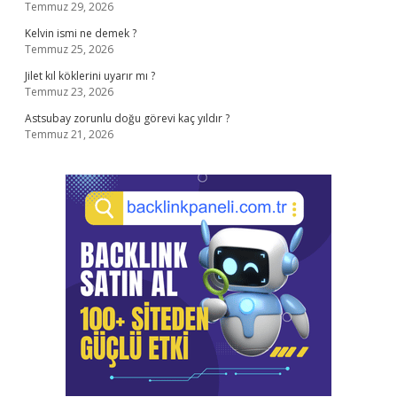
Temmuz 29, 2026
Kelvin ismi ne demek ?
Temmuz 25, 2026
Jilet kıl köklerini uyarır mı ?
Temmuz 23, 2026
Astsubay zorunlu doğu görevi kaç yıldır ?
Temmuz 21, 2026