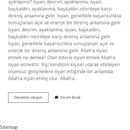
açıklayınız? İsyan, devrim, ayaklanma, isyan,
başkaldırı, ayaklanma, başkaldırı otoriteye karşı
direniş anlamına gelir. İsyan, genellikle başarısızlıkla
sonuçlanan açık ve enerjik bir direniş anlamına gelir.
İsyan, devrim, ayaklanma, isyan, başkaldırı,
başkaldırı otoriteye karşı direniş anlamına gelir.
İsyan, genellikle başarısızlıkla sonuçlanan açık ve
enerjik bir direniş anlamına gelir. Allah’a isyan
etmek ne demek? Olan bitene isyan etmek Allah’a
isyan etmektir. Kişi kendisini kişisel olarak etkileyen
olumsuz gelişmelere isyan ettiğinde bir anlamda
Allah’a isyan etmiş olur. Allah’a…
İSyan
Devamını okuyun
Yorum Bırak
Ne
Demek
Diyanet
Sitemap