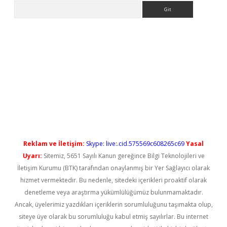
Arama
sino/
betexpergir.net
Reklam ve İletişim:
Skype: live:.cid.575569c608265c69
Yasal
Uyarı:
Sitemiz, 5651 Sayılı Kanun gereğince Bilgi Teknolojileri ve
İletişim Kurumu (BTK) tarafından onaylanmış bir Yer Sağlayıcı olarak
hizmet vermektedir. Bu nedenle, sitedeki içerikleri proaktif olarak
denetleme veya araştırma yükümlülüğümüz bulunmamaktadır.
Ancak, üyelerimiz yazdıkları içeriklerin sorumluluğunu taşımakta olup,
siteye üye olarak bu sorumluluğu kabul etmiş sayılırlar. Bu internet