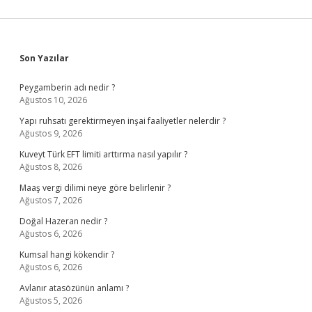
Sidebar
Son Yazılar
Peygamberin adı nedir ?
Ağustos 10, 2026
Yapı ruhsatı gerektirmeyen inşai faaliyetler nelerdir ?
Ağustos 9, 2026
Kuveyt Türk EFT limiti arttırma nasıl yapılır ?
Ağustos 8, 2026
Maaş vergi dilimi neye göre belirlenir ?
Ağustos 7, 2026
Doğal Hazeran nedir ?
Ağustos 6, 2026
Kumsal hangi kökendir ?
Ağustos 6, 2026
Avlanır atasözünün anlamı ?
Ağustos 5, 2026