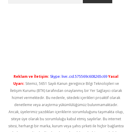
no/
betexpergir.net
Reklam ve İletişim:
Skype: live:.cid.575569c608265c69
Yasal
Uyarı:
Sitemiz, 5651 Sayılı Kanun gereğince Bilgi Teknolojileri ve
İletişim Kurumu (BTK) tarafından onaylanmış bir Yer Sağlayıcı olarak
hizmet vermektedir. Bu nedenle, sitedeki içerikleri proaktif olarak
denetleme veya araştırma yükümlülüğümüz bulunmamaktadır.
Ancak, üyelerimiz yazdıkları içeriklerin sorumluluğunu taşımakta olup,
siteye üye olarak bu sorumluluğu kabul etmiş sayılırlar. Bu internet
sitesi, herhangi bir marka, kurum veya şahıs şirketi ile hiçbir bağlantısı