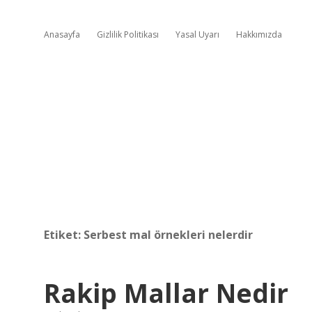
Anasayfa
Gizlilik Politikası
Yasal Uyarı
Hakkımızda
Etiket:
Serbest mal örnekleri nelerdir
Rakip Mallar Nedir