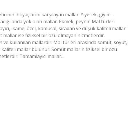
icinin ihtiyaçlarını karşılayan mallar. Yiyecek, giyim…
aradığı anda yok olan mallar. Ekmek, peynir. Mal türleri
yıcı, ikame, özel, kamusal, sıradan ve düşük kaliteli mallar
t mallar ise fiziksel bir özü olmayan hizmetlerdir.
an ve kullanılan mallardır. Mal türleri arasında somut, soyut,
kaliteli mallar bulunur. Somut malların fiziksel bir özü
zmetlerdir. Tamamlayıcı mallar…