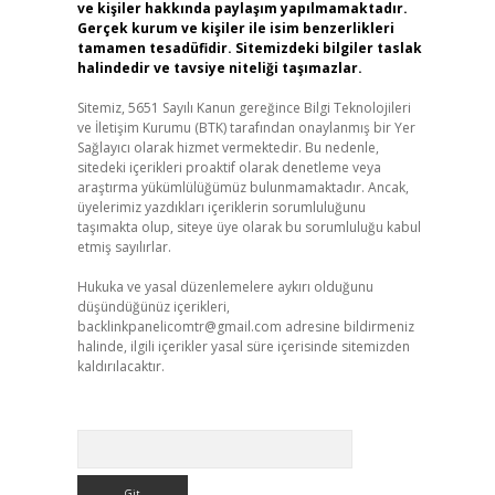
ve kişiler hakkında paylaşım yapılmamaktadır.
Gerçek kurum ve kişiler ile isim benzerlikleri
tamamen tesadüfidir. Sitemizdeki bilgiler taslak
halindedir ve tavsiye niteliği taşımazlar.
Sitemiz, 5651 Sayılı Kanun gereğince Bilgi Teknolojileri
ve İletişim Kurumu (BTK) tarafından onaylanmış bir Yer
Sağlayıcı olarak hizmet vermektedir. Bu nedenle,
sitedeki içerikleri proaktif olarak denetleme veya
araştırma yükümlülüğümüz bulunmamaktadır. Ancak,
üyelerimiz yazdıkları içeriklerin sorumluluğunu
taşımakta olup, siteye üye olarak bu sorumluluğu kabul
etmiş sayılırlar.
Hukuka ve yasal düzenlemelere aykırı olduğunu
düşündüğünüz içerikleri,
backlinkpanelicomtr@gmail.com
adresine bildirmeniz
halinde, ilgili içerikler yasal süre içerisinde sitemizden
kaldırılacaktır.
Arama