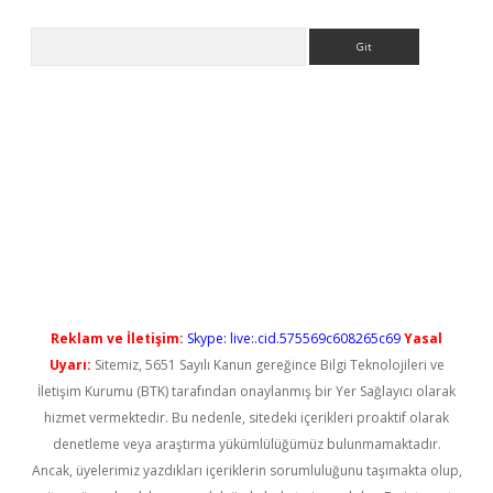
Arama
o/
betexpergir.net
Reklam ve İletişim:
Skype: live:.cid.575569c608265c69
Yasal
Uyarı:
Sitemiz, 5651 Sayılı Kanun gereğince Bilgi Teknolojileri ve
İletişim Kurumu (BTK) tarafından onaylanmış bir Yer Sağlayıcı olarak
hizmet vermektedir. Bu nedenle, sitedeki içerikleri proaktif olarak
denetleme veya araştırma yükümlülüğümüz bulunmamaktadır.
Ancak, üyelerimiz yazdıkları içeriklerin sorumluluğunu taşımakta olup,