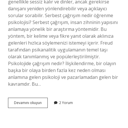
genellikle sessiz kalır ve dinler, ancak gerekirse
danışanı yeniden yönlendirebilir veya açıklayıcı
sorular sorabilir. Serbest çağrışım nedir öğrenme
psikolojisi? Serbest çağrışım, insan zihninin yapısını
anlamaya yönelik bir araştırma yöntemidir. Bu
yöntem, bir kelime veya fikre yanıt olarak aklınıza
gelenleri hızlıca söylemenizi istemeyi içerir. Freud
tarafından psikanalitik uygulamanın temel taşı
olarak tanımlanmış ve popülerleştirilmiştir.
Psikolojide çağrışım nedir? İlişkilendirme, bir olayın
başka bir olaya birden fazla kez neden olması
anlamına gelen psikoloji ve pazarlamadan gelen bir
kavramdır. Bu…
Psikolojide
Devamını okuyun
2 Yorum
Serbest
Çağrışım
Nedir