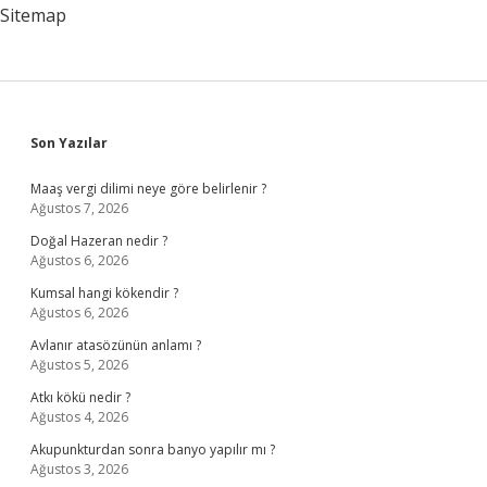
Sitemap
Sidebar
Son Yazılar
Maaş vergi dilimi neye göre belirlenir ?
Ağustos 7, 2026
Doğal Hazeran nedir ?
Ağustos 6, 2026
Kumsal hangi kökendir ?
Ağustos 6, 2026
Avlanır atasözünün anlamı ?
Ağustos 5, 2026
Atkı kökü nedir ?
Ağustos 4, 2026
Akupunkturdan sonra banyo yapılır mı ?
Ağustos 3, 2026