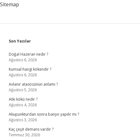
Sitemap
Sidebar
Son Yazılar
Doğal Hazeran nedir ?
Ağustos 6, 2026
Kumsal hangi kökendir ?
Ağustos 6, 2026
Avlanır atasözünün anlamı ?
Ağustos 5, 2026
Atkı kökü nedir ?
Ağustos 4, 2026
Akupunkturdan sonra banyo yapılır mı ?
Ağustos 3, 2026
Kaç çeşit demans vardır ?
Temmuz 30, 2026