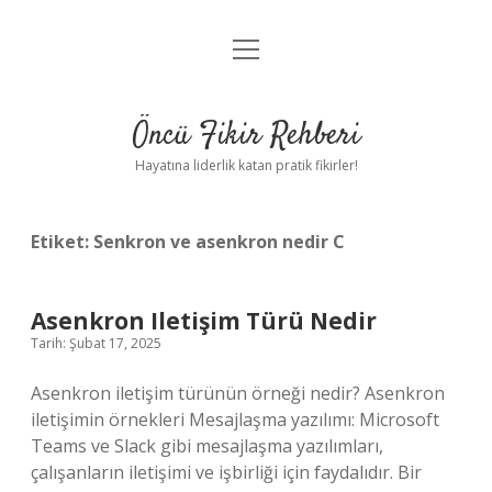
menüyü
Anasayfa
aç
Gizlilik Politikası
Öncü Fikir Rehberi
Yasal Uyarı
Hayatına liderlik katan pratik fikirler!
Hakkımızda
Etiket:
Senkron ve asenkron nedir C
Asenkron Iletişim Türü Nedir
Tarih: Şubat 17, 2025
Asenkron iletişim türünün örneği nedir? Asenkron
iletişimin örnekleri Mesajlaşma yazılımı: Microsoft
Teams ve Slack gibi mesajlaşma yazılımları,
çalışanların iletişimi ve işbirliği için faydalıdır. Bir