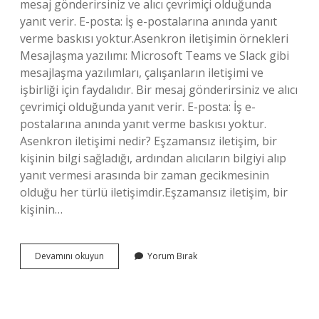
mesaj gönderirsiniz ve alıcı çevrimiçi olduğunda
yanıt verir. E-posta: İş e-postalarına anında yanıt
verme baskısı yoktur.Asenkron iletişimin örnekleri
Mesajlaşma yazılımı: Microsoft Teams ve Slack gibi
mesajlaşma yazılımları, çalışanların iletişimi ve
işbirliği için faydalıdır. Bir mesaj gönderirsiniz ve alıcı
çevrimiçi olduğunda yanıt verir. E-posta: İş e-
postalarına anında yanıt verme baskısı yoktur.
Asenkron iletişimi nedir? Eşzamansız iletişim, bir
kişinin bilgi sağladığı, ardından alıcıların bilgiyi alıp
yanıt vermesi arasında bir zaman gecikmesinin
olduğu her türlü iletişimdir.Eşzamansız iletişim, bir
kişinin…
Asenkron
Devamını okuyun
Yorum Bırak
Iletişim
Türü
Nedir