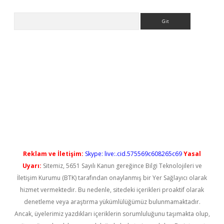
Arama
o/
betexpergir.net
Reklam ve İletişim:
Skype: live:.cid.575569c608265c69
Yasal
Uyarı:
Sitemiz, 5651 Sayılı Kanun gereğince Bilgi Teknolojileri ve
İletişim Kurumu (BTK) tarafından onaylanmış bir Yer Sağlayıcı olarak
hizmet vermektedir. Bu nedenle, sitedeki içerikleri proaktif olarak
denetleme veya araştırma yükümlülüğümüz bulunmamaktadır.
Ancak, üyelerimiz yazdıkları içeriklerin sorumluluğunu taşımakta olup,